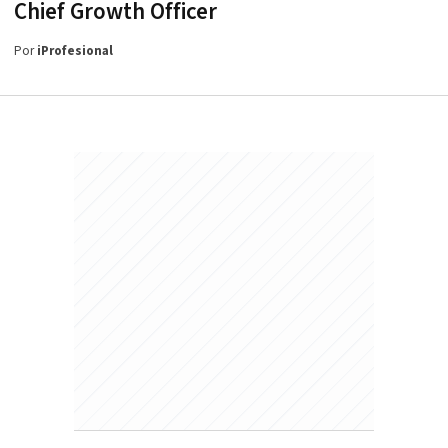
Chief Growth Officer
Por
iProfesional