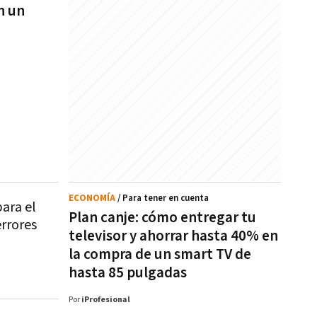
n un
ECONOMÍA
/ Para tener en cuenta
ara el
Plan canje: cómo entregar tu
errores
televisor y ahorrar hasta 40% en
la compra de un smart TV de
hasta 85 pulgadas
Por
iProfesional