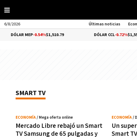
6/8/2026
Últimas noticias
Eco
DÓLAR MEP
-0.54%
$1,510.79
DÓLAR CCL
-0.72%
$1,559.41
SMART TV
ECONOMÍA
/ Mega oferta online
ECONOMÍA
/ 
Mercado Libre rebajó un Smart
Un supe
TV Samsung de 65 pulgadas y
Smart TV