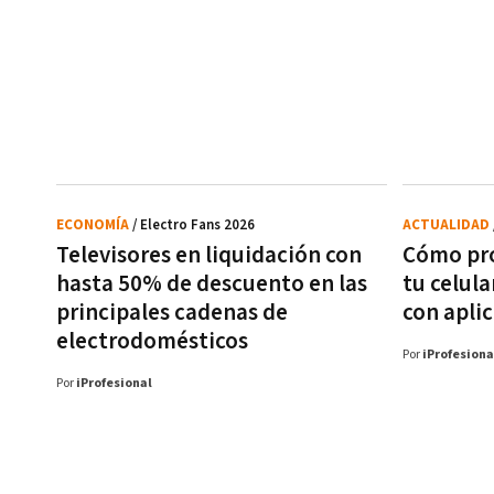
ECONOMÍA
/ Electro Fans 2026
ACTUALIDAD
Televisores en liquidación con
Cómo pro
hasta 50% de descuento en las
tu celula
principales cadenas de
con aplic
electrodomésticos
Por
iProfesiona
Por
iProfesional