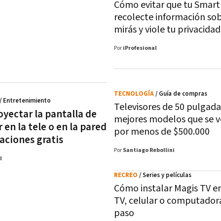
Cómo evitar que tu Smart
recolecte información sob
mirás y viole tu privacidad
Por
iProfesional
TECNOLOGÍA
/ Guía de compras
/ Entretenimiento
Televisores de 50 pulgadas
yectar la pantalla de
mejores modelos que se 
r en la tele o en la pared
por menos de $500.000
aciones gratis
Por
Santiago Rebollini
l
RECREO
/ Series y películas
Cómo instalar Magis TV e
TV, celular o computador
paso