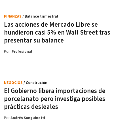
FINANZAS
/ Balance trimestral
Las acciones de Mercado Libre se
hundieron casi 5% en Wall Street tras
presentar su balance
Por
iProfesional
NEGOCIOS
/ Construción
El Gobierno libera importaciones de
porcelanato pero investiga posibles
prácticas desleales
Por
Andrés Sanguinetti