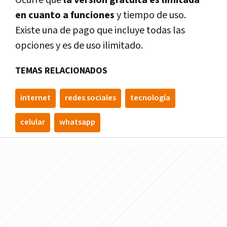
Ocurre que
la versión gratuita es limitada
en cuanto a funciones
y tiempo de uso.
Existe una de pago que incluye todas las
opciones y es de uso ilimitado.
TEMAS RELACIONADOS
internet
redes sociales
tecnologí­a
celular
whatsapp