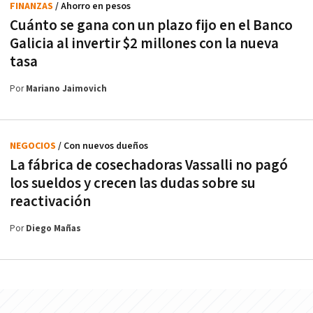
FINANZAS
/ Ahorro en pesos
Cuánto se gana con un plazo fijo en el Banco
Galicia al invertir $2 millones con la nueva
tasa
Por
Mariano Jaimovich
NEGOCIOS
/ Con nuevos dueños
La fábrica de cosechadoras Vassalli no pagó
los sueldos y crecen las dudas sobre su
reactivación
Por
Diego Mañas