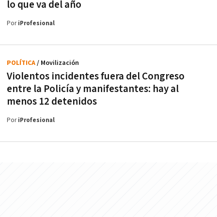
lo que va del año
Por
iProfesional
POLÍTICA
/ Movilización
Violentos incidentes fuera del Congreso
entre la Policía y manifestantes: hay al
menos 12 detenidos
Por
iProfesional