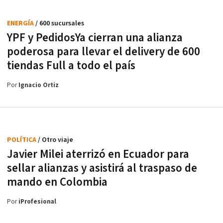
ENERGÍA
/ 600 sucursales
YPF y PedidosYa cierran una alianza
poderosa para llevar el delivery de 600
tiendas Full a todo el país
Por
Ignacio Ortiz
POLÍTICA
/ Otro viaje
Javier Milei aterrizó en Ecuador para
sellar alianzas y asistirá al traspaso de
mando en Colombia
Por
iProfesional