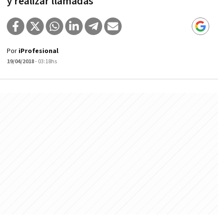
y realizar llamadas
Por
iProfesional
19/04/2018
- 03:18hs