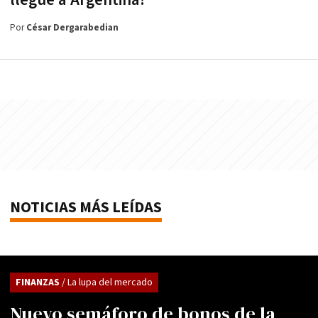
llegue a Argentina?
Por
César Dergarabedian
NOTICIAS MÁS LEÍDAS
FINANZAS
/ La lupa del mercado
Nuevo semáforo de bonos de la