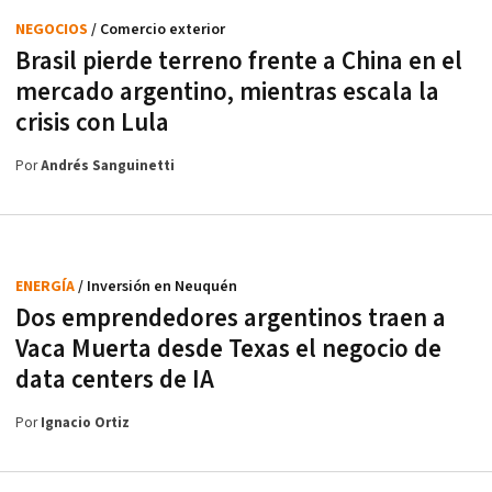
NEGOCIOS
/ Comercio exterior
Brasil pierde terreno frente a China en el
mercado argentino, mientras escala la
crisis con Lula
Por
Andrés Sanguinetti
ENERGÍA
/ Inversión en Neuquén
Dos emprendedores argentinos traen a
Vaca Muerta desde Texas el negocio de
data centers de IA
Por
Ignacio Ortiz