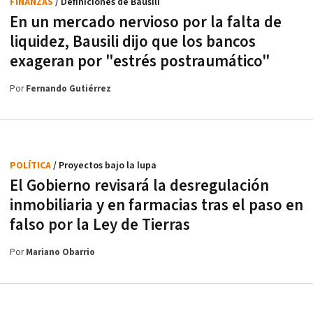
FINANZAS
/ Definiciones de Bausili
En un mercado nervioso por la falta de
liquidez, Bausili dijo que los bancos
exageran por "estrés postraumático"
Por
Fernando Gutiérrez
POLÍTICA
/ Proyectos bajo la lupa
El Gobierno revisará la desregulación
inmobiliaria y en farmacias tras el paso en
falso por la Ley de Tierras
Por
Mariano Obarrio