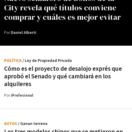
City revela qué títulos conviene
comprar y cuáles es mejor evitar
Por
Daniel Alberti
POLÍTICA
/ Ley de Propiedad Privada
Cómo es el proyecto de desalojo exprés que
aprobó el Senado y qué cambiará en los
alquileres
Por
iProfesional
AUTOS
/ Ganan terreno
Los tres modelos chinos que se metieron en