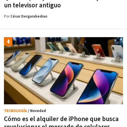
un televisor antiguo
Por
César Dergarabedian
TECNOLOGÍA
/ Novedad
Cómo es el alquiler de iPhone que busca
revolucionar el mercado de celulares