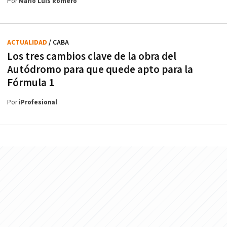
Por
Mario Luis Romero
ACTUALIDAD
/ CABA
Los tres cambios clave de la obra del
Autódromo para que quede apto para la
Fórmula 1
Por
iProfesional