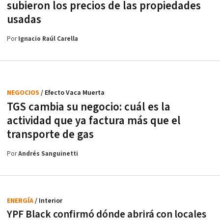
subieron los precios de las propiedades
usadas
Por
Ignacio Raúl Carella
NEGOCIOS
/ Efecto Vaca Muerta
TGS cambia su negocio: cuál es la
actividad que ya factura más que el
transporte de gas
Por
Andrés Sanguinetti
ENERGÍA
/ Interior
YPF Black confirmó dónde abrirá con locales