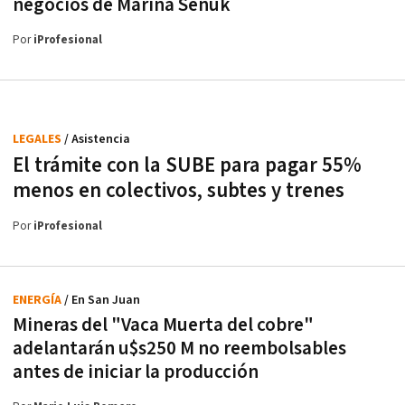
negocios de Marina Señuk
Por
iProfesional
LEGALES
/ Asistencia
El trámite con la SUBE para pagar 55%
menos en colectivos, subtes y trenes
Por
iProfesional
ENERGÍA
/ En San Juan
Mineras del "Vaca Muerta del cobre"
adelantarán u$s250 M no reembolsables
antes de iniciar la producción