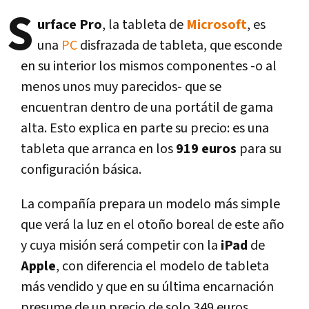
S
urface Pro
, la tableta de
Microsoft
, es
una
PC
disfrazada de tableta, que esconde
en su interior los mismos componentes -o al
menos unos muy parecidos- que se
encuentran dentro de una portátil de gama
alta. Esto explica en parte su precio: es una
tableta que arranca en los
919 euros
para su
configuración básica.
La compañí­a prepara un modelo más simple
que verá la luz en el otoño boreal de este año
y cuya misión será competir con la
iPad
de
Apple
, con diferencia el modelo de tableta
más vendido y que en su última encarnación
presume de un precio de solo 349 euros.