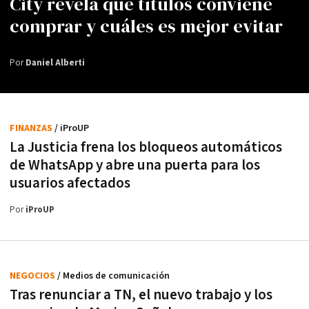
City revela qué títulos conviene
comprar y cuáles es mejor evitar
Por
Daniel Alberti
FINANZAS
/ iProUP
La Justicia frena los bloqueos automáticos
de WhatsApp y abre una puerta para los
usuarios afectados
Por
iProUP
NEGOCIOS
/ Medios de comunicación
Tras renunciar a TN, el nuevo trabajo y los