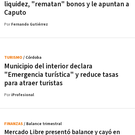
liquidez, "rematan" bonos y le apuntan a
Caputo
Por
Fernando Gutiérrez
TURISMO
/ Córdoba
Municipio del interior declara
"Emergencia turística" y reduce tasas
para atraer turistas
Por
iProfesional
FINANZAS
/ Balance trimestral
Mercado Libre presentó balance y cayó en