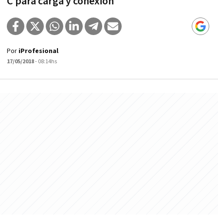
C para carga y conexión
Por
iProfesional
17/05/2018
- 08:14hs