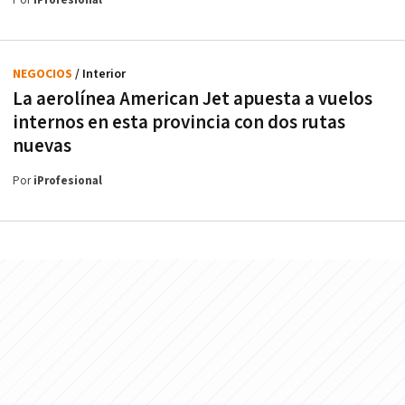
Por
iProfesional
NEGOCIOS
/ Interior
La aerolínea American Jet apuesta a vuelos
internos en esta provincia con dos rutas
nuevas
Por
iProfesional