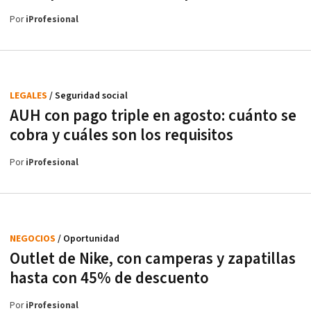
Por
iProfesional
LEGALES
/ Seguridad social
AUH con pago triple en agosto: cuánto se
cobra y cuáles son los requisitos
Por
iProfesional
NEGOCIOS
/ Oportunidad
Outlet de Nike, con camperas y zapatillas
hasta con 45% de descuento
Por
iProfesional