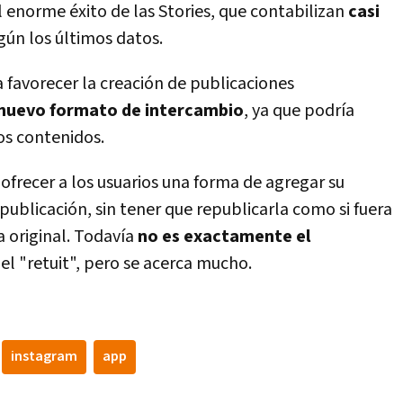
l enorme éxito de las Stories, que contabilizan
casi
egún los últimos datos.
a favorecer la creación de publicaciones
nuevo formato de intercambio
, ya que podrí­a
os contenidos.
 ofrecer a los usuarios una forma de agregar su
ublicación, sin tener que republicarla como si fuera
 original. Todaví­a
no es exactamente el
 del "retuit", pero se acerca mucho.
instagram
app