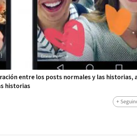
ción entre los posts normales y las historias, 
s historias
+ Seguin