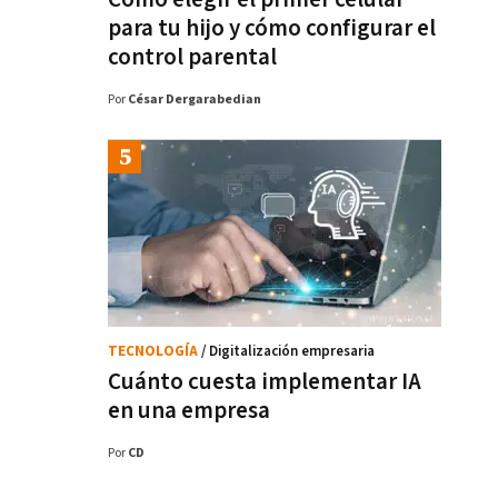
para tu hijo y cómo configurar el
control parental
Por
César Dergarabedian
TECNOLOGÍA
/ Digitalización empresaria
Cuánto cuesta implementar IA
en una empresa
Por
CD