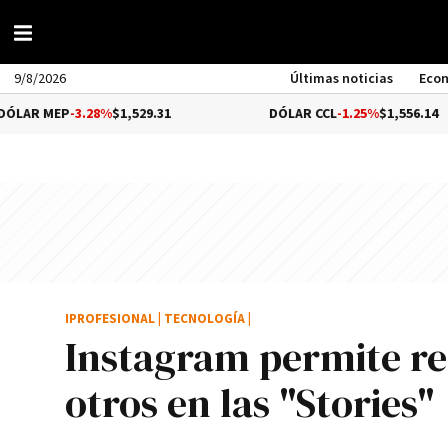
9/8/2026
Últimas noticias
Eco
EP
-3.28%
$1,529.31
DÓLAR CCL
-1.25%
$1,556.14
IPROFESIONAL
|
TECNOLOGÍA
|
Instagram permite re
otros en las "Stories"