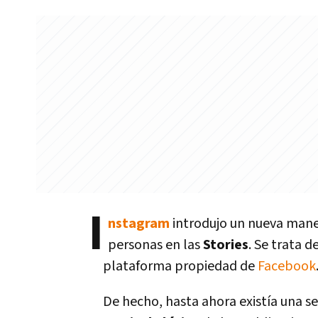
I
nstagram
introdujo un nueva mane
personas en las
Stories
. Se trata 
plataforma propiedad de
Facebook
De hecho, hasta ahora existí­a una se