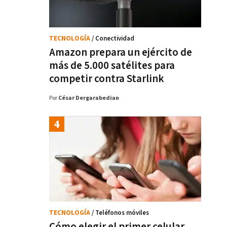
TECNOLOGÍA
/ Conectividad
Amazon prepara un ejército de
más de 5.000 satélites para
competir contra Starlink
Por
César Dergarabedian
TECNOLOGÍA
/ Teléfonos móviles
Cómo elegir el primer celular