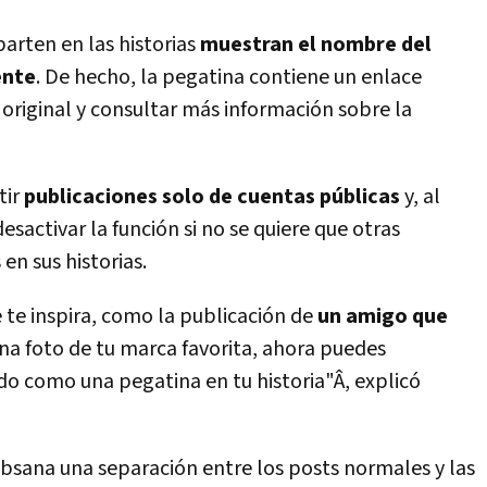
arten en las historias
muestran el nombre del
ente
. De hecho, la pegatina contiene un enlace
 original y consultar más información sobre la
tir
publicaciones solo de cuentas públicas
y, al
sactivar la función si no se quiere que otras
n sus historias.
te inspira, como la publicación de
un amigo que
na foto de tu marca favorita, ahora puedes
 como una pegatina en tu historia"Â, explicó
bsana una separación entre los posts normales y las