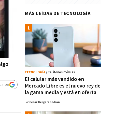
MÁS LEÍDAS DE TECNOLOGÍA
algo
TECNOLOGÍA
/ Teléfonos móviles
El celular más vendido en
os en
Mercado Libre es el nuevo rey de
la gama media y está en oferta
Por
César Dergarabedian