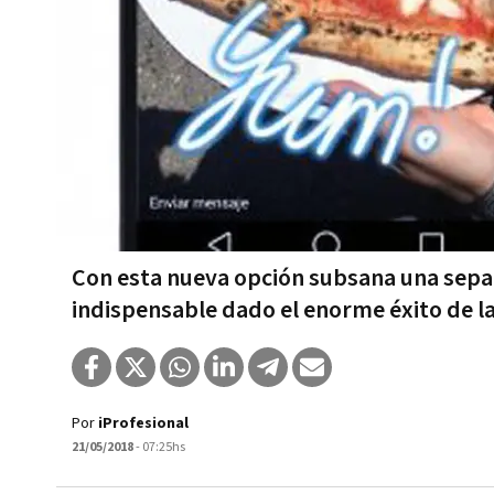
Con esta nueva opción subsana una separa
indispensable dado el enorme éxito de la
Por
iProfesional
21/05/2018
- 07:25hs