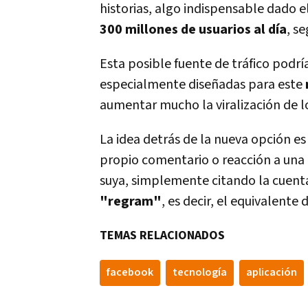
historias, algo indispensable dado e
300 millones de usuarios al dí­a
, s
Esta posible fuente de tráfico podrí­
especialmente diseñadas para este
aumentar mucho la viralización de l
La idea detrás de la nueva opción es
propio comentario o reacción a una p
suya, simplemente citando la cuenta
"regram"
, es decir, el equivalente
TEMAS RELACIONADOS
facebook
tecnologí­a
aplicación