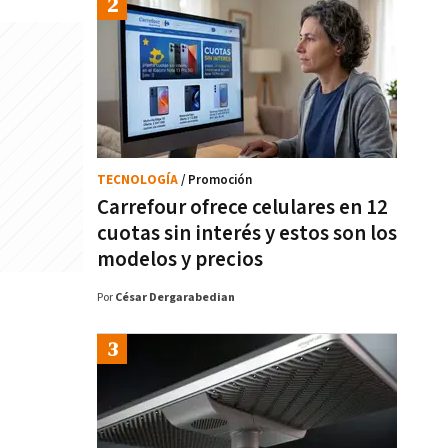
TECNOLOGÍA
/ Promoción
Carrefour ofrece celulares en 12
cuotas sin interés y estos son los
modelos y precios
Por
César Dergarabedian