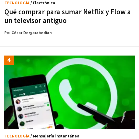
TECNOLOGÍA
/ Electrónica
Qué comprar para sumar Netflix y Flow a
un televisor antiguo
Por
César Dergarabedian
TECNOLOGÍA
/ Mensajería instantánea