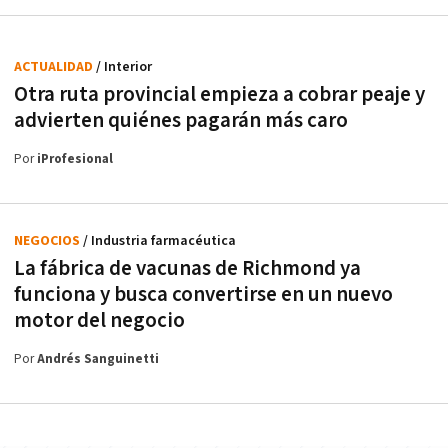
ACTUALIDAD
/ Interior
Otra ruta provincial empieza a cobrar peaje y
advierten quiénes pagarán más caro
Por
iProfesional
NEGOCIOS
/ Industria farmacéutica
La fábrica de vacunas de Richmond ya
funciona y busca convertirse en un nuevo
motor del negocio
Por
Andrés Sanguinetti