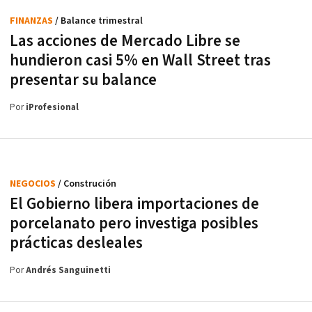
FINANZAS
/ Balance trimestral
Las acciones de Mercado Libre se
hundieron casi 5% en Wall Street tras
presentar su balance
Por
iProfesional
NEGOCIOS
/ Construción
El Gobierno libera importaciones de
porcelanato pero investiga posibles
prácticas desleales
Por
Andrés Sanguinetti