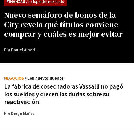
FINANZAS
/ La lupa del mercado
Nuevo semáforo de bonos de la
City revela qué títulos conviene
comprar y cuáles es mejor evitar
Por
Daniel Alberti
NEGOCIOS
/ Con nuevos dueños
La fábrica de cosechadoras Vassalli no pagó
los sueldos y crecen las dudas sobre su
reactivación
Por
Diego Mañas