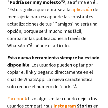
"
Podrí­a ser muy molesto
"Â, se afirma en él.
"Esto significa que retirarse a la
aplicación
de
mensajerí­a para escapar de las constantes
actualizaciones de tus "˜amigos' no será una
opción, porque será mucho más fácil,
compartir las publicaciones a través de
WhatsApp"Â, añade el artí­culo.
Esta nueva herramienta siempre ha estado
disponible
. Los usuarios pueden optar por
copiar el link y pegarlo directamente en el
chat de WhatsApp. La nueva caracterí­stica
solo reduce el número de "clicks"Â.
Facebook
hizo algo similar cuando dejó a los
usuarios compartir sus
Instagram
Stories
en