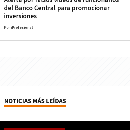
Alerta por falsos videos de funcionarios
del Banco Central para promocionar
inversiones
Por
iProfesional
NOTICIAS MÁS LEÍDAS