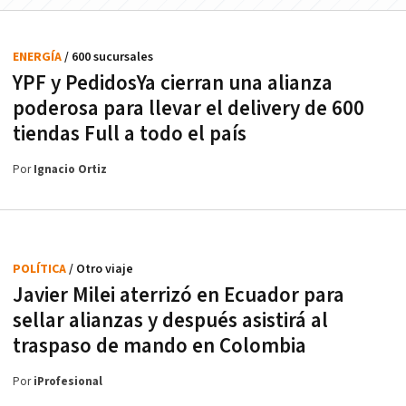
ENERGÍA
/ 600 sucursales
YPF y PedidosYa cierran una alianza
poderosa para llevar el delivery de 600
tiendas Full a todo el país
Por
Ignacio Ortiz
POLÍTICA
/ Otro viaje
Javier Milei aterrizó en Ecuador para
sellar alianzas y después asistirá al
traspaso de mando en Colombia
Por
iProfesional