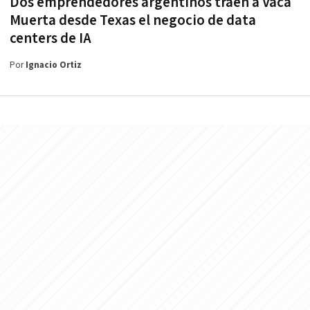
Dos emprendedores argentinos traen a Vaca
Muerta desde Texas el negocio de data
centers de IA
Por
Ignacio Ortiz