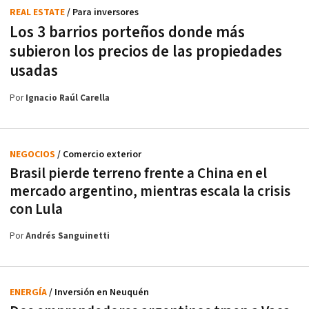
REAL ESTATE
/ Para inversores
Los 3 barrios porteños donde más
subieron los precios de las propiedades
usadas
Por
Ignacio Raúl Carella
NEGOCIOS
/ Comercio exterior
Brasil pierde terreno frente a China en el
mercado argentino, mientras escala la crisis
con Lula
Por
Andrés Sanguinetti
ENERGÍA
/ Inversión en Neuquén