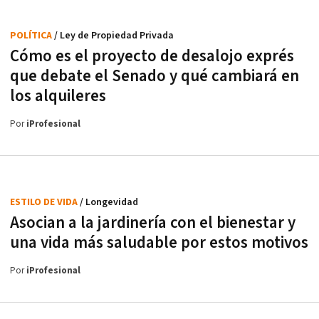
POLÍTICA
/ Ley de Propiedad Privada
Cómo es el proyecto de desalojo exprés
que debate el Senado y qué cambiará en
los alquileres
Por
iProfesional
ESTILO DE VIDA
/ Longevidad
Asocian a la jardinería con el bienestar y
una vida más saludable por estos motivos
Por
iProfesional