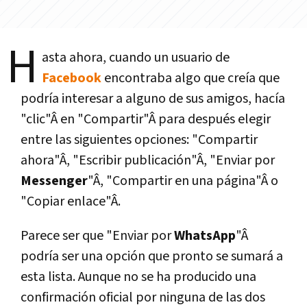
H
asta ahora, cuando un usuario de
Facebook
encontraba algo que creí­a que
podrí­a interesar a alguno de sus amigos, hací­a
"clic"Â en "Compartir"Â para después elegir
entre las siguientes opciones: "Compartir
ahora"Â, "Escribir publicación"Â, "Enviar por
Messenger
"Â, "Compartir en una página"Â o
"Copiar enlace"Â.
Parece ser que "Enviar por
WhatsApp
"Â
podrí­a ser una opción que pronto se sumará a
esta lista. Aunque no se ha producido una
confirmación oficial por ninguna de las dos