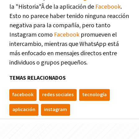
la "Historia"Â de la aplicación de
Facebook
.
Esto no parece haber tenido ninguna reacción
negativa para la compañí­a, pero tanto
Instagram como
Facebook
promueven el
intercambio, mientras que WhatsApp está
más enfocado en mensajes directos entre
individuos o grupos pequeños.
TEMAS RELACIONADOS
facebook
redes sociales
tecnologí­a
aplicación
instagram