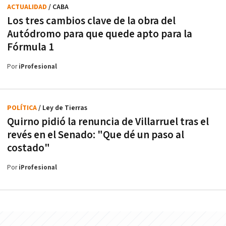
ACTUALIDAD
/ CABA
Los tres cambios clave de la obra del
Autódromo para que quede apto para la
Fórmula 1
Por
iProfesional
POLÍTICA
/ Ley de Tierras
Quirno pidió la renuncia de Villarruel tras el
revés en el Senado: "Que dé un paso al
costado"
Por
iProfesional