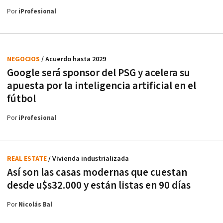
Por
iProfesional
NEGOCIOS
/ Acuerdo hasta 2029
Google será sponsor del PSG y acelera su
apuesta por la inteligencia artificial en el
fútbol
Por
iProfesional
REAL ESTATE
/ Vivienda industrializada
Así son las casas modernas que cuestan
desde u$s32.000 y están listas en 90 días
Por
Nicolás Bal