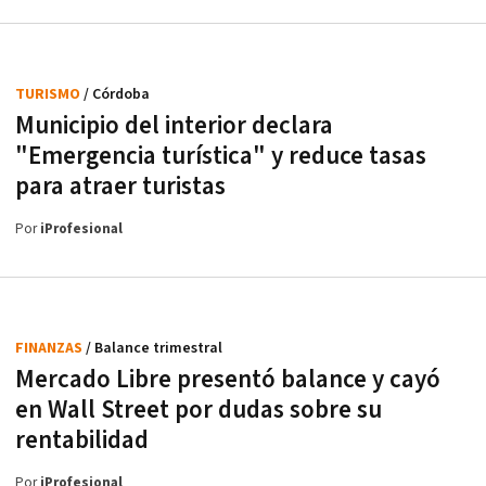
TURISMO
/ Córdoba
Municipio del interior declara
"Emergencia turística" y reduce tasas
para atraer turistas
Por
iProfesional
FINANZAS
/ Balance trimestral
Mercado Libre presentó balance y cayó
en Wall Street por dudas sobre su
rentabilidad
Por
iProfesional