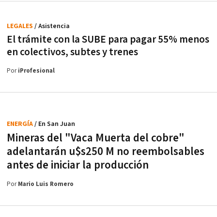
LEGALES
/ Asistencia
El trámite con la SUBE para pagar 55% menos
en colectivos, subtes y trenes
Por
iProfesional
ENERGÍA
/ En San Juan
Mineras del "Vaca Muerta del cobre"
adelantarán u$s250 M no reembolsables
antes de iniciar la producción
Por
Mario Luis Romero