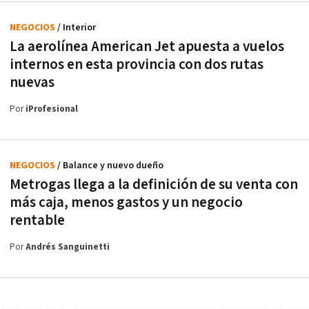
NEGOCIOS
/ Interior
La aerolínea American Jet apuesta a vuelos
internos en esta provincia con dos rutas
nuevas
Por
iProfesional
NEGOCIOS
/ Balance y nuevo dueño
Metrogas llega a la definición de su venta con
más caja, menos gastos y un negocio
rentable
Por
Andrés Sanguinetti