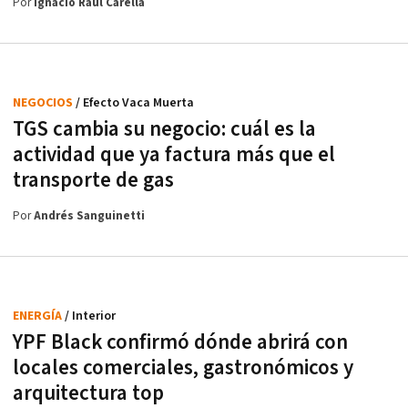
Por
Ignacio Raúl Carella
NEGOCIOS
/ Efecto Vaca Muerta
TGS cambia su negocio: cuál es la
actividad que ya factura más que el
transporte de gas
Por
Andrés Sanguinetti
ENERGÍA
/ Interior
YPF Black confirmó dónde abrirá con
locales comerciales, gastronómicos y
arquitectura top