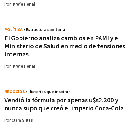
Por
iProfesional
POLÍTICA
/ Estructura sanitaria
El Gobierno analiza cambios en PAMI y el
Ministerio de Salud en medio de tensiones
internas
Por
iProfesional
NEGOCIOS
/ Historias que inspiran
Vendió la fórmula por apenas u$s2.300 y
nunca supo que creó el imperio Coca-Cola
Por
Clara Silles