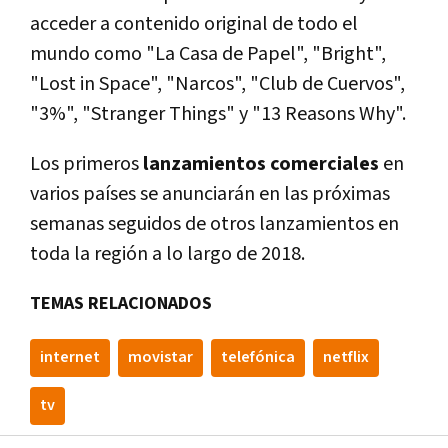
acceder a contenido original de todo el
mundo como "La Casa de Papel", "Bright",
"Lost in Space", "Narcos", "Club de Cuervos",
"3%", "Stranger Things" y "13 Reasons Why".
Los primeros
lanzamientos comerciales
en
varios paí­ses se anunciarán en las próximas
semanas seguidos de otros lanzamientos en
toda la región a lo largo de 2018.
TEMAS RELACIONADOS
internet
movistar
telefónica
netflix
tv