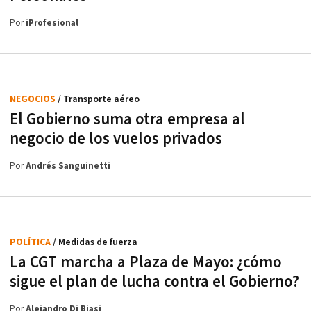
Por
iProfesional
NEGOCIOS
/ Transporte aéreo
El Gobierno suma otra empresa al
negocio de los vuelos privados
Por
Andrés Sanguinetti
POLÍTICA
/ Medidas de fuerza
La CGT marcha a Plaza de Mayo: ¿cómo
sigue el plan de lucha contra el Gobierno?
Por
Alejandro Di Biasi