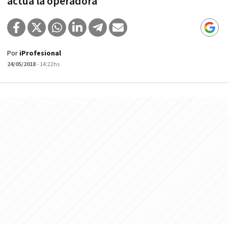
actúa la operadora
Por
iProfesional
24/05/2018
- 14:22hs