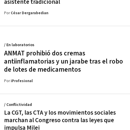
asistente tradicional
Por
César Dergarabedian
/ En laboratorios
ANMAT prohibió dos cremas
antiinflamatorias y un jarabe tras el robo
de lotes de medicamentos
Por
iProfesional
/ Conflictividad
La CGT, las CTA y los movimientos sociales
marchan al Congreso contra las leyes que
impulsa Milei