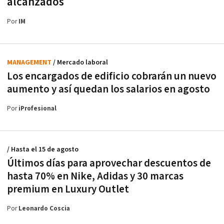
alcanzados
Por
IM
MANAGEMENT
/ Mercado laboral
Los encargados de edificio cobrarán un nuevo
aumento y así quedan los salarios en agosto
Por
iProfesional
/ Hasta el 15 de agosto
Últimos días para aprovechar descuentos de
hasta 70% en Nike, Adidas y 30 marcas
premium en Luxury Outlet
Por
Leonardo Coscia