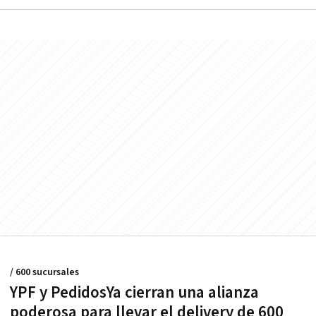
/ 600 sucursales
YPF y PedidosYa cierran una alianza
poderosa para llevar el delivery de 600