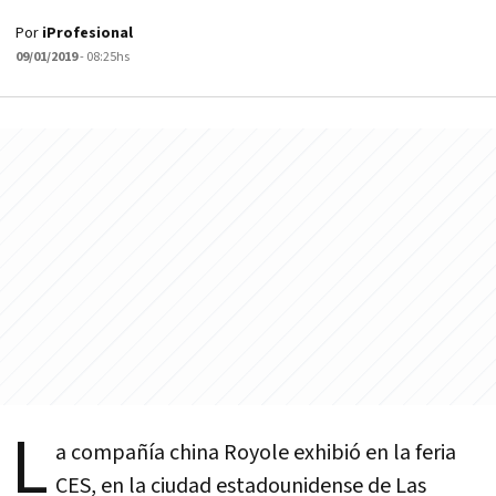
Por
iProfesional
09/01/2019
- 08:25hs
L
a compañía china Royole exhibió en la feria
CES, en la ciudad estadounidense de Las