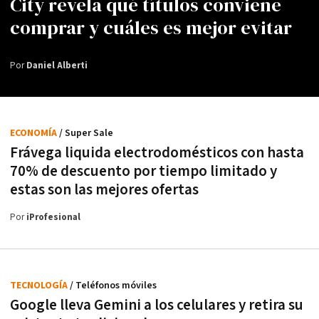
City revela qué títulos conviene
comprar y cuáles es mejor evitar
Por
Daniel Alberti
ECONOMÍA
/ Super Sale
Frávega liquida electrodomésticos con hasta
70% de descuento por tiempo limitado y
estas son las mejores ofertas
Por
iProfesional
TECNOLOGÍA
/ Teléfonos móviles
Google lleva Gemini a los celulares y retira su