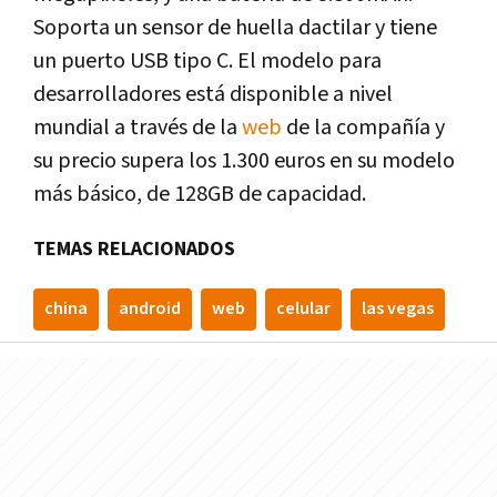
Soporta un sensor de huella dactilar y tiene
un puerto USB tipo C. El modelo para
desarrolladores está disponible a nivel
mundial a través de la
web
de la compañía y
su precio supera los 1.300 euros en su modelo
más básico, de 128GB de capacidad.
TEMAS RELACIONADOS
china
android
web
celular
las vegas