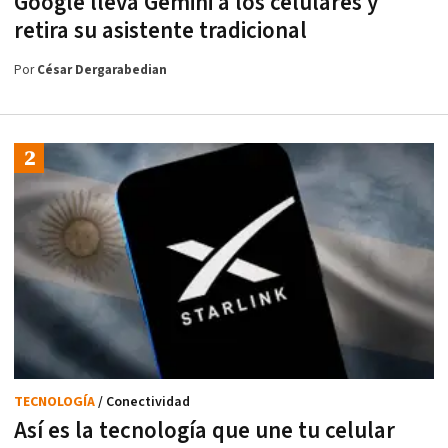
Google lleva Gemini a los celulares y
retira su asistente tradicional
Por
César Dergarabedian
TECNOLOGÍA
/ Conectividad
Así es la tecnología que une tu celular