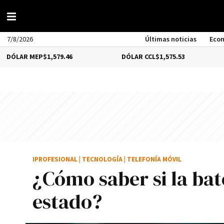
7/8/2026
Últimas noticias
Eco
 MEP
$1,579.46
DÓLAR CCL
$1,575.53
BITC
IPROFESIONAL
|
TECNOLOGÍA
|
TELEFONÍA MÓVIL
¿Cómo saber si la bat
estado?