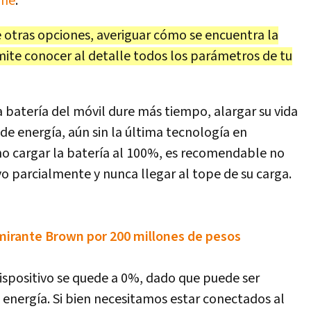
one
.
e otras opciones, averiguar cómo se encuentra la
mite conocer al detalle todos los parámetros de tu
 batería del móvil dure más tiempo, alargar su vida
 de energía, aún sin la última tecnología en
no cargar la batería al 100%, es recomendable no
ivo parcialmente y nunca llegar al tope de su carga.
mirante Brown por 200 millones de pesos
ispositivo se quede a 0%, dado que puede ser
a energía. Si bien necesitamos estar conectados al