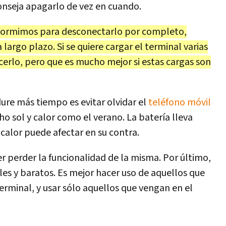
aconseja apagarlo de vez en cuando.
dormimos para desconectarlo por completo,
 largo plazo. Si se quiere cargar el terminal varias
cerlo, pero que es mucho mejor si estas cargas son
ure más tiempo es evitar olvidar el
teléfono móvil
o sol y calor como el verano. La batería lleva
alor puede afectar en su contra.
 perder la funcionalidad de la misma. Por último,
les y baratos. Es mejor hacer uso de aquellos que
erminal, y usar sólo aquellos que vengan en el