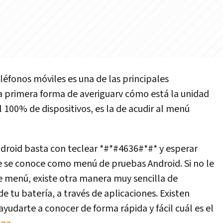
teléfonos móviles es una de las principales
a primera forma de averiguarv cómo está la unidad
 100% de dispositivos, es la de acudir al menú
droid basta con teclear *#*#4636#*#* y esperar
e se conoce como menú de pruebas Android. Si no le
te menú, existe otra manera muy sencilla de
de tu batería, a través de aplicaciones. Existen
yudarte a conocer de forma rápida y fácil cuál es el