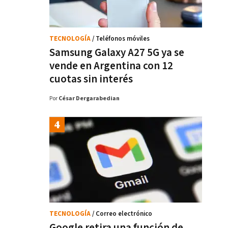
TECNOLOGÍA
/ Teléfonos móviles
Samsung Galaxy A27 5G ya se
vende en Argentina con 12
cuotas sin interés
Por
César Dergarabedian
TECNOLOGÍA
/ Correo electrónico
Google retira una función de