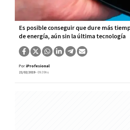
Es posible conseguir que dure más tiempo
de energía, aún sin la última tecnología
Por
iProfesional
21/02/2019
- 09:39hs