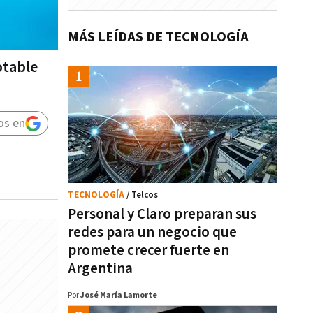
MÁS LEÍDAS DE TECNOLOGÍA
otable
os en
TECNOLOGÍA
/ Telcos
Personal y Claro preparan sus
redes para un negocio que
promete crecer fuerte en
Argentina
Por
José María Lamorte