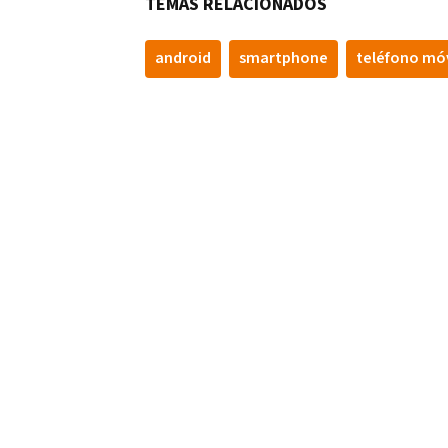
TEMAS RELACIONADOS
android
smartphone
teléfono móv