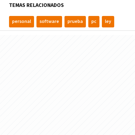
TEMAS RELACIONADOS
personal
software
prueba
pc
ley