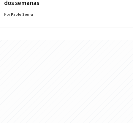
dos semanas
Por
Pablo Sieira