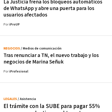
La Justicia frena los bloqueos automáticos
de WhatsApp y abre una puerta para los
usuarios afectados
Por
iProUP
NEGOCIOS
/ Medios de comunicación
Tras renunciar a TN, el nuevo trabajo y los
negocios de Marina Señuk
Por
iProfesional
LEGALES
/ Asistencia
El trámite con la SUBE para pagar 55%