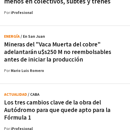
menos en colectivos, subtes y trenes
Por
iProfesional
ENERGÍA
/ En San Juan
Mineras del "Vaca Muerta del cobre"
adelantarán u$s250 M no reembolsables
antes de iniciar la producción
Por
Mario Luis Romero
ACTUALIDAD
/ CABA
Los tres cambios clave de la obra del
Autódromo para que quede apto para la
Fórmula 1
Por
iProfesional