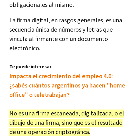
obligacionales al mismo.
La firma digital, en rasgos generales, es una
secuencia única de números y letras que
vincula al firmante con un documento
electrónico.
Te puede interesar
Impacta el crecimiento del empleo 4.0:
¿sabés cuántos argentinos ya hacen "home
office" o teletrabajan?
No es una firma escaneada, digitalizada, o el
dibujo de una firma, sino que es el resultado
de una operación criptográfica.