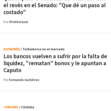
el revés en el Senado: "Que dé un paso al
costado"
Por
iProfesional
ECONOMÍA
/ Turbulencia en el mercado
Los bancos vuelven a sufrir por la falta de
liquidez, "rematan" bonos y le apuntan a
Caputo
Por
Fernando Gutiérrez
TURISMO
/ Córdoba