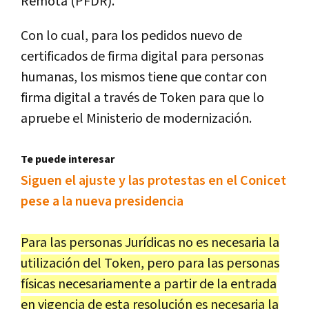
Remota (PFDR).
Con lo cual, para los pedidos nuevo de
certificados de firma digital para personas
humanas, los mismos tiene que contar con
firma digital a través de Token para que lo
apruebe el Ministerio de modernización.
Te puede interesar
Siguen el ajuste y las protestas en el Conicet
pese a la nueva presidencia
Para las personas Jurídicas no es necesaria la
utilización del Token, pero para las personas
físicas necesariamente a partir de la entrada
en vigencia de esta resolución es necesaria la