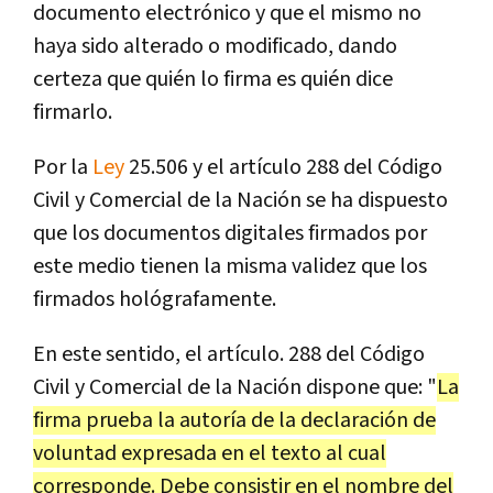
documento electrónico y que el mismo no
haya sido alterado o modificado, dando
certeza que quién lo firma es quién dice
firmarlo.
Por la
Ley
25.506 y el artículo 288 del Código
Civil y Comercial de la Nación se ha dispuesto
que los documentos digitales firmados por
este medio tienen la misma validez que los
firmados hológrafamente.
En este sentido, el artículo. 288 del Código
Civil y Comercial de la Nación dispone que: "
La
firma prueba la autoría de la declaración de
voluntad expresada en el texto al cual
corresponde. Debe consistir en el nombre del