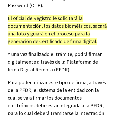
Password (OTP).
El oficial de Registro le solicitará la
documentación, los datos biométricos, sacará
una foto y guiará en el proceso para la
generación de Certificado de firma digital.
Y una vez finalizado el trámite, podrá firmar
digitalmente a través de la Plataforma de
firma Digital Remota (PFDR).
Para poder utilizar este tipo de firma, a través
de la PFDR, el sistema de la entidad con la
cual se va a firmar los documentos
electrónicos debe estar integrada a la PFDR,
para lo cual deberá tramitarse la integración