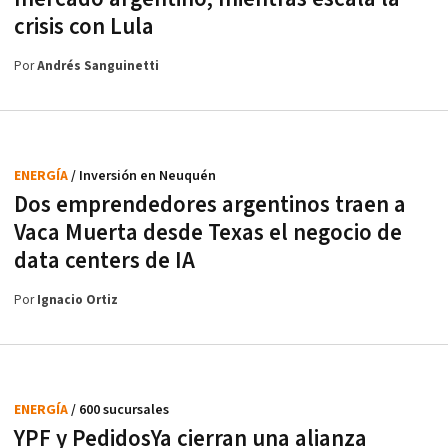
crisis con Lula
Por
Andrés Sanguinetti
ENERGÍA
/ Inversión en Neuquén
Dos emprendedores argentinos traen a
Vaca Muerta desde Texas el negocio de
data centers de IA
Por
Ignacio Ortiz
ENERGÍA
/ 600 sucursales
YPF y PedidosYa cierran una alianza