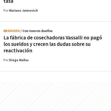
tasa
Por
Mariano Jaimovich
NEGOCIOS
/ Con nuevos dueños
La fábrica de cosechadoras Vassalli no pagó
los sueldos y crecen las dudas sobre su
reactivación
Por
Diego Mañas