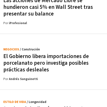
Las acciones de Mercado Libre se
hundieron casi 5% en Wall Street tras
presentar su balance
Por
iProfesional
NEGOCIOS
/ Construción
El Gobierno libera importaciones de
porcelanato pero investiga posibles
prácticas desleales
Por
Andrés Sanguinetti
ESTILO DE VIDA
/ Longevidad