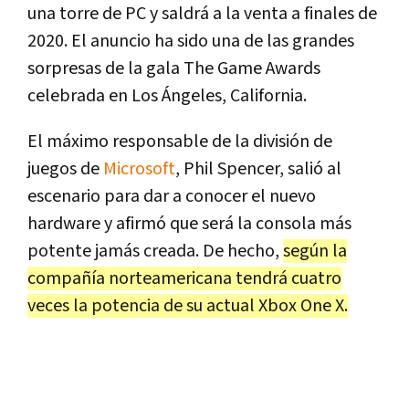
una torre de PC y saldrá a la venta a finales de
2020. El anuncio ha sido una de las grandes
sorpresas de la gala The Game Awards
celebrada en Los Ángeles, California.
El máximo responsable de la división de
juegos de
Microsoft
, Phil Spencer, salió al
escenario para dar a conocer el nuevo
hardware y afirmó que será la consola más
potente jamás creada. De hecho,
según la
compañía norteamericana tendrá cuatro
veces la potencia de su actual Xbox One X.