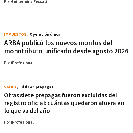
Por
Guillermina Fossati
IMPUESTOS
/ Operación única
ARBA publicó los nuevos montos del
monotributo unificado desde agosto 2026
Por
iProfesional
SALUD
/ Crisis en prepagas
Otras siete prepagas fueron excluidas del
registro oficial: cuántas quedaron afuera en
lo que va del año
Por
iProfesional