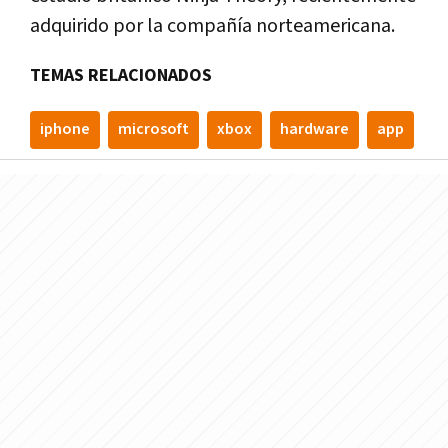
adquirido por la compañía norteamericana.
TEMAS RELACIONADOS
iphone
microsoft
xbox
hardware
app