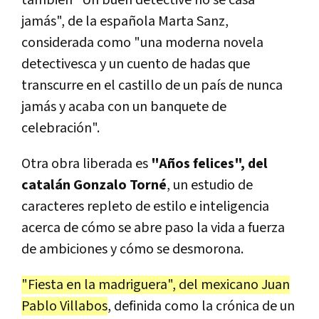
también "Un buen detective no se casa
jamás", de la española Marta Sanz,
considerada como "una moderna novela
detectivesca y un cuento de hadas que
transcurre en el castillo de un país de nunca
jamás y acaba con un banquete de
celebración".
Otra obra liberada es
"Años felices", del
catalán Gonzalo Torné
, un estudio de
caracteres repleto de estilo e inteligencia
acerca de cómo se abre paso la vida a fuerza
de ambiciones y cómo se desmorona.
"Fiesta en la madriguera", del mexicano Juan
Pablo Villabos
, definida como la crónica de un