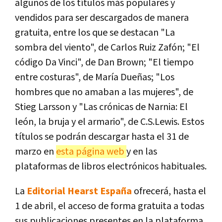
algunos de los títulos más populares y
vendidos para ser descargados de manera
gratuita, entre los que se destacan "La
sombra del viento", de Carlos Ruiz Zafón; "El
código Da Vinci", de Dan Brown; "El tiempo
entre costuras", de María Dueñas; "Los
hombres que no amaban a las mujeres", de
Stieg Larsson y "Las crónicas de Narnia: El
león, la bruja y el armario", de C.S.Lewis. Estos
títulos se podrán descargar hasta el 31 de
marzo en
esta página web
y en las
plataformas de libros electrónicos habituales.
La
Editorial Hearst España
ofrecerá, hasta el
1 de abril, el acceso de forma gratuita a todas
sus publicaciones presentes en la plataforma