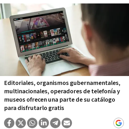
Editoriales, organismos gubernamentales,
multinacionales, operadores de telefonía y
museos ofrecen una parte de su catálogo
para disfrutarlo gratis