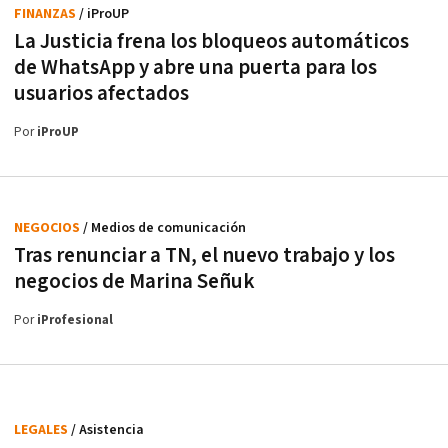
FINANZAS
/ iProUP
La Justicia frena los bloqueos automáticos
de WhatsApp y abre una puerta para los
usuarios afectados
Por
iProUP
NEGOCIOS
/ Medios de comunicación
Tras renunciar a TN, el nuevo trabajo y los
negocios de Marina Señuk
Por
iProfesional
LEGALES
/ Asistencia