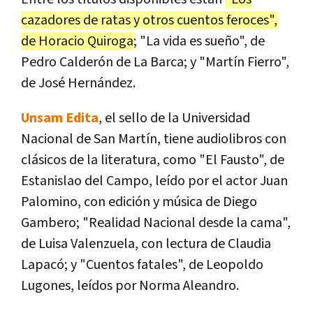
cazadores de ratas y otros cuentos feroces",
de Horacio Quiroga
; "La vida es sueño", de
Pedro Calderón de La Barca; y "Martín Fierro",
de José Hernández.
Unsam Edita
, el sello de la Universidad
Nacional de San Martín, tiene audiolibros con
clásicos de la literatura, como "El Fausto", de
Estanislao del Campo, leído por el actor Juan
Palomino, con edición y música de Diego
Gambero; "Realidad Nacional desde la cama",
de Luisa Valenzuela, con lectura de Claudia
Lapacó; y "Cuentos fatales", de Leopoldo
Lugones, leídos por Norma Aleandro.