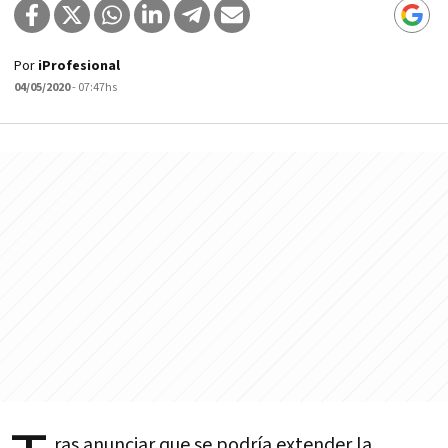
Por
iProfesional
04/05/2020
- 07:47hs
ras anunciar que se podría extender la