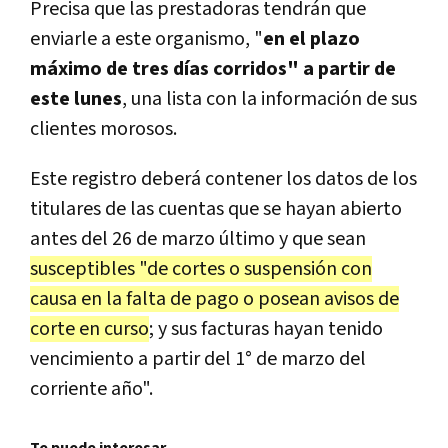
Precisa que las prestadoras tendrán que
enviarle a este organismo, "
en el plazo
máximo de tres días corridos" a partir de
este lunes
, una lista con la información de sus
clientes morosos.
Este registro deberá contener los datos de los
titulares de las cuentas que se hayan abierto
antes del 26 de marzo último y que sean
susceptibles "de cortes o suspensión con
causa en la falta de pago o posean avisos de
corte en curso
; y sus facturas hayan tenido
vencimiento a partir del 1° de marzo del
corriente año".