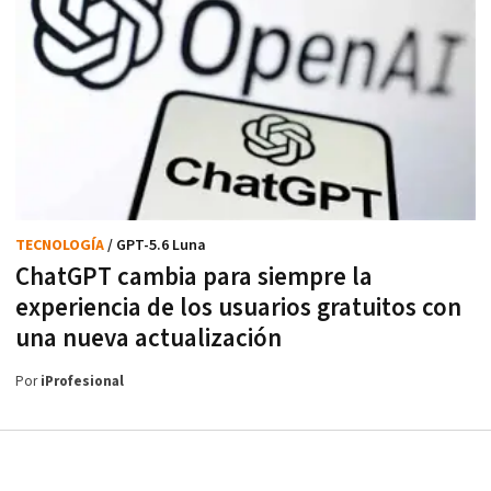
TECNOLOGÍA
/ GPT-5.6 Luna
ChatGPT cambia para siempre la
experiencia de los usuarios gratuitos con
una nueva actualización
Por
iProfesional