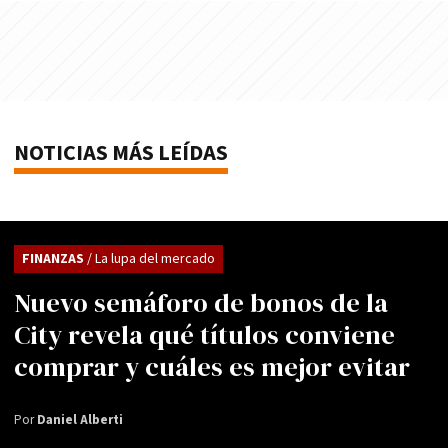
NOTICIAS MÁS LEÍDAS
FINANZAS
/ La lupa del mercado
Nuevo semáforo de bonos de la
City revela qué títulos conviene
comprar y cuáles es mejor evitar
Por
Daniel Alberti