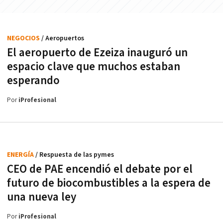
NEGOCIOS
/ Aeropuertos
El aeropuerto de Ezeiza inauguró un
espacio clave que muchos estaban
esperando
Por
iProfesional
ENERGÍA
/ Respuesta de las pymes
CEO de PAE encendió el debate por el
futuro de biocombustibles a la espera de
una nueva ley
Por
iProfesional