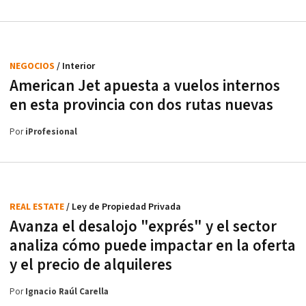
NEGOCIOS
/ Interior
American Jet apuesta a vuelos internos
en esta provincia con dos rutas nuevas
Por
iProfesional
REAL ESTATE
/ Ley de Propiedad Privada
Avanza el desalojo "exprés" y el sector
analiza cómo puede impactar en la oferta
y el precio de alquileres
Por
Ignacio Raúl Carella