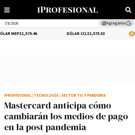
Agreganos
library_add
7/8/2026
$1,579.46
DÓLAR CCL
$1,575.53
BITCOIN
1.
IPROFESIONAL
|
TECNOLOGÍA
|
SECTOR TIC Y PANDEMIA
Mastercard anticipa cómo
cambiarán los medios de pago
en la post pandemia