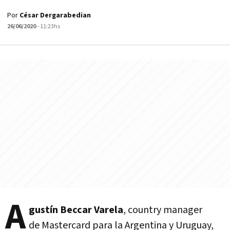
Por
César Dergarabedian
26/06/2020
- 11:23hs
A
gustín Beccar Varela
, country manager
de Mastercard para la Argentina y Uruguay,