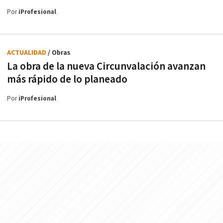
Por
iProfesional
ACTUALIDAD
/ Obras
La obra de la nueva Circunvalación avanzan
más rápido de lo planeado
Por
iProfesional