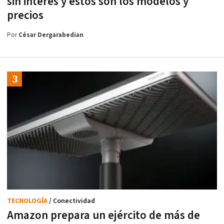
sin interés y estos son los modelos y
precios
Por
César Dergarabedian
TECNOLOGÍA
/ Conectividad
Amazon prepara un ejército de más de