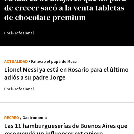
de crecer sacó a la venta tabletas
de chocolate premium
Por
iProfesional
ACTUALIDAD
/ Falleció el papá de Messi
Lionel Messi ya está en Rosario para el último
adiós a su padre Jorge
Por
iProfesional
RECREO
/ Gastronomía
Las 11 hamburgueserías de Buenos Aires que
recomendó un influencer extranjero