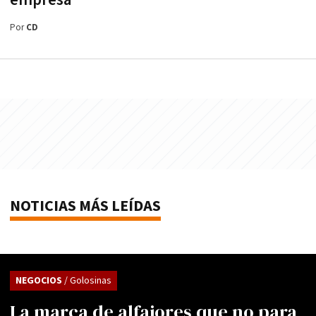
empresa
Por
CD
NOTICIAS MÁS LEÍDAS
NEGOCIOS
/ Golosinas
La marca de alfajores que no para