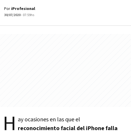
Por
iProfesional
30/07/2020
- 07:59hs
H
ay ocasiones en las que el
reconocimiento facial del iPhone falla