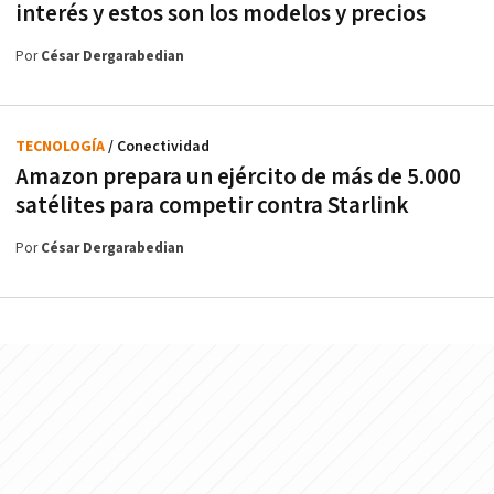
interés y estos son los modelos y precios
Por
César Dergarabedian
TECNOLOGÍA
/ Conectividad
Amazon prepara un ejército de más de 5.000
satélites para competir contra Starlink
Por
César Dergarabedian