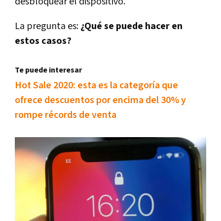
desbloquear el dispositivo.
La pregunta es:
¿Qué se puede hacer en
estos casos?
Te puede interesar
Hot Sale 2020: esta es la categoría que
ofrece descuentos por encima del 30% y
rompe récords de venta