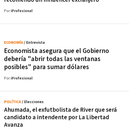
Por
iProfesional
ECONOMÍA
/ Entrevista
Economista asegura que el Gobierno
debería "abrir todas las ventanas
posibles" para sumar dólares
Por
iProfesional
POLÍTICA
/ Elecciones
Ahumada, el exfutbolista de River que será
candidato a intendente por La Libertad
Avanza