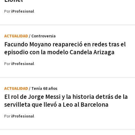
Por
iProfesional
ACTUALIDAD
/ Controversia
Facundo Moyano reapareció en redes tras el
episodio con la modelo Candela Arizaga
Por
iProfesional
ACTUALIDAD
/ Tenía 68 años
El rol de Jorge Messi y la historia detrás de la
servilleta que llevó a Leo al Barcelona
Por
iProfesional