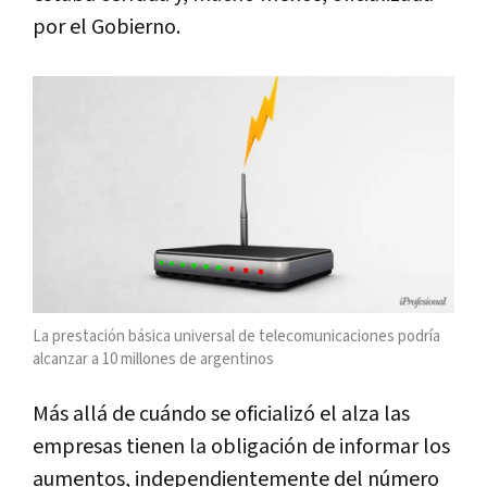
por el Gobierno.
La prestación básica universal de telecomunicaciones podría
alcanzar a 10 millones de argentinos
Más allá de cuándo se oficializó el alza las
empresas tienen la obligación de informar los
aumentos, independientemente del número