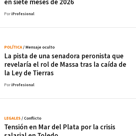
en siete meses de 2026
Por
iProfesional
POLÍTICA
/ Mensaje oculto
La pista de una senadora peronista que
revelaría el rol de Massa tras la caída de
la Ley de Tierras
Por
iProfesional
LEGALES
/ Conflicto
Tensión en Mar del Plata por la crisis
salarial en Toledo