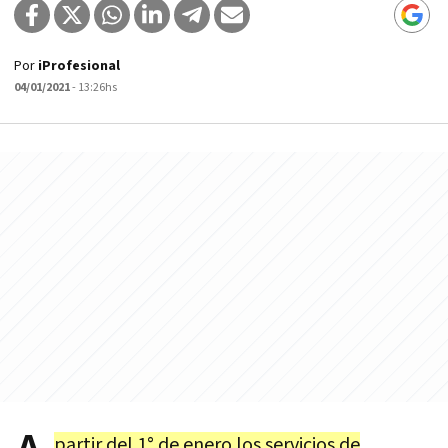
Por
iProfesional
04/01/2021
- 13:26hs
partir del 1° de enero los servicios de