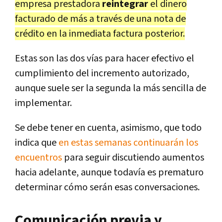
empresa prestadora
reintegrar
el dinero
facturado de más a través de una nota de
crédito en la inmediata factura posterior.
Estas son las dos vías para hacer efectivo el
cumplimiento del incremento autorizado,
aunque suele ser la segunda la más sencilla de
implementar.
Se debe tener en cuenta, asimismo, que todo
indica que
en estas semanas continuarán los
encuentros
para seguir discutiendo aumentos
hacia adelante, aunque todavía es prematuro
determinar cómo serán esas conversaciones.
Comunicación previa y