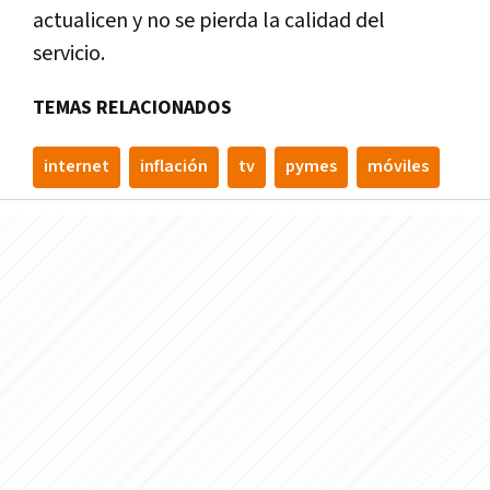
actualicen y no se pierda la calidad del
servicio.
TEMAS RELACIONADOS
internet
inflación
tv
pymes
móviles