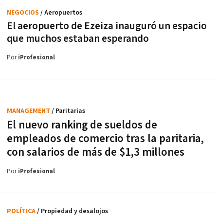
NEGOCIOS
/ Aeropuertos
El aeropuerto de Ezeiza inauguró un espacio
que muchos estaban esperando
Por
iProfesional
MANAGEMENT
/ Paritarias
El nuevo ranking de sueldos de
empleados de comercio tras la paritaria,
con salarios de más de $1,3 millones
Por
iProfesional
POLÍTICA
/ Propiedad y desalojos