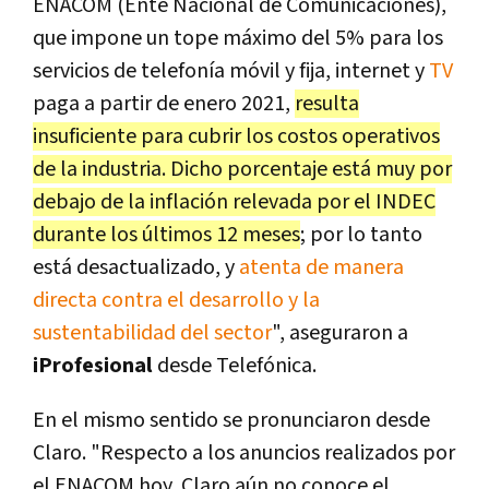
ENACOM (Ente Nacional de Comunicaciones),
que impone un tope máximo del 5% para los
servicios de telefonía móvil y fija, internet y
TV
paga a partir de enero 2021,
resulta
insuficiente para cubrir los costos operativos
de la industria. Dicho porcentaje está muy por
debajo de la inflación relevada por el INDEC
durante los últimos 12 meses
; por lo tanto
está desactualizado, y
atenta de manera
directa contra el desarrollo y la
sustentabilidad del sector
", aseguraron a
iProfesional
desde Telefónica.
En el mismo sentido se pronunciaron desde
Claro. "Respecto a los anuncios realizados por
el ENACOM hoy, Claro aún no conoce el