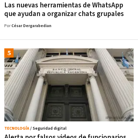
Las nuevas herramientas de WhatsApp
que ayudan a organizar chats grupales
Por
César Dergarabedian
TECNOLOGÍA
/ Seguridad digital
Alerta por falsos videos de funcionarios