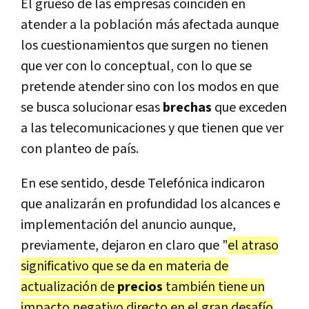
El grueso de las empresas coinciden en
atender a la población más afectada aunque
los cuestionamientos que surgen no tienen
que ver con lo conceptual, con lo que se
pretende atender sino con los modos en que
se busca solucionar esas
brechas
que exceden
a las telecomunicaciones y que tienen que ver
con planteo de país.
En ese sentido, desde Telefónica indicaron
que analizarán en profundidad los alcances e
implementación del anuncio aunque,
previamente, dejaron en claro que "
el atraso
significativo que se da en materia de
actualización de
precios
también tiene un
impacto negativo directo en el gran desafío