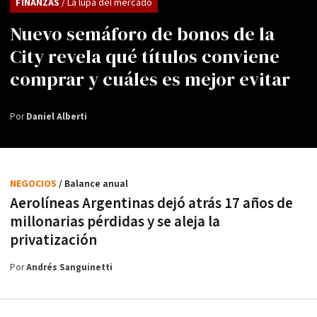
FINANZAS
/ La lupa del mercado
Nuevo semáforo de bonos de la
City revela qué títulos conviene
comprar y cuáles es mejor evitar
Por
Daniel Alberti
NEGOCIOS
/ Balance anual
Aerolíneas Argentinas dejó atrás 17 años de
millonarias pérdidas y se aleja la
privatización
Por
Andrés Sanguinetti