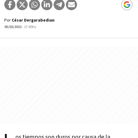
Por
César Dergarabedian
05/02/2021
- 17:45hs
os tiempos son duros por causa de la