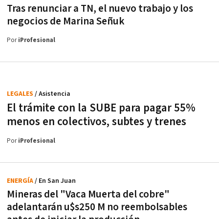
Tras renunciar a TN, el nuevo trabajo y los
negocios de Marina Señuk
Por
iProfesional
LEGALES
/ Asistencia
El trámite con la SUBE para pagar 55%
menos en colectivos, subtes y trenes
Por
iProfesional
ENERGÍA
/ En San Juan
Mineras del "Vaca Muerta del cobre"
adelantarán u$s250 M no reembolsables