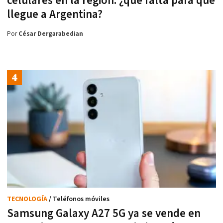
celulares en la región: ¿qué falta para que
llegue a Argentina?
Por
César Dergarabedian
TECNOLOGÍA
/ Teléfonos móviles
Samsung Galaxy A27 5G ya se vende en