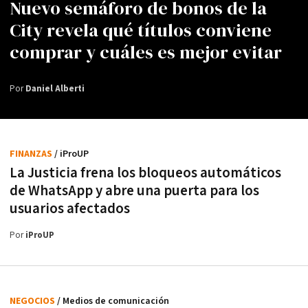
Nuevo semáforo de bonos de la
City revela qué títulos conviene
comprar y cuáles es mejor evitar
Por
Daniel Alberti
FINANZAS
/ iProUP
La Justicia frena los bloqueos automáticos
de WhatsApp y abre una puerta para los
usuarios afectados
Por
iProUP
NEGOCIOS
/ Medios de comunicación