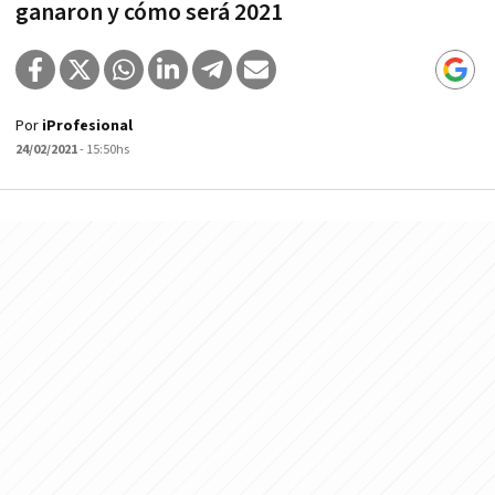
ganaron y cómo será 2021
Por
iProfesional
24/02/2021
- 15:50hs