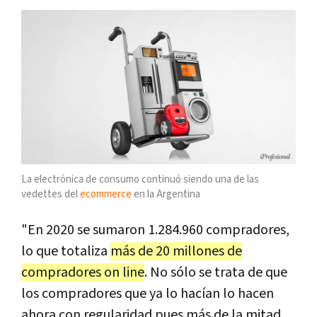
La electrónica de consumo continuó siendo una de las
vedettes del
ecommerce
en la Argentina
"En 2020 se sumaron 1.284.960 compradores,
lo que totaliza
más de 20 millones de
compradores on line
. No sólo se trata de que
los compradores que ya lo hacían lo hacen
ahora con regularidad pues más de la mitad