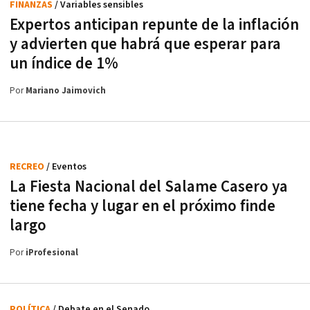
FINANZAS
/ Variables sensibles
Expertos anticipan repunte de la inflación
y advierten que habrá que esperar para
un índice de 1%
Por
Mariano Jaimovich
RECREO
/ Eventos
La Fiesta Nacional del Salame Casero ya
tiene fecha y lugar en el próximo finde
largo
Por
iProfesional
POLÍTICA
/ Debate en el Senado