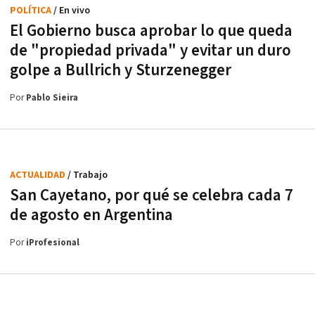
POLÍTICA
/ En vivo
El Gobierno busca aprobar lo que queda
de "propiedad privada" y evitar un duro
golpe a Bullrich y Sturzenegger
Por
Pablo Sieira
ACTUALIDAD
/ Trabajo
San Cayetano, por qué se celebra cada 7
de agosto en Argentina
Por
iProfesional