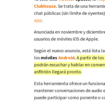
Clubhouse
. Se trata de una herrami
chat públicas (sin límite de oyentes)
app
.
Anunciada en noviembre y diciembre
usuarios de móviles iOS de Apple.
Según el nuevo anuncio, está lista l
los
móviles
Android
.
A partir de lo
podrán escuchar y hablar en conversa
anfitrión llegará pronto.
Esta herramienta ofrece un funciona
mantener conversaciones de audio en
puede participar como ponente o c