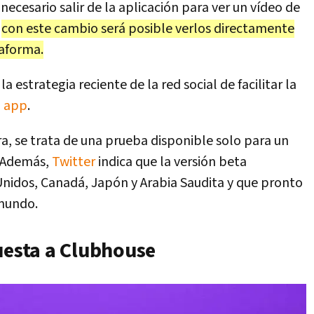
ecesario salir de la aplicación para ver un vídeo de
o
con este cambio será posible verlos directamente
taforma.
estrategia reciente de la red social de facilitar la
a
app
.
a, se trata de una prueba disponible solo para un
. Además,
Twitter
indica que la versión beta
nidos, Canadá, Japón y Arabia Saudita y que pronto
 mundo.
uesta a Clubhouse