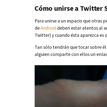
Cómo unirse a Twitter 
Para unirse a un espacio que otras p
de
Android
deben estar atentos al au
Twitter) y cuando ésta aparezca es 
Tan sólo tendrán que tocar sobre él
alguien comparte con ellos un enlace