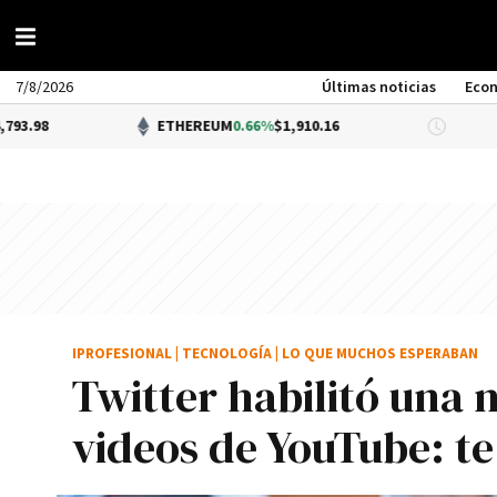
7/8/2026
Últimas noticias
Eco
ETHEREUM
0.66%
$1,910.16
DÓLAR BNA
IPROFESIONAL
|
TECNOLOGÍA
|
LO QUE MUCHOS ESPERABAN
Twitter habilitó una 
videos de YouTube: te