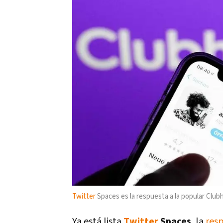
Twitter
Spaces es la respuesta a la popular Clu
Ya está lista
Twitter
Spaces
, la
resp