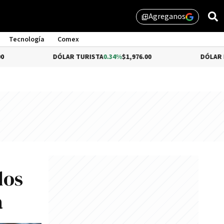
Agreganos
library_add
Tecnología
Comex
DÓLAR TURISTA
0.34%
$1,976.00
DÓLAR MEP
$1,510.7
los
a