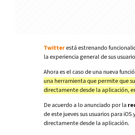
Twitter
está estrenando funcionali
la experiencia general de sus usuario
Ahora es el caso de una nueva funci
una herramienta que permite que su
directamente desde la aplicación, en
De acuerdo a lo anunciado por la
re
de este jueves sus usuarios para iO
directamente desde la aplicación.