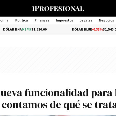
nomía
Política
Finanzas
Impuestos
Legales
Negocios
Management
0.34%
$1,520.00
DÓLAR BLUE
-0.33%
$1,540.00
nueva funcionalidad para 
 contamos de qué se trat