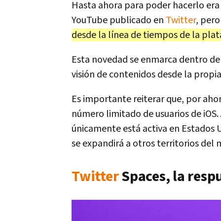
Hasta ahora para poder hacerlo era n
YouTube publicado en
Twitter
, per
desde la línea de tiempos de la pla
Esta novedad se enmarca dentro de la 
visión de contenidos desde la propi
Es importante reiterar que, por ahor
número limitado de usuarios de iOS
únicamente está activa en Estados U
se expandirá a otros territorios del
Twitter
Spaces, la resp