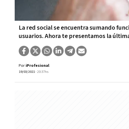
La red social se encuentra sumando funci
usuarios. Ahora te presentamos la últi
Por
iProfesional
19/03/2021
- 20:37hs