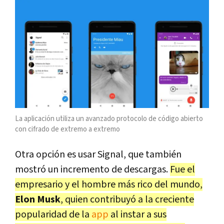
La aplicación utiliza un avanzado protocolo de código abierto
con cifrado de extremo a extremo
Otra opción es usar Signal, que también
mostró un incremento de descargas.
Fue el
empresario y el hombre más rico del mundo,
Elon Musk
, quien contribuyó a la creciente
popularidad de la
app
al instar a sus