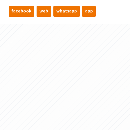
facebook
web
whatsapp
app