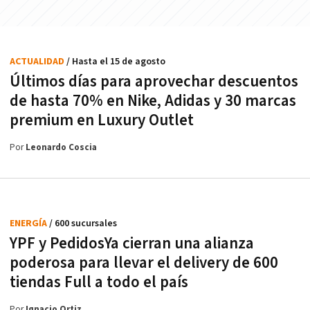
ACTUALIDAD
/ Hasta el 15 de agosto
Últimos días para aprovechar descuentos
de hasta 70% en Nike, Adidas y 30 marcas
premium en Luxury Outlet
Por
Leonardo Coscia
ENERGÍA
/ 600 sucursales
YPF y PedidosYa cierran una alianza
poderosa para llevar el delivery de 600
tiendas Full a todo el país
Por
Ignacio Ortiz