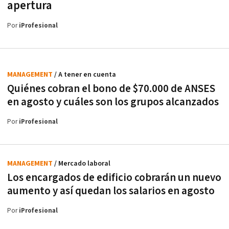
apertura
Por
iProfesional
MANAGEMENT
/ A tener en cuenta
Quiénes cobran el bono de $70.000 de ANSES
en agosto y cuáles son los grupos alcanzados
Por
iProfesional
MANAGEMENT
/ Mercado laboral
Los encargados de edificio cobrarán un nuevo
aumento y así quedan los salarios en agosto
Por
iProfesional