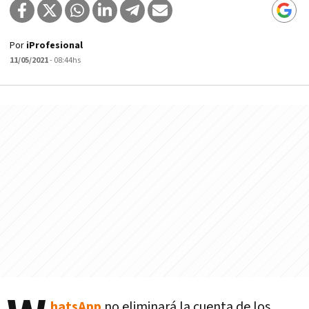
Por
iProfesional
11/05/2021
- 08:44hs
hatsApp
no eliminará la cuenta de los