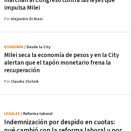
marchan al Congreso contra las leyes que
impulsa Milei
Por
Alejandro Di Biasi
ECONOMÍA
/ Desde la City
Milei seca la economía de pesos y en la City
alertan que el tapón monetario frena la
recuperación
Por
Claudio Zlotnik
LEGALES
/ Reforma laboral
Indemnización por despido en cuotas:
qué cambió con la reforma laboral y por