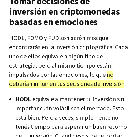
Tomar decisiones de
inversión en criptomonedas
basadas en emociones
HODL, FOMO y FUD son acrónimos que
encontrarás en la inversión criptográfica. Cada
uno de ellos equivale a algún tipo de
estrategia, pero al mismo tiempo están
impulsados por las emociones, lo que
no
deberían influir en tus decisiones de inversión
:
HODL
equivale a mantener tu inversión sin
importar cuán volátil sea el mercado. Esto
está bien. Pero a veces, simplemente no
tenés tiempo para esperar un buen retorno
de tu inversión. Cuando eso sucede, cortar