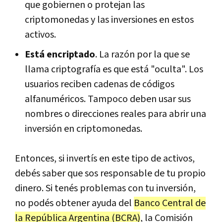
que gobiernen o protejan las
criptomonedas y las inversiones en estos
activos.
Está encriptado
. La razón por la que se
llama criptografía es que está "oculta". Los
usuarios reciben cadenas de códigos
alfanuméricos. Tampoco deben usar sus
nombres o direcciones reales para abrir una
inversión en criptomonedas.
Entonces, si invertís en este tipo de activos,
debés saber que sos responsable de tu propio
dinero. Si tenés problemas con tu inversión,
no podés obtener ayuda del
Banco Central de
la República Argentina (BCRA)
, la Comisión