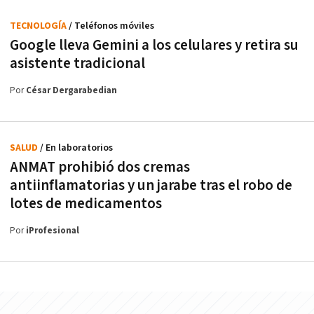
TECNOLOGÍA
/ Teléfonos móviles
Google lleva Gemini a los celulares y retira su
asistente tradicional
Por
César Dergarabedian
SALUD
/ En laboratorios
ANMAT prohibió dos cremas
antiinflamatorias y un jarabe tras el robo de
lotes de medicamentos
Por
iProfesional