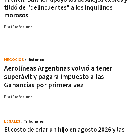
tildó de "delincuentes" a los inquilinos
morosos
Por
iProfesional
NEGOCIOS
/ Histórico
Aerolíneas Argentinas volvió a tener
superávit y pagará impuesto a las
Ganancias por primera vez
Por
iProfesional
LEGALES
/ Tribunales
El costo de criar un hijo en agosto 2026 y las