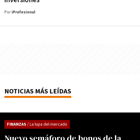
inversiones
Por
iProfesional
NOTICIAS MÁS LEÍDAS
FINANZAS
/ La lupa del mercado
Nuevo semáforo de bonos de la