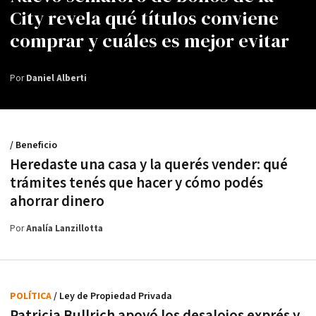
City revela qué títulos conviene
comprar y cuáles es mejor evitar
Por
Daniel Alberti
/ Beneficio
Heredaste una casa y la querés vender: qué
trámites tenés que hacer y cómo podés
ahorrar dinero
Por
Analía Lanzillotta
POLÍTICA
/ Ley de Propiedad Privada
Patricia Bullrich apoyó los desalojos exprés y