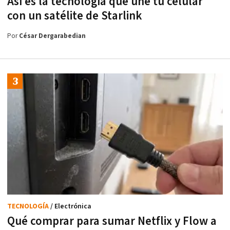
Así es la tecnología que une tu celular
con un satélite de Starlink
Por
César Dergarabedian
TECNOLOGÍA
/ Electrónica
Qué comprar para sumar Netflix y Flow a