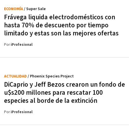
ECONOMÍA
/ Super Sale
Frávega liquida electrodomésticos con
hasta 70% de descuento por tiempo
limitado y estas son las mejores ofertas
Por
iProfesional
ACTUALIDAD
/ Phoenix Species Project
DiCaprio y Jeff Bezos crearon un fondo de
u$s200 millones para rescatar 100
especies al borde de la extinción
Por
iProfesional