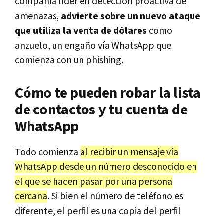
compañía líder en detección proactiva de
amenazas,
advierte sobre un nuevo ataque
que utiliza la venta de dólares
como
anzuelo, un engaño vía WhatsApp que
comienza con un phishing.
Cómo te pueden robar la lista
de contactos y tu cuenta de
WhatsApp
Todo comienza
al recibir un mensaje vía
WhatsApp desde un número desconocido en
el que se hacen pasar por una persona
cercana
. Si bien el número de teléfono es
diferente, el perfil es una copia del perfil