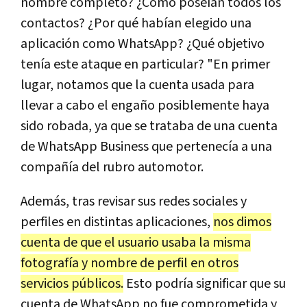
nombre completo? ¿Cómo poseían todos los
contactos? ¿Por qué habían elegido una
aplicación como WhatsApp? ¿Qué objetivo
tenía este ataque en particular? "En primer
lugar, notamos que la cuenta usada para
llevar a cabo el engaño posiblemente haya
sido robada, ya que se trataba de una cuenta
de WhatsApp Business que pertenecía a una
compañía del rubro automotor.
Además, tras revisar sus redes sociales y
perfiles en distintas aplicaciones,
nos dimos
cuenta de que el usuario usaba la misma
fotografía y nombre de perfil en otros
servicios públicos.
Esto podría significar que su
cuenta de WhatsApp no fue comprometida y