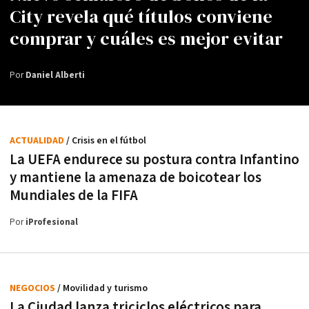
City revela qué títulos conviene
comprar y cuáles es mejor evitar
Por
Daniel Alberti
ACTUALIDAD
/ Crisis en el fútbol
La UEFA endurece su postura contra Infantino
y mantiene la amenaza de boicotear los
Mundiales de la FIFA
Por
iProfesional
NEGOCIOS
/ Movilidad y turismo
La Ciudad lanza triciclos eléctricos para