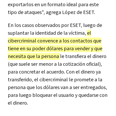
exportarlos en un formato ideal para este
tipo de ataques", agrega López de ESET.
En los casos observados por ESET, luego de
suplantar la identidad de la víctima,
el
cibercriminal convence a los contactos que
tiene en su poder dólares para vender y que
necesita que la persona
le transfiera el dinero
(que suele ser menor a la cotización oficial),
para concretar el acuerdo. Con el dinero ya
transferido, el cibercriminal le promete a la
persona que los dólares van a ser entregados,
para luego bloquear el usuario y quedarse con
el dinero.