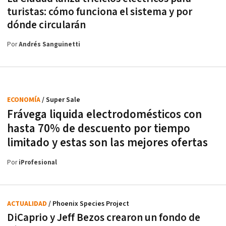
turistas: cómo funciona el sistema y por
dónde circularán
Por
Andrés Sanguinetti
ECONOMÍA
/ Super Sale
Frávega liquida electrodomésticos con
hasta 70% de descuento por tiempo
limitado y estas son las mejores ofertas
Por
iProfesional
ACTUALIDAD
/ Phoenix Species Project
DiCaprio y Jeff Bezos crearon un fondo de