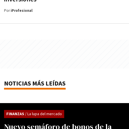
Por
iProfesional
NOTICIAS MÁS LEÍDAS
FINANZAS
/ La lupa del mercado
Nuevo semáforo de bonos de la