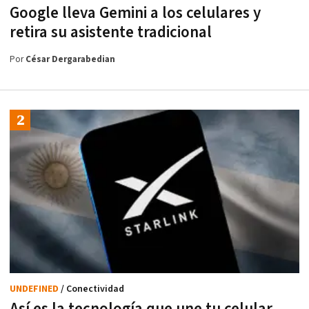
Google lleva Gemini a los celulares y
retira su asistente tradicional
Por
César Dergarabedian
UNDEFINED
/ Conectividad
Así es la tecnología que une tu celular