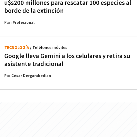
u$s200 millones para rescatar 100 especies al
borde de la extinción
Por
iProfesional
TECNOLOGÍA
/ Teléfonos móviles
Google lleva Gemini a los celulares y retira su
asistente tradicional
Por
César Dergarabedian