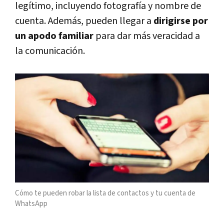
legítimo, incluyendo fotografía y nombre de
cuenta. Además, pueden llegar a
dirigirse por
un apodo familiar
para dar más veracidad a
la comunicación.
Cómo te pueden robar la lista de contactos y tu cuenta de
WhatsApp