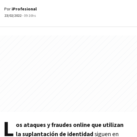
Por
iProfesional
23/02/2022
- 09:16hs
L
os ataques y fraudes online que utilizan
la suplantación de identidad
siguen en