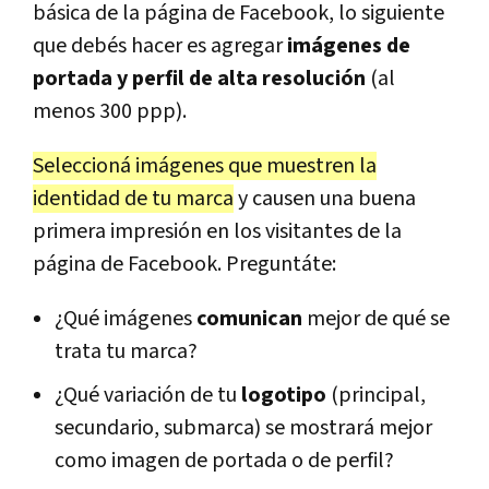
básica de la página de Facebook, lo siguiente
que debés hacer es agregar
imágenes de
portada y perfil de alta resolución
(al
menos 300 ppp).
Seleccioná imágenes que muestren la
identidad de tu marca
y causen una buena
primera impresión en los visitantes de la
página de Facebook. Preguntáte:
¿Qué imágenes
comunican
mejor de qué se
trata tu marca?
¿Qué variación de tu
logotipo
(principal,
secundario, submarca) se mostrará mejor
como imagen de portada o de perfil?