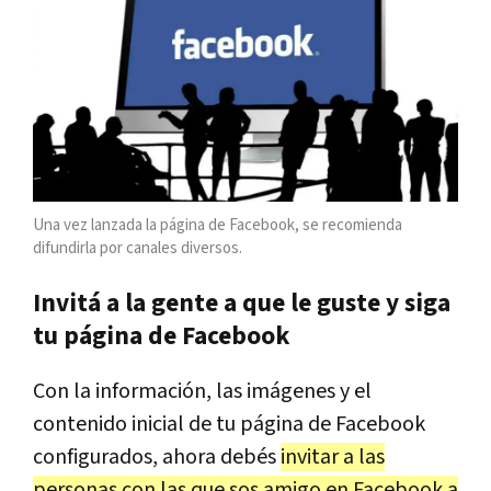
Una vez lanzada la página de Facebook, se recomienda
difundirla por canales diversos.
Invitá a la gente a que le guste y siga
tu página de Facebook
Con la información, las imágenes y el
contenido inicial de tu página de Facebook
configurados, ahora debés
invitar a las
personas con las que sos amigo en Facebook a