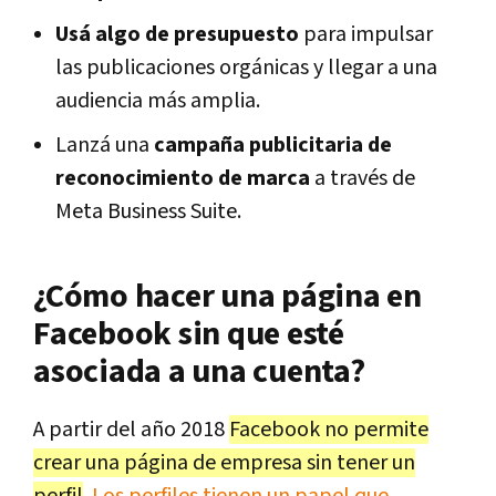
Usá algo de presupuesto
para impulsar
las publicaciones orgánicas y llegar a una
audiencia más amplia.
Lanzá una
campaña publicitaria de
reconocimiento de marca
a través de
Meta Business Suite.
¿Cómo hacer una página en
Facebook sin que esté
asociada a una cuenta?
A partir del año 2018
Facebook no permite
crear una página de empresa sin tener un
perfil
.
Los perfiles tienen un papel que