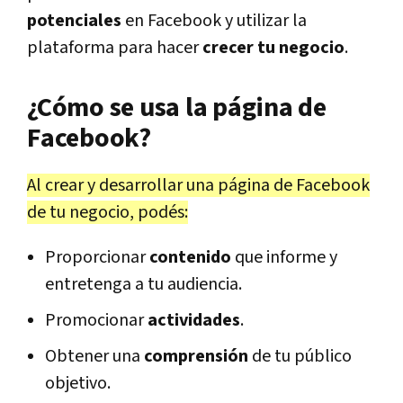
potenciales
en Facebook y utilizar la
plataforma para hacer
crecer tu negocio
.
¿Cómo se usa la página de
Facebook?
Al crear y desarrollar una página de Facebook
de tu negocio, podés:
Proporcionar
contenido
que informe y
entretenga a tu audiencia.
Promocionar
actividades
.
Obtener una
comprensión
de tu público
objetivo.