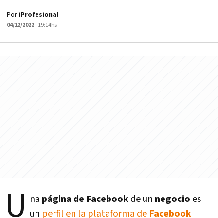
Por
iProfesional
04/12/2022
- 19:14hs
U
na
página de Facebook
de un
negocio
es
un
perfil en la plataforma de
Facebook