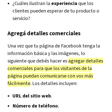
¿Cuáles ilustran la
experiencia
que los
clientes pueden esperar de tu producto o
servicio?
Agregá detalles comerciales
Una vez que tu página de Facebook tenga la
información básica y las imágenes, lo
siguiente que debés hacer es
agregar detalles
comerciales para que los visitantes de la
página puedan comunicarse con vos más
fácilmente
. Los detalles incluyen:
URL del sitio web
.
Número de teléfono
.