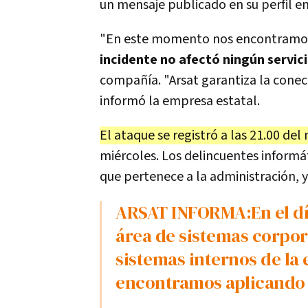
un mensaje publicado en su perfil en 
"En este momento nos encontramos
incidente no afectó ningún servici
compañía. "Arsat garantiza la conec
informó la empresa estatal.
El ataque se registró a las 21.00 de
miércoles. Los delincuentes informát
que pertenece a la administración, y 
ARSAT INFORMA:En el día de hoy sufrimos una caída en el
área de sistemas corpora
sistemas internos de l
encontramos aplicando 