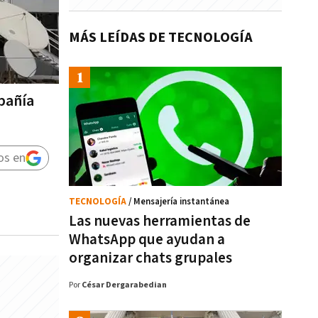
MÁS LEÍDAS DE TECNOLOGÍA
mpañía
os en
TECNOLOGÍA
/ Mensajería instantánea
Las nuevas herramientas de
WhatsApp que ayudan a
organizar chats grupales
Por
César Dergarabedian