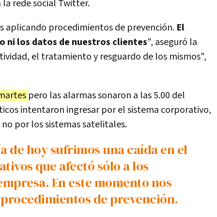
la rede social Twitter.
 aplicando procedimientos de prevención.
El
o ni los datos de nuestros clientes
", aseguró la
tividad, el tratamiento y resguardo de los mismos",
l martes
pero las alarmas sonaron a las 5.00 del
icos intentaron ingresar por el sistema corporativo,
no por los sistemas satelitales.
tivos que afectó sólo a los
a empresa. En este momento nos
procedimientos de prevención.