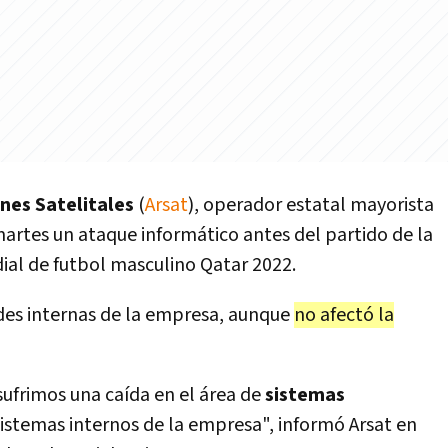
nes Satelitales
(
Arsat
), operador estatal mayorista
martes un ataque informático antes del partido de la
ial de futbol masculino Qatar 2022.
edes internas de la empresa, aunque
no afectó la
 sufrimos una caída en el área de
sistemas
sistemas internos de la empresa", informó Arsat en