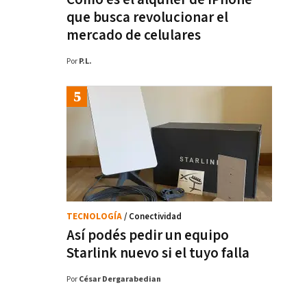
que busca revolucionar el
mercado de celulares
Por
P.L.
TECNOLOGÍA
/ Conectividad
Así podés pedir un equipo
Starlink nuevo si el tuyo falla
Por
César Dergarabedian