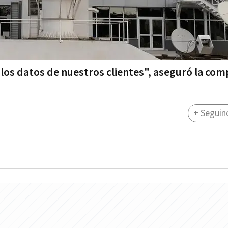
i los datos de nuestros clientes", aseguró la co
+ Seguin