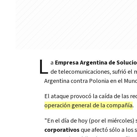
L
a
Empresa Argentina de Solucio
de telecomunicaciones, sufrió el 
Argentina contra Polonia en el Mund
El ataque provocó la caída de las r
operación general de la compañía
.
"En el día de hoy (por el miércoles)
corporativos
que afectó sólo a los 