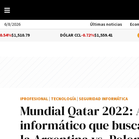
6/8/2026
Últimas noticias
Eco
10.79
DÓLAR CCL
-0.72%
$1,559.41
BITCOIN
IPROFESIONAL
|
TECNOLOGÍA
|
SEGURIDAD INFORMÁTICA
Mundial Qatar 2022: 
informático que busc