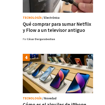
TECNOLOGÍA
/ Electrónica
Qué comprar para sumar Netflix
y Flow a un televisor antiguo
Por
César Dergarabedian
TECNOLOGÍA
/ Novedad
Cómo es el alquiler de iPhone