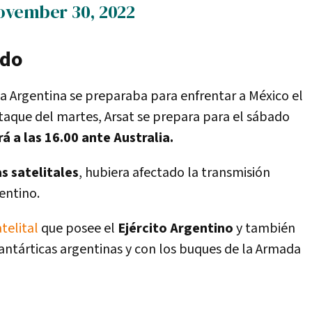
ovember 30, 2022
ado
a Argentina se preparaba para enfrentar a México el
taque del martes, Arsat se prepara para el sábado
á a las 16.00 ante Australia.
s satelitales
, hubiera afectado la transmisión
entino.
telital
que posee el
Ejército Argentino
y también
antárticas argentinas y con los buques de la Armada