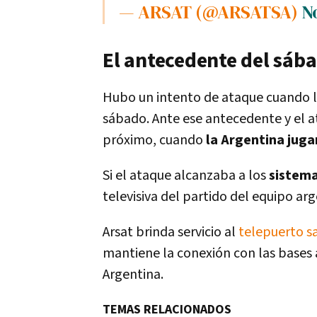
— ARSAT (@ARSATSA)
N
El antecedente del sáb
Hubo un intento de ataque cuando l
sábado. Ante ese antecedente y el a
próximo, cuando
la Argentina jugar
Si el ataque alcanzaba a los
sistema
televisiva del partido del equipo arg
Arsat brinda servicio al
telepuerto sa
mantiene la conexión con las bases 
Argentina.
TEMAS RELACIONADOS