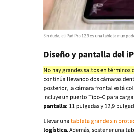
Sin duda, el iPad Pro 12.9 es una tableta muy pod
Diseño y pantalla del i
No hay grandes saltos en términos 
continúa llevando dos cámaras dent
posterior, la cámara frontal está col
incluye un puerto Tipo-C para carga
pantalla:
11 pulgadas y 12,9 pulgad
Llevar una
tableta grande sin prote
logística
. Además, sostener una tab