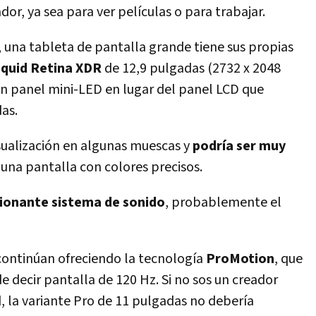
r, ya sea para ver películas o para trabajar.
 una tableta de pantalla grande tiene sus propias
iquid Retina XDR
de 12,9 pulgadas (2732 x 2048
 un panel mini-LED en lugar del panel LCD que
as.
sualización en algunas muescas y
podría ser muy
una pantalla con colores precisos.
ionante sistema de sonido
, probablemente el
 continúan ofreciendo la tecnología
ProMotion
, que
 decir pantalla de 120 Hz. Si no sos un creador
, la variante Pro de 11 pulgadas no debería