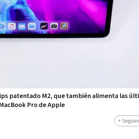
chips patentado M2, que también alimenta las úl
 MacBook Pro de Apple
+ Seguin