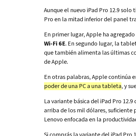
Aunque el nuevo iPad Pro 12.9 solo t
Pro en la mitad inferior del panel tr
En primer lugar, Apple ha agregado 
Wi-Fi 6E
. En segundo lugar, la tabl
que también alimenta las últimas 
de Apple.
En otras palabras, Apple continúa e
poder de una PC a una tableta
, y su
La variante básica del iPad Pro 12.9 
arriba de los mil dólares, suficien
Lenovo enfocada en la productivida
Si comprás la variante del iPad Pro 