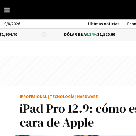
9/8/2026
Últimas noticias
Eco
DÓLAR BNA
0.34%
$1,520.00
DÓLAR B
IPROFESIONAL
|
TECNOLOGÍA
|
HARDWARE
iPad Pro 12.9: cómo e
cara de Apple