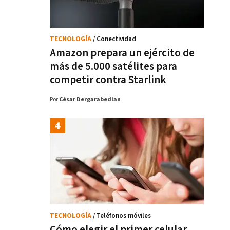
TECNOLOGÍA
/ Conectividad
Amazon prepara un ejército de
más de 5.000 satélites para
competir contra Starlink
Por
César Dergarabedian
TECNOLOGÍA
/ Teléfonos móviles
Cómo elegir el primer celular