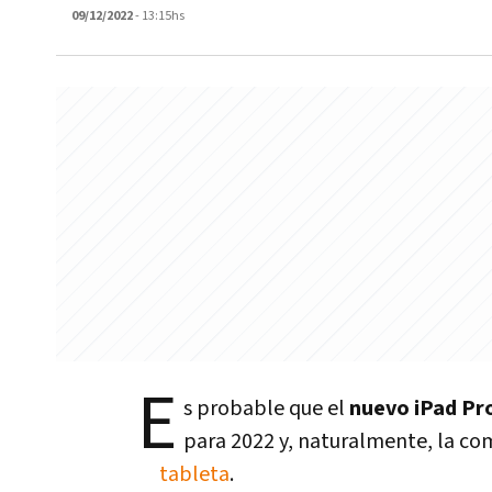
09/12/2022
- 13:15hs
E
s probable que el
nuevo iPad Pr
para 2022 y, naturalmente, la com
tableta
.