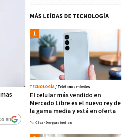
MÁS LEÍDAS DE TECNOLOGÍA
TECNOLOGÍA
/ Teléfonos móviles
timas
El celular más vendido en
Mercado Libre es el nuevo rey de
la gama media y está en oferta
os en
Por
César Dergarabedian