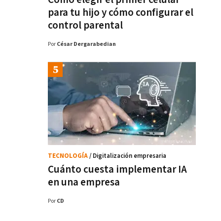
para tu hijo y cómo configurar el
control parental
Por
César Dergarabedian
TECNOLOGÍA
/ Digitalización empresaria
Cuánto cuesta implementar IA
en una empresa
Por
CD