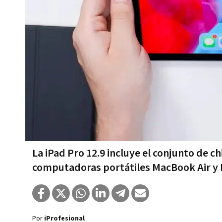
La iPad Pro 12.9 incluye el conjunto de 
computadoras portátiles MacBook Air y
Por
iProfesional