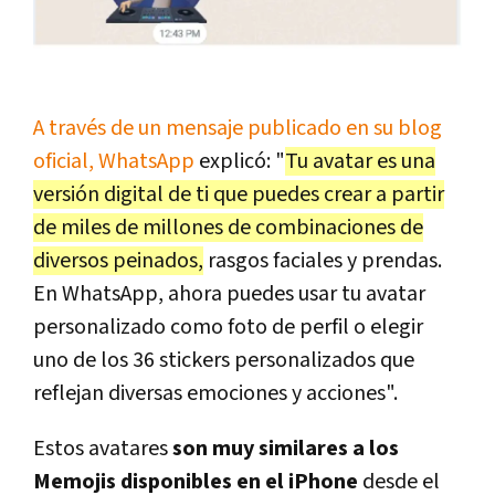
A través de un mensaje publicado en su blog
oficial, WhatsApp
explicó: "
Tu avatar es una
versión digital de ti que puedes crear a partir
de miles de millones de combinaciones de
diversos peinados,
rasgos faciales y prendas.
En WhatsApp, ahora puedes usar tu avatar
personalizado como foto de perfil o elegir
uno de los 36 stickers personalizados que
reflejan diversas emociones y acciones".
Estos avatares
son muy similares a los
Memojis disponibles en el iPhone
desde el