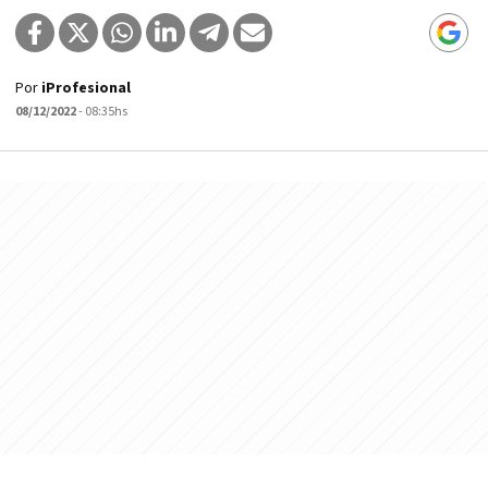
Por
iProfesional
08/12/2022
- 08:35hs