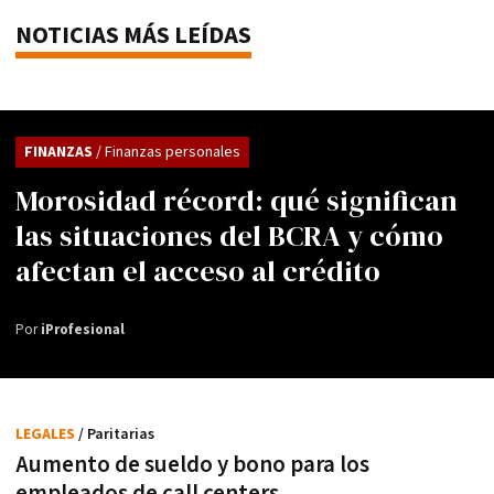
NOTICIAS MÁS LEÍDAS
FINANZAS
/ Finanzas personales
Morosidad récord: qué significan
las situaciones del BCRA y cómo
afectan el acceso al crédito
Por
iProfesional
LEGALES
/ Paritarias
Aumento de sueldo y bono para los
empleados de call centers