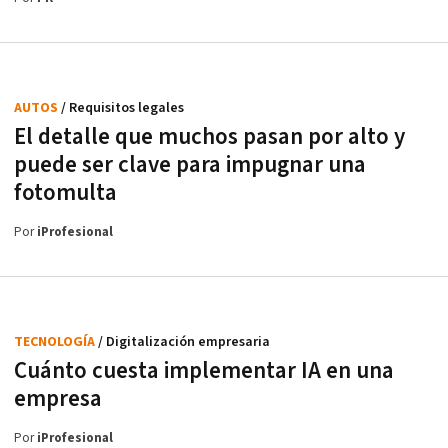
AUTOS
/ Requisitos legales
El detalle que muchos pasan por alto y
puede ser clave para impugnar una
fotomulta
Por
iProfesional
TECNOLOGÍA
/ Digitalización empresaria
Cuánto cuesta implementar IA en una
empresa
Por
iProfesional