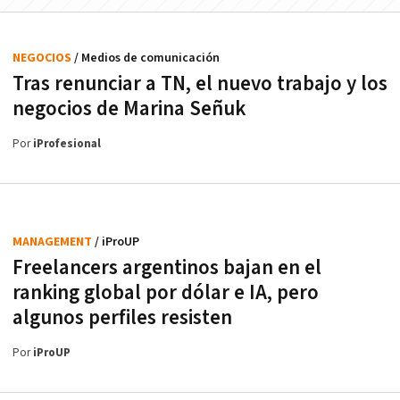
NEGOCIOS
/ Medios de comunicación
Tras renunciar a TN, el nuevo trabajo y los
negocios de Marina Señuk
Por
iProfesional
MANAGEMENT
/ iProUP
Freelancers argentinos bajan en el
ranking global por dólar e IA, pero
algunos perfiles resisten
Por
iProUP