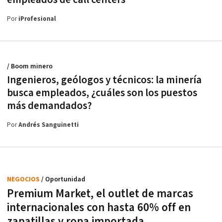
Por
iProfesional
/ Boom minero
Ingenieros, geólogos y técnicos: la minería
busca empleados, ¿cuáles son los puestos
más demandados?
Por
Andrés Sanguinetti
NEGOCIOS
/ Oportunidad
Premium Market, el outlet de marcas
internacionales con hasta 60% off en
zapatillas y ropa importada