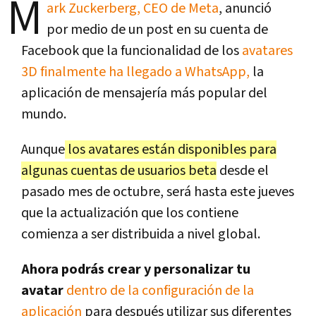
M
ark Zuckerberg, CEO de Meta
, anunció
por medio de un post en su cuenta de
Facebook que la funcionalidad de los
avatares
3D finalmente ha llegado a WhatsApp,
la
aplicación de mensajería más popular del
mundo.
Aunque
los avatares están disponibles para
algunas cuentas de usuarios beta
desde el
pasado mes de octubre, será hasta este jueves
que la actualización que los contiene
comienza a ser distribuida a nivel global.
Ahora podrás crear y personalizar tu
avatar
dentro de la configuración de la
aplicación
para después utilizar sus diferentes