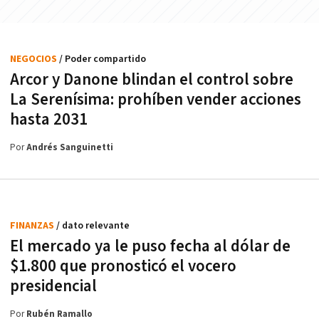
NEGOCIOS
/ Poder compartido
Arcor y Danone blindan el control sobre
La Serenísima: prohíben vender acciones
hasta 2031
Por
Andrés Sanguinetti
FINANZAS
/ dato relevante
El mercado ya le puso fecha al dólar de
$1.800 que pronosticó el vocero
presidencial
Por
Rubén Ramallo