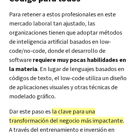
Para retener a estos profesionales en este
mercado laboral tan ajustado, las
organizaciones tienen que adoptar métodos
de inteligencia artificial basados en low-
code/no-code, donde el desarrollo de
software
requiere muy pocas habilidades en
la materia
. En lugar de lenguajes basados en
códigos de texto, el low-code utiliza un diseño
de aplicaciones visuales y otras técnicas de
modelado gráfico.
Dar este paso es
la clave para una
transformación del negocio más impactante.
A través del entrenamiento e inversión en