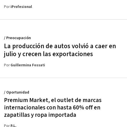
Por
iProfesional
/ Preocupación
La producción de autos volvió a caer en
julio y crecen las exportaciones
Por
Guillermina Fossati
/ Oportunidad
Premium Market, el outlet de marcas
internacionales con hasta 60% off en
zapatillas y ropa importada
Por
P.L.