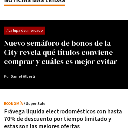
NOTICIAS MÁS LEÍDAS
/ La lupa del mercado
Nuevo semáforo de bonos de la
City revela qué títulos conviene
comprar y cuáles es mejor evitar
Por
Daniel Alberti
ECONOMÍA
/ Super Sale
Frávega liquida electrodomésticos con hasta
70% de descuento por tiempo limitado y
estas son las mejores ofertas