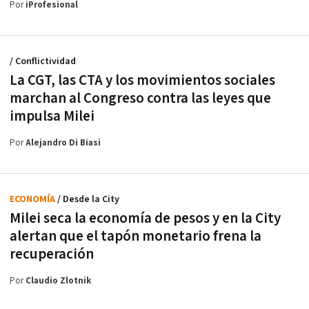
Por
iProfesional
/ Conflictividad
La CGT, las CTA y los movimientos sociales
marchan al Congreso contra las leyes que
impulsa Milei
Por
Alejandro Di Biasi
ECONOMÍA
/ Desde la City
Milei seca la economía de pesos y en la City
alertan que el tapón monetario frena la
recuperación
Por
Claudio Zlotnik