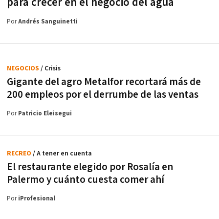
para crecer en el negocio del agua
Por
Andrés Sanguinetti
NEGOCIOS
/ Crisis
Gigante del agro Metalfor recortará más de
200 empleos por el derrumbe de las ventas
Por
Patricio Eleisegui
RECREO
/ A tener en cuenta
El restaurante elegido por Rosalía en
Palermo y cuánto cuesta comer ahí
Por
iProfesional