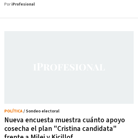
Por
iProfesional
POLÍTICA
/ Sondeo electoral
Nueva encuesta muestra cuánto apoyo
cosecha el plan "Cristina candidata"
frente a Milei y Kicillof