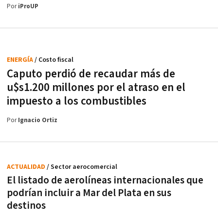
Por
iProUP
ENERGÍA
/ Costo fiscal
Caputo perdió de recaudar más de
u$s1.200 millones por el atraso en el
impuesto a los combustibles
Por
Ignacio Ortiz
ACTUALIDAD
/ Sector aerocomercial
El listado de aerolíneas internacionales que
podrían incluir a Mar del Plata en sus
destinos