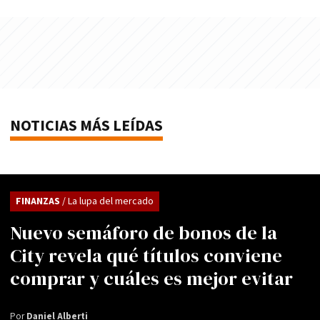
NOTICIAS MÁS LEÍDAS
FINANZAS
/ La lupa del mercado
Nuevo semáforo de bonos de la
City revela qué títulos conviene
comprar y cuáles es mejor evitar
Por
Daniel Alberti