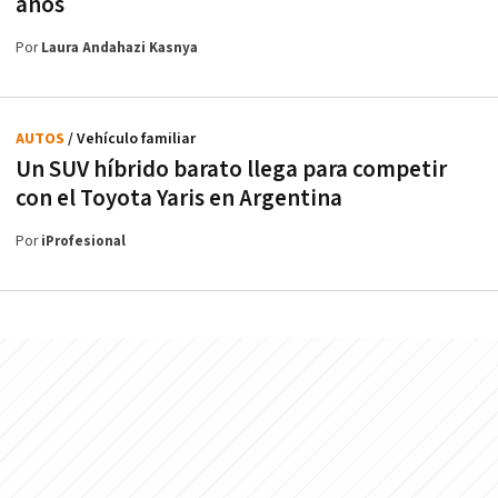
años
Por
Laura Andahazi Kasnya
AUTOS
/ Vehículo familiar
Un SUV híbrido barato llega para competir
con el Toyota Yaris en Argentina
Por
iProfesional