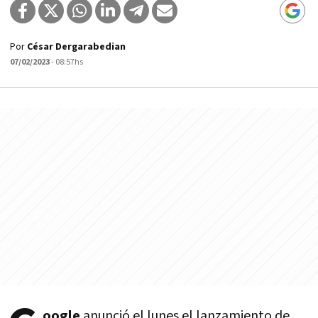
Por
César Dergarabedian
07/02/2023
- 08:57hs
oogle
anunció el lunes el lanzamiento de