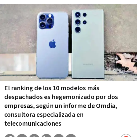
El ranking de los 10 modelos más
despachados es hegemonizado por dos
empresas, según un informe de Omdia,
consultora especializada en
telecomunicaciones