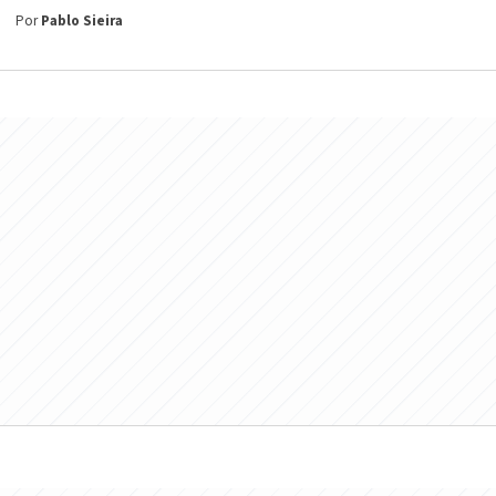
Por
Pablo Sieira