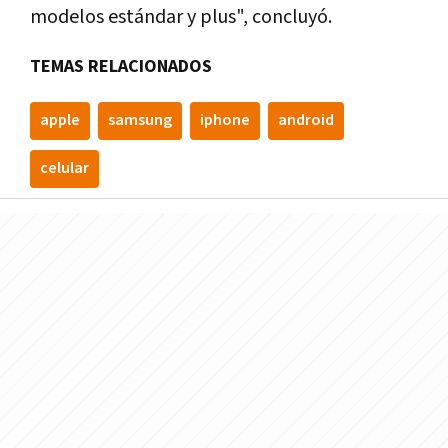
modelos estándar y plus", concluyó.
TEMAS RELACIONADOS
apple
samsung
iphone
android
celular