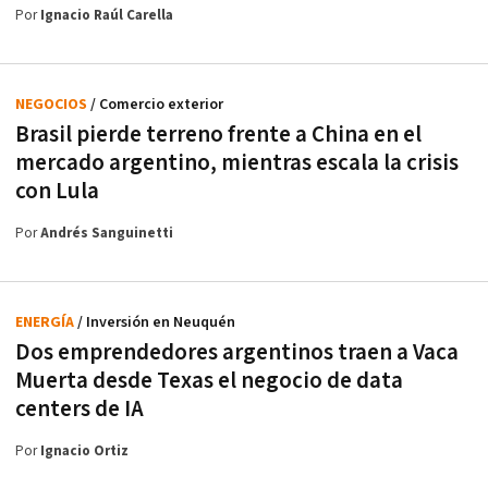
Por
Ignacio Raúl Carella
NEGOCIOS
/ Comercio exterior
Brasil pierde terreno frente a China en el
mercado argentino, mientras escala la crisis
con Lula
Por
Andrés Sanguinetti
ENERGÍA
/ Inversión en Neuquén
Dos emprendedores argentinos traen a Vaca
Muerta desde Texas el negocio de data
centers de IA
Por
Ignacio Ortiz