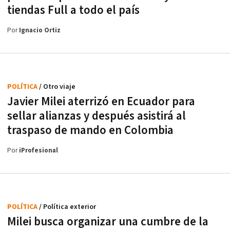
tiendas Full a todo el país
Por
Ignacio Ortiz
POLÍTICA
/ Otro viaje
Javier Milei aterrizó en Ecuador para
sellar alianzas y después asistirá al
traspaso de mando en Colombia
Por
iProfesional
POLÍTICA
/ Política exterior
Milei busca organizar una cumbre de la