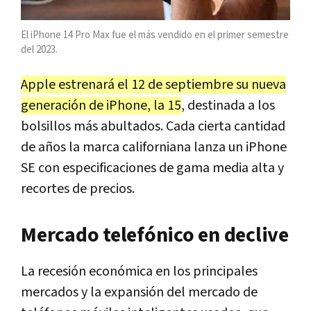
El iPhone 14 Pro Max fue el más vendido en el primer semestre
del 2023.
Apple estrenará el 12 de septiembre su nueva
generación de iPhone, la 15
, destinada a los
bolsillos más abultados. Cada cierta cantidad
de años la marca californiana lanza un iPhone
SE con especificaciones de gama media alta y
recortes de precios.
Mercado telefónico en declive
La recesión económica en los principales
mercados y la expansión del mercado de