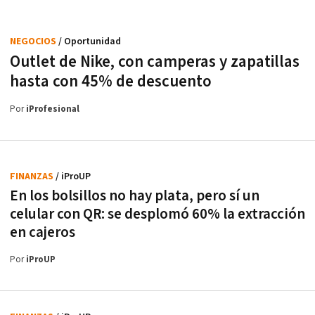
NEGOCIOS
/ Oportunidad
Outlet de Nike, con camperas y zapatillas
hasta con 45% de descuento
Por
iProfesional
FINANZAS
/ iProUP
En los bolsillos no hay plata, pero sí un
celular con QR: se desplomó 60% la extracción
en cajeros
Por
iProUP