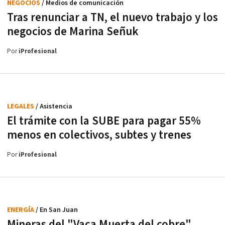
NEGOCIOS
/ Medios de comunicación
Tras renunciar a TN, el nuevo trabajo y los
negocios de Marina Señuk
Por
iProfesional
LEGALES
/ Asistencia
El trámite con la SUBE para pagar 55%
menos en colectivos, subtes y trenes
Por
iProfesional
ENERGÍA
/ En San Juan
Mineras del "Vaca Muerta del cobre"