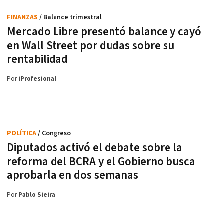
FINANZAS
/ Balance trimestral
Mercado Libre presentó balance y cayó
en Wall Street por dudas sobre su
rentabilidad
Por
iProfesional
POLÍTICA
/ Congreso
Diputados activó el debate sobre la
reforma del BCRA y el Gobierno busca
aprobarla en dos semanas
Por
Pablo Sieira