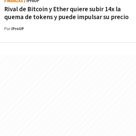
FINANZAS
/ iProUP
Rival de Bitcoin y Ether quiere subir 14x la
quema de tokens y puede impulsar su precio
Por
iProUP