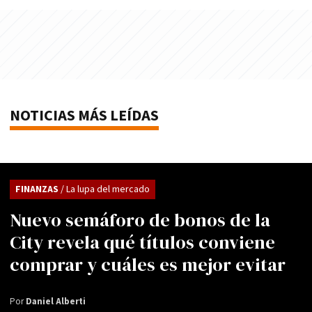
NOTICIAS MÁS LEÍDAS
FINANZAS
/ La lupa del mercado
Nuevo semáforo de bonos de la
City revela qué títulos conviene
comprar y cuáles es mejor evitar
Por
Daniel Alberti