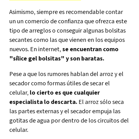
Asimismo, siempre es recomendable contar
un un comercio de confianza que ofrezca este
tipo de arreglos o conseguir algunas bolsitas
secantes como las que vienen en los equipos
nuevos. En internet,
se encuentran como
"sílice gel bolsitas" y son baratas.
Pese a que los rumores hablan del arroz y el
secador como formas útiles de secar el
celular,
lo cierto es que cualquier
especialista lo descarta.
El arroz sólo seca
las partes externas y el secador empuja las
gotitas de agua por dentro de los circuitos del
celular.