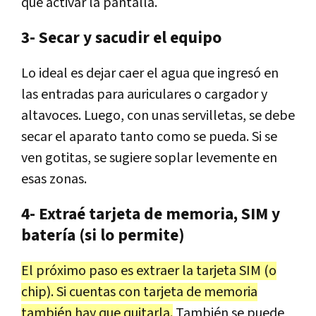
que activar la pantalla.
3- Secar y sacudir el equipo
Lo ideal es dejar caer el agua que ingresó en
las entradas para auriculares o cargador y
altavoces. Luego, con unas servilletas, se debe
secar el aparato tanto como se pueda. Si se
ven gotitas, se sugiere soplar levemente en
esas zonas.
4- Extraé tarjeta de memoria, SIM y
batería (si lo permite)
El próximo paso es extraer la tarjeta SIM (o
chip). Si cuentas con tarjeta de memoria
también hay que quitarla.
También se puede