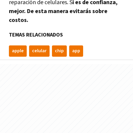
reparación de celulares. S
i es de confianza,
mejor. De esta manera evitarás sobre
costos.
TEMAS RELACIONADOS
apple
celular
chip
app