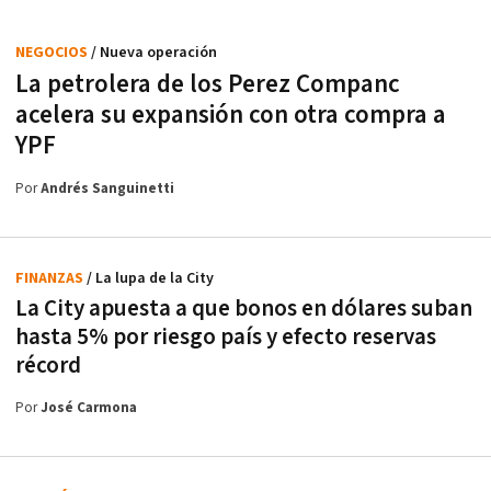
NEGOCIOS
/ Nueva operación
La petrolera de los Perez Companc
acelera su expansión con otra compra a
YPF
Por
Andrés Sanguinetti
FINANZAS
/ La lupa de la City
La City apuesta a que bonos en dólares suban
hasta 5% por riesgo país y efecto reservas
récord
Por
José Carmona