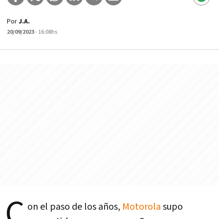
Por
J.A.
20/09/2023
- 16:08hs
C
on el paso de los años,
Motorola
supo