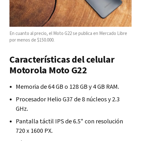
En cuanto al precio, el Moto G22 se publica en Mercado Libre
por menos de $150.000.
Características del celular
Motorola Moto G22
Memoria de 64 GB o 128 GB y 4 GB RAM.
Procesador Helio G37 de 8 núcleos y 2.3
GHz.
Pantalla táctil IPS de 6.5" con resolución
720 x 1600 PX.