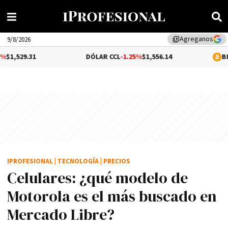
Agreganos
library_add
9/8/2026
DÓLAR CCL
-1.25%
$1,556.14
BITCOIN
-0.25%
IPROFESIONAL
|
TECNOLOGÍA
|
PRECIOS
Celulares: ¿qué modelo de
Motorola es el más buscado en
Mercado Libre?