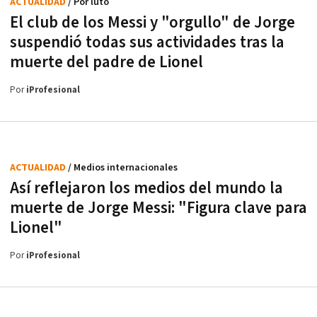
ACTUALIDAD
/ Por luto
El club de los Messi y "orgullo" de Jorge
suspendió todas sus actividades tras la
muerte del padre de Lionel
Por
iProfesional
ACTUALIDAD
/ Medios internacionales
Así reflejaron los medios del mundo la
muerte de Jorge Messi: "Figura clave para
Lionel"
Por
iProfesional