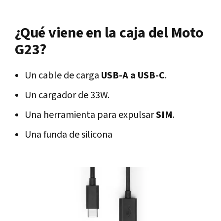
¿Qué viene en la caja del Moto
G23?
Un cable de carga
USB-A a USB-C
.
Un cargador de 33W.
Una herramienta para expulsar
SIM
.
Una funda de silicona