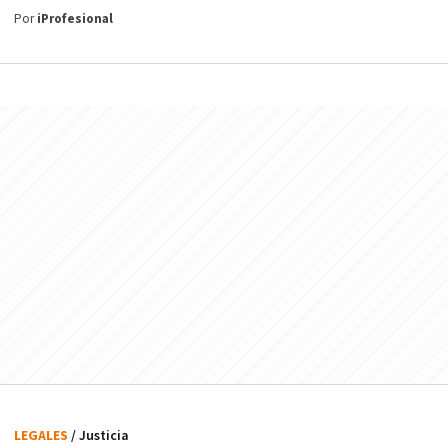
Por
iProfesional
LEGALES
/ Justicia