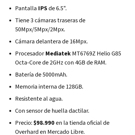
Pantalla
IPS
de 6.5".
Tiene 3 cámaras traseras de
50Mpx/5Mpx/2Mpx.
Cámara delantera de 16Mpx.
Procesador
Mediatek
MT6769Z Helio G85
Octa-Core de 2GHz con 4GB de RAM.
Batería de 5000mAh.
Memoria interna de 128GB.
Resistente al agua.
Con sensor de huella dactilar.
Precio:
$98.990
en la tienda oficial de
Overhard en Mercado Libre.