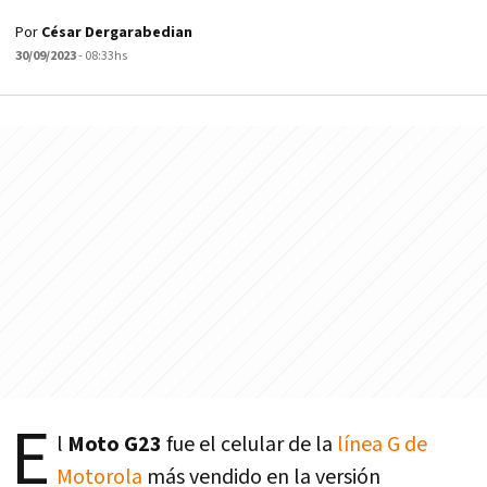
Por
César Dergarabedian
30/09/2023
- 08:33hs
E
l
Moto G23
fue el celular de la
línea G de
Motorola
más vendido en la versión