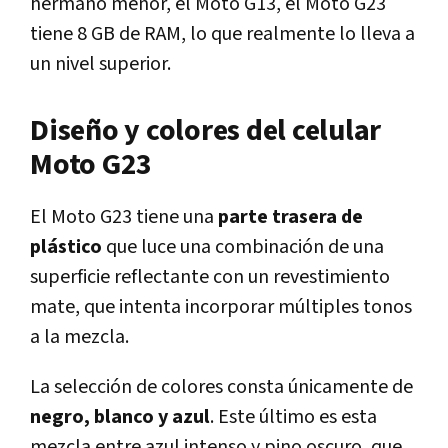
hermano menor, el Moto G13, el Moto G23
tiene 8 GB de RAM, lo que realmente lo lleva a
un nivel superior.
Diseño y colores del celular
Moto G23
El Moto G23 tiene una
parte trasera de
plástico
que luce una combinación de una
superficie reflectante con un revestimiento
mate, que intenta incorporar múltiples tonos
a la mezcla.
La selección de colores consta únicamente de
negro, blanco y azul
. Este último es esta
mezcla entre azul intenso y pino oscuro, que