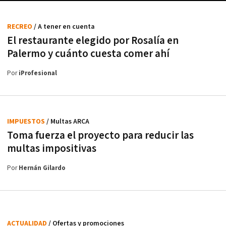
RECREO
/ A tener en cuenta
El restaurante elegido por Rosalía en
Palermo y cuánto cuesta comer ahí
Por
iProfesional
IMPUESTOS
/ Multas ARCA
Toma fuerza el proyecto para reducir las
multas impositivas
Por
Hernán Gilardo
ACTUALIDAD
/ Ofertas y promociones