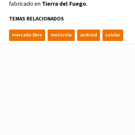
fabricado en
Tierra del Fuego
.
TEMAS RELACIONADOS
mercado libre
motorola
android
celular