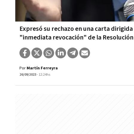
Expresó su rechazo en una carta dirigida 
"inmediata revocación" de la Resolución
Por
Martín Ferreyra
26/09/2023
- 12:24hs