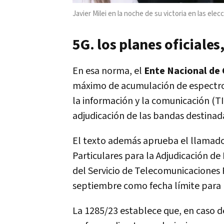
Javier Milei en la noche de su victoria en las ele
5G. los planes oficiales,
En esa norma, el
Ente Nacional de
máximo de acumulación de espectro r
la información y la comunicación (TIC
adjudicación de las bandas destinada
El texto además aprueba el llamado
Particulares para la Adjudicación de
del Servicio de Telecomunicaciones Fi
septiembre como fecha límite para l
La 1285/23 establece que, en caso de