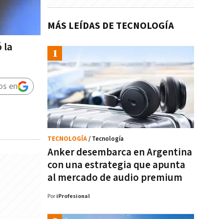
MÁS LEÍDAS DE TECNOLOGÍA
 la
os en
TECNOLOGÍA
/ Tecnología
Anker desembarca en Argentina
con una estrategia que apunta
al mercado de audio premium
Por
iProfesional