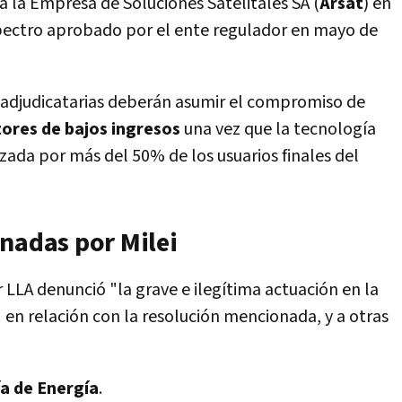
 a la Empresa de Soluciones Satelitales SA (
Arsat
) en
pectro aprobado por el ente regulador en mayo de
adjudicatarias deberán asumir el compromiso de
tores de bajos ingresos
una vez que la tecnología
izada por más del 50% de los usuarios finales del
nadas por Milei
r LLA denunció "la grave e ilegítima actuación en la
 en relación con la resolución mencionada, y a otras
a de Energía
.