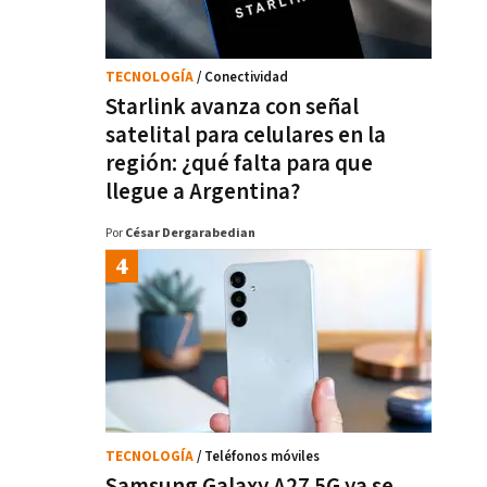
TECNOLOGÍA
/ Conectividad
Starlink avanza con señal
satelital para celulares en la
región: ¿qué falta para que
llegue a Argentina?
Por
César Dergarabedian
TECNOLOGÍA
/ Teléfonos móviles
Samsung Galaxy A27 5G ya se