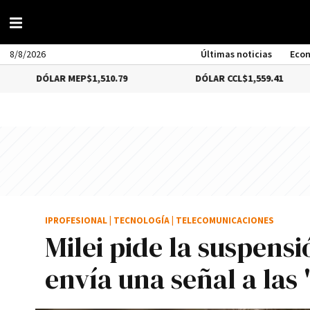
8/8/2026
Últimas noticias
Eco
LAR MEP
$1,510.79
DÓLAR CCL
$1,559.41
B
IPROFESIONAL
|
TECNOLOGÍA
|
TELECOMUNICACIONES
Milei pide la suspensi
envía una señal a las 