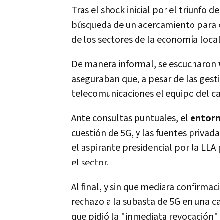
Tras el shock inicial por el triunfo de
búsqueda de un acercamiento para c
de los sectores de la economía loca
De manera informal, se escucharon
aseguraban que, a pesar de las gest
telecomunicaciones el equipo del ca
Ante consultas puntuales, el
entorn
cuestión de 5G, y las fuentes privad
el aspirante presidencial por la LLA
el sector.
Al final, y sin que mediara confirma
rechazo a la subasta de 5G en una ca
que pidió la "inmediata revocación"