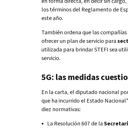
en forma directa, en decir sin cargo,
los términos del Reglamento de Es
este año.
También ordena que las compañías 
ofrecer un plan de servicio para
sec
utilizada para brindar STEFI sea util
servicio.
5G: las medidas cuestio
En la carta, el diputado nacional po
que ha incurrido el Estado Nacional"
diez normativas:
La Resolución 607 de la
Secretarí