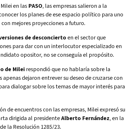
 Milei en las
PASO
, las empresas salieron a la
onocer los planes de ese espacio político para uno
l con mejores proyecciones a futuro.
versiones de desconcierto
en el sector que
iones para dar con un interlocutor especializado en
ndidato opositor, no se conseguía el propósito.
o de Milei
respondió que no hablaría sobre la
as apenas dejaron entrever su deseo de cruzarse con
 para dialogar sobre los temas de mayor interés para
ción de encuentros con las empresas, Milei expresó su
rta dirigida al presidente
Alberto Fernández
, en la
 de la Resolución 1285/23.