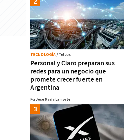
TECNOLOGÍA
/ Telcos
Personal y Claro preparan sus
redes para un negocio que
promete crecer fuerte en
Argentina
Por
José María Lamorte