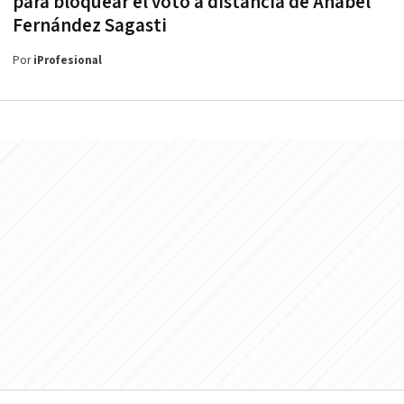
para bloquear el voto a distancia de Anabel
Fernández Sagasti
Por
iProfesional