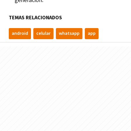
generación.
TEMAS RELACIONADOS
android
celular
whatsapp
app