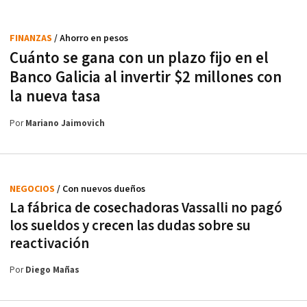
FINANZAS
/ Ahorro en pesos
Cuánto se gana con un plazo fijo en el
Banco Galicia al invertir $2 millones con
la nueva tasa
Por
Mariano Jaimovich
NEGOCIOS
/ Con nuevos dueños
La fábrica de cosechadoras Vassalli no pagó
los sueldos y crecen las dudas sobre su
reactivación
Por
Diego Mañas