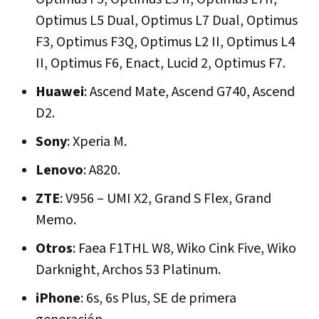
Optimus L5 Dual, Optimus L7 Dual, Optimus
F3, Optimus F3Q, Optimus L2 II, Optimus L4
II, Optimus F6, Enact, Lucid 2, Optimus F7.
Huawei
: Ascend Mate, Ascend G740, Ascend
D2.
Sony
: Xperia M.
Lenovo
: A820.
ZTE
: V956 – UMI X2, Grand S Flex, Grand
Memo.
Otros
: Faea F1THL W8, Wiko Cink Five, Wiko
Darknight, Archos 53 Platinum.
iPhone
: 6s, 6s Plus, SE de primera