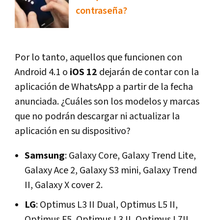
contraseña?
Por lo tanto, aquellos que funcionen con
Android 4.1 o
iOS 12
dejarán de contar con la
aplicación de WhatsApp a partir de la fecha
anunciada. ¿Cuáles son los modelos y marcas
que no podrán descargar ni actualizar la
aplicación en su dispositivo?
Samsung
: Galaxy Core, Galaxy Trend Lite,
Galaxy Ace 2, Galaxy S3 mini, Galaxy Trend
II, Galaxy X cover 2.
LG
: Optimus L3 II Dual, Optimus L5 II,
Optimus F5, Optimus L3 II, Optimus L7II,