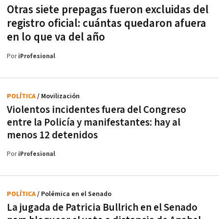
Otras siete prepagas fueron excluidas del
registro oficial: cuántas quedaron afuera
en lo que va del año
Por
iProfesional
POLÍTICA
/ Movilización
Violentos incidentes fuera del Congreso
entre la Policía y manifestantes: hay al
menos 12 detenidos
Por
iProfesional
POLÍTICA
/ Polémica en el Senado
La jugada de Patricia Bullrich en el Senado