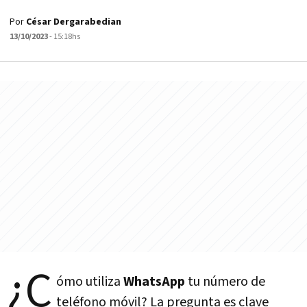
Por
César Dergarabedian
13/10/2023
- 15:18hs
¿C
ómo utiliza
WhatsApp
tu número de
teléfono móvil? La pregunta es clave