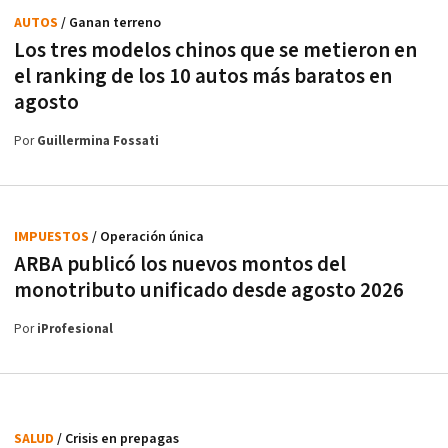
AUTOS
/ Ganan terreno
Los tres modelos chinos que se metieron en
el ranking de los 10 autos más baratos en
agosto
Por
Guillermina Fossati
IMPUESTOS
/ Operación única
ARBA publicó los nuevos montos del
monotributo unificado desde agosto 2026
Por
iProfesional
SALUD
/ Crisis en prepagas