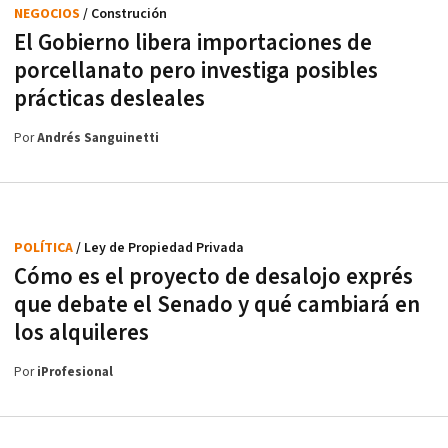
NEGOCIOS
/ Construción
El Gobierno libera importaciones de
porcellanato pero investiga posibles
prácticas desleales
Por
Andrés Sanguinetti
POLÍTICA
/ Ley de Propiedad Privada
Cómo es el proyecto de desalojo exprés
que debate el Senado y qué cambiará en
los alquileres
Por
iProfesional