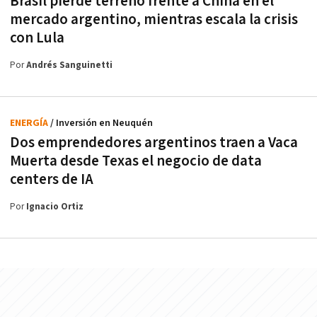
Brasil pierde terreno frente a China en el
mercado argentino, mientras escala la crisis
con Lula
Por
Andrés Sanguinetti
ENERGÍA
/ Inversión en Neuquén
Dos emprendedores argentinos traen a Vaca
Muerta desde Texas el negocio de data
centers de IA
Por
Ignacio Ortiz