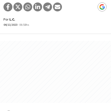
Por
L.C.
04/11/2023
- 06:58hs