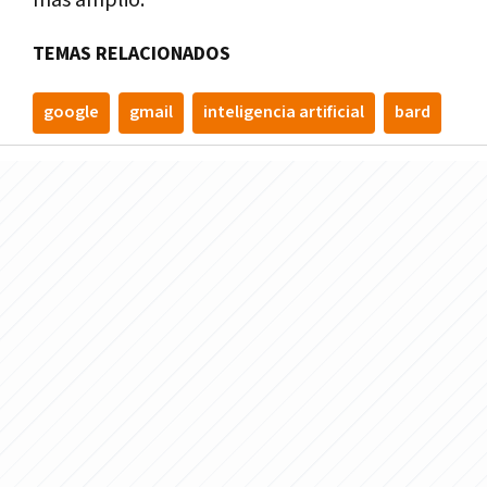
TEMAS RELACIONADOS
google
gmail
inteligencia artificial
bard