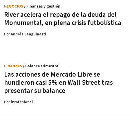
NEGOCIOS
/ Finanzas y gestión
River acelera el repago de la deuda del
Monumental, en plena crisis futbolística
Por
Andrés Sanguinetti
FINANZAS
/ Balance trimestral
Las acciones de Mercado Libre se
hundieron casi 5% en Wall Street tras
presentar su balance
Por
iProfesional