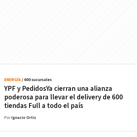
ENERGÍA
/ 600 sucursales
YPF y PedidosYa cierran una alianza
poderosa para llevar el delivery de 600
tiendas Full a todo el país
Por
Ignacio Ortiz