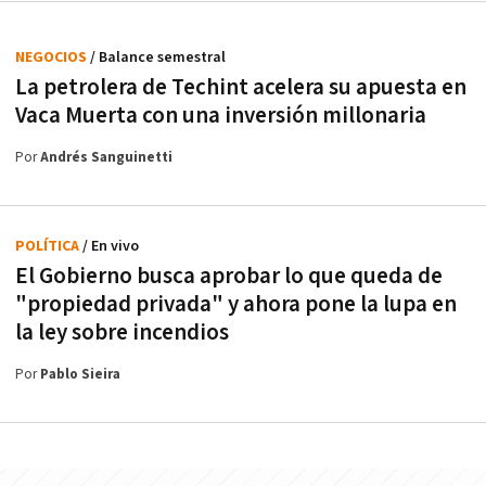
NEGOCIOS
/ Balance semestral
La petrolera de Techint acelera su apuesta en
Vaca Muerta con una inversión millonaria
Por
Andrés Sanguinetti
POLÍTICA
/ En vivo
El Gobierno busca aprobar lo que queda de
"propiedad privada" y ahora pone la lupa en
la ley sobre incendios
Por
Pablo Sieira