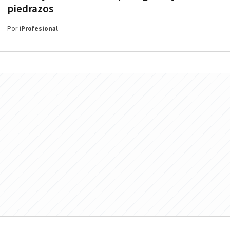
piedrazos
Por
iProfesional