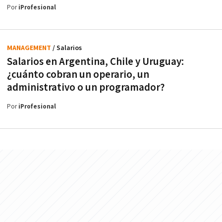
Por
iProfesional
MANAGEMENT
/ Salarios
Salarios en Argentina, Chile y Uruguay:
¿cuánto cobran un operario, un
administrativo o un programador?
Por
iProfesional