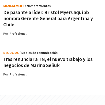
MANAGEMENT
/ Nombramientos
De pasante a líder: Bristol Myers Squibb
nombra Gerente General para Argentina y
Chile
Por
iProfesional
NEGOCIOS
/ Medios de comunicación
Tras renunciar a TN, el nuevo trabajo y los
negocios de Marina Señuk
Por
iProfesional