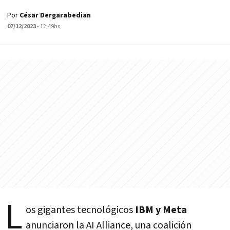
Por
César Dergarabedian
07/12/2023
- 12:49hs
L
os gigantes tecnológicos
IBM y Meta
anunciaron la AI Alliance, una coalición