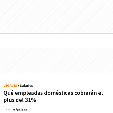
LEGALES
/ Salarios
Qué empleadas domésticas cobrarán el
plus del 31%
Por
iProfesional