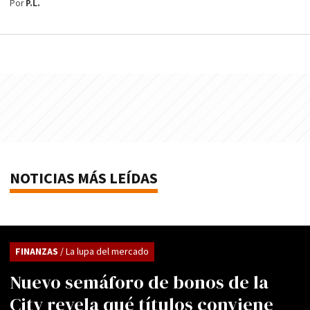
Por
P.L.
NOTICIAS MÁS LEÍDAS
FINANZAS
/ La lupa del mercado
Nuevo semáforo de bonos de la
City revela qué títulos conviene