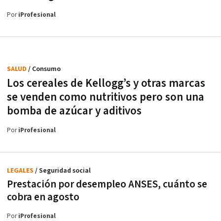
Por
iProfesional
SALUD
/ Consumo
Los cereales de Kellogg’s y otras marcas
se venden como nutritivos pero son una
bomba de azúcar y aditivos
Por
iProfesional
LEGALES
/ Seguridad social
Prestación por desempleo ANSES, cuánto se
cobra en agosto
Por
iProfesional