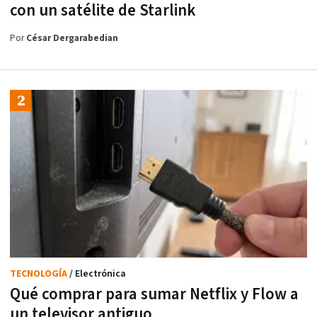
con un satélite de Starlink
Por
César Dergarabedian
TECNOLOGÍA
/ Electrónica
Qué comprar para sumar Netflix y Flow a
un televisor antiguo