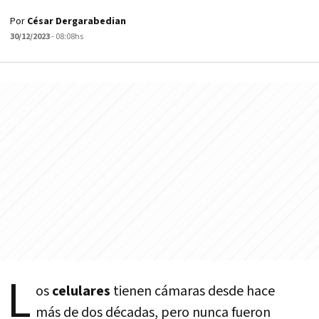
Por
César Dergarabedian
30/12/2023
- 08:08hs
L
os
celulares
tienen cámaras desde hace
más de dos décadas, pero nunca fueron