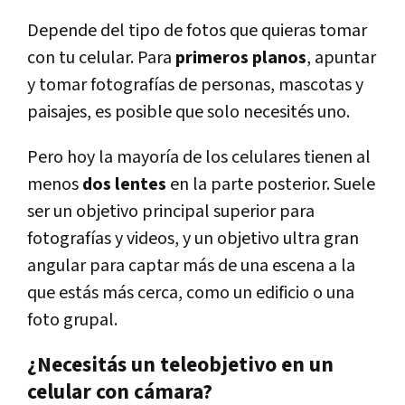
Depende del tipo de fotos que quieras tomar
con tu celular. Para
primeros planos
, apuntar
y tomar fotografías de personas, mascotas y
paisajes, es posible que solo necesités uno.
Pero hoy la mayoría de los celulares tienen al
menos
dos lentes
en la parte posterior. Suele
ser un objetivo principal superior para
fotografías y videos, y un objetivo ultra gran
angular para captar más de una escena a la
que estás más cerca, como un edificio o una
foto grupal.
¿Necesitás un teleobjetivo en un
celular con cámara?