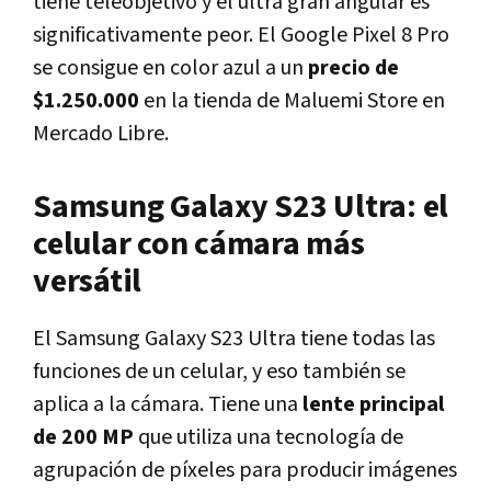
tiene teleobjetivo y el ultra gran angular es
significativamente peor. El Google Pixel 8 Pro
se consigue en color azul a un
precio de
$1.250.000
en la tienda de Maluemi Store en
Mercado Libre.
Samsung Galaxy S23 Ultra: el
celular con cámara más
versátil
El Samsung Galaxy S23 Ultra tiene todas las
funciones de un celular, y eso también se
aplica a la cámara. Tiene una
lente principal
de 200 MP
que utiliza una tecnología de
agrupación de píxeles para producir imágenes