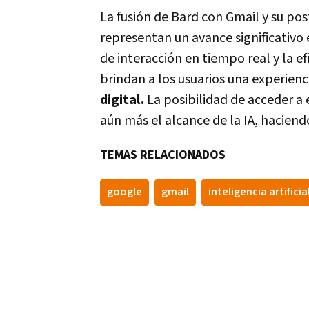
La fusión de Bard con Gmail y su pos
representan un avance significativo e
de interacción en tiempo real y la ef
brindan a los usuarios una experienc
digital.
La posibilidad de acceder a 
aún más el alcance de la IA, hacien
TEMAS RELACIONADOS
google
gmail
inteligencia artificia