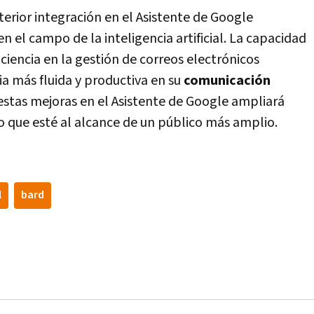
terior integración en el Asistente de Google
n el campo de la inteligencia artificial. La capacidad
iciencia en la gestión de correos electrónicos
ia más fluida y productiva en su
comunicación
estas mejoras en el Asistente de Google ampliará
do que esté al alcance de un público más amplio.
l
bard