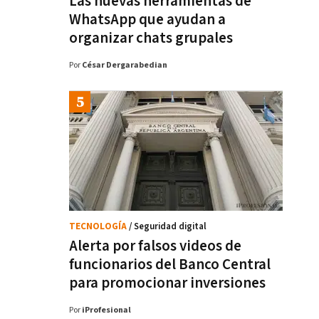
Las nuevas herramientas de
WhatsApp que ayudan a
organizar chats grupales
Por
César Dergarabedian
TECNOLOGÍA
/ Seguridad digital
Alerta por falsos videos de
funcionarios del Banco Central
para promocionar inversiones
Por
iProfesional