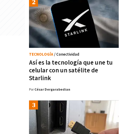
TECNOLOGÍA
/ Conectividad
Así es la tecnología que une tu
celular con un satélite de
Starlink
Por
César Dergarabedian