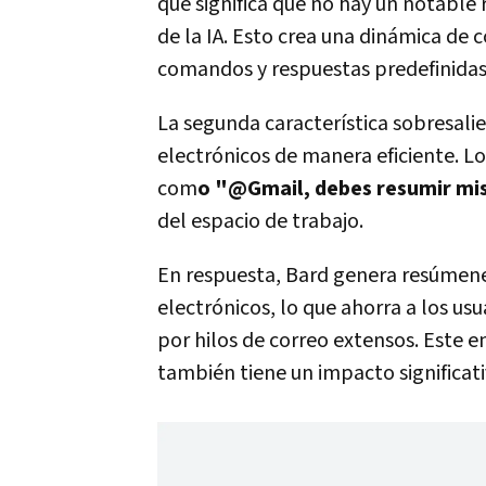
que significa que no hay un notable 
de la IA. Esto crea una dinámica de 
comandos y respuestas predefinidas,
La segunda característica sobresalie
electrónicos de manera eficiente. L
com
o "@Gmail, debes resumir mis
del espacio de trabajo.
En respuesta, Bard genera resúmenes
electrónicos, lo que ahorra a los u
por hilos de correo extensos. Este e
también tiene un impacto significati