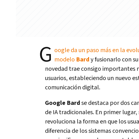
G
oogle da un paso más en la evoluci
modelo
Bard
y fusionarlo con su
novedad trae consigo importantes me
usuarios, estableciendo un nuevo est
comunicación digital.
Google Bard
se destaca por dos car
de IA tradicionales. En primer lugar
revoluciona la forma en que los usuar
diferencia de los sistemas convencio