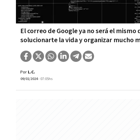
El correo de Google ya no será el mismo
solucionarte la vida y organizar mucho me
Por
L.C.
09/01/2024
- 07:05hs