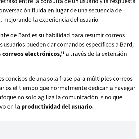
retraso entre la consulta de un usuario y la respuesta
conversación fluida en lugar de una secuencia de
 mejorando la experiencia del usuario.
nte de Bard es su habilidad para resumir correos
os usuarios pueden dar comandos específicos a Bard,
 correos electrónicos,"
a través de la extensión
 concisos de una sola frase para múltiples correos
suarios el tiempo que normalmente dedican a navegar
nfoque no solo agiliza la comunicación, sino que
vo en l
a productividad del usuario.