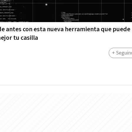
 de antes con esta nueva herramienta que puede
jor tu casilla
+ Seguin