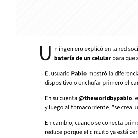
U
n ingeniero explicó en la red soc
batería de un celular
para que 
El usuario
Pablo
mostró la diferenci
dispositivo o enchufar primero el ca
En su cuenta
@theworldbypablo
, 
y luego al tomacorriente, "se crea un
En cambio, cuando se conecta primero
reduce porque el circuito ya está cer