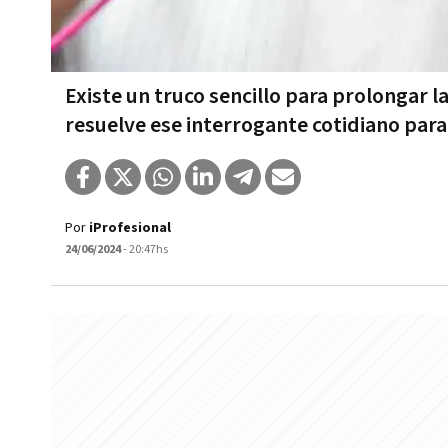
Existe un truco sencillo para prolongar la
resuelve ese interrogante cotidiano para
Por
iProfesional
24/06/2024
- 20:47hs