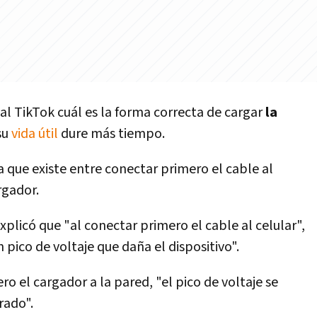
ial TikTok cuál es la forma correcta de cargar
la
su
vida útil
dure más tiempo.
a que existe entre conectar primero el cable al
rgador.
explicó que "al conectar primero el cable al celular",
 pico de voltaje que daña el dispositivo".
 el cargador a la pared, "el pico de voltaje se
rado".