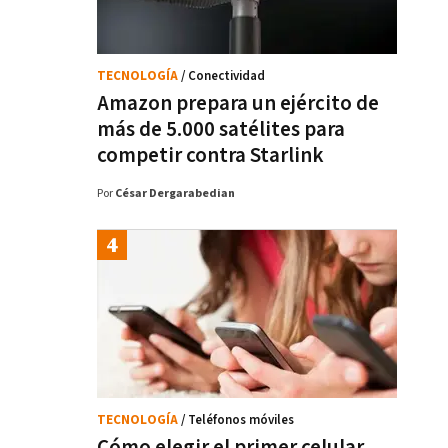
TECNOLOGÍA
/ Conectividad
Amazon prepara un ejército de
más de 5.000 satélites para
competir contra Starlink
Por
César Dergarabedian
TECNOLOGÍA
/ Teléfonos móviles
Cómo elegir el primer celular