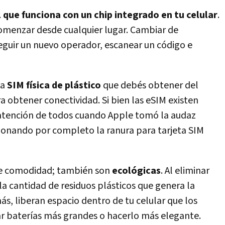
l que funciona con un chip integrado en tu celular
.
omenzar desde cualquier lugar. Cambiar de
eguir un nuevo operador, escanear un código e
la
SIM física de plástico
que debés obtener del
ra obtener conectividad. Si bien las eSIM existen
atención de todos cuando Apple tomó la audaz
donando por completo la ranura para tarjeta SIM
 de comodidad; también son
ecológicas
. Al eliminar
n la cantidad de residuos plásticos que genera la
ás, liberan espacio dentro de tu celular que los
ar baterías más grandes o hacerlo más elegante.