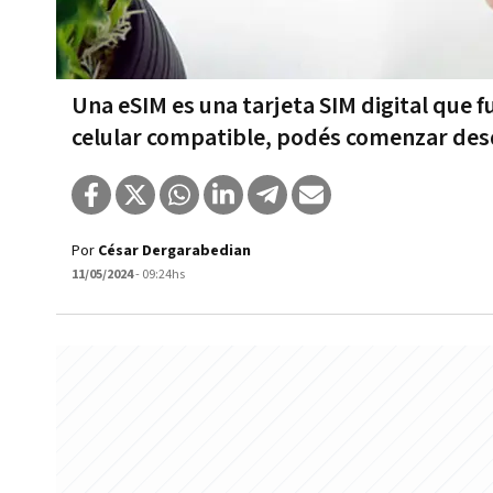
Una eSIM es una tarjeta SIM digital que f
celular compatible, podés comenzar des
Por
César Dergarabedian
11/05/2024
- 09:24hs