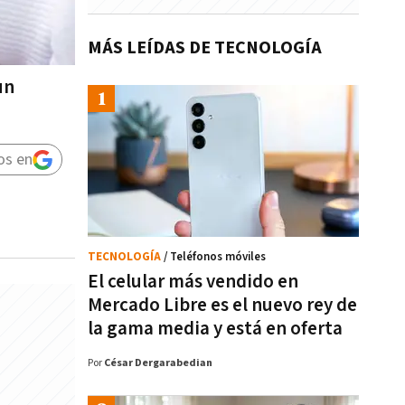
MÁS LEÍDAS DE TECNOLOGÍA
un
os en
TECNOLOGÍA
/ Teléfonos móviles
El celular más vendido en
Mercado Libre es el nuevo rey de
la gama media y está en oferta
Por
César Dergarabedian