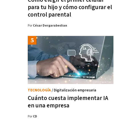
para tu hijo y cómo configurar el
control parental
Por
César Dergarabedian
TECNOLOGÍA
/ Digitalización empresaria
Cuánto cuesta implementar IA
en una empresa
Por
CD