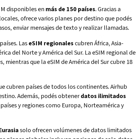
IM disponibles en
más de 150 países
. Gracias a
locales, ofrece varios planes por destino que podés
asos, enviar mensajes de texto y realizar llamadas.
países. Las
eSIM regionales
cubren África, Asia-
rica del Norte y América del Sur. La eSIM regional de
s, mientras que la eSIM de América del Sur cubre 18
ue cubren países de todos los continentes. Airhub
 destino. Además, podés obtener
datos ilimitados
s países y regiones como Europa, Norteamérica y
 Eurasia
solo ofrecen volúmenes de datos limitados