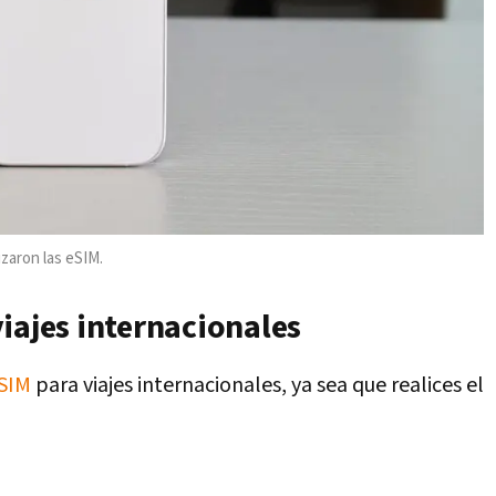
izaron las eSIM.
iajes internacionales
SIM
para viajes internacionales, ya sea que realices el