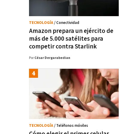
TECNOLOGÍA
/ Conectividad
Amazon prepara un ejército de
más de 5.000 satélites para
competir contra Starlink
Por
César Dergarabedian
TECNOLOGÍA
/ Teléfonos móviles
Cómo elegir el primer celular