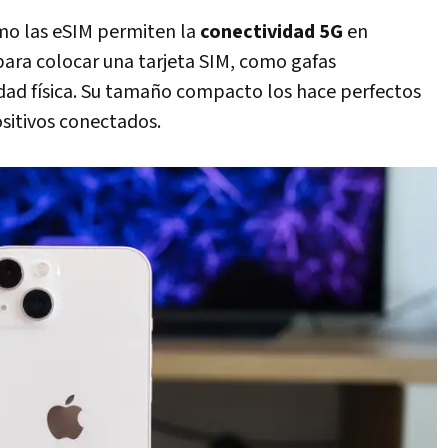
mo las eSIM permiten la
conectividad 5G
en
 para colocar una tarjeta SIM, como gafas
vidad física. Su tamaño compacto los hace perfectos
sitivos conectados.