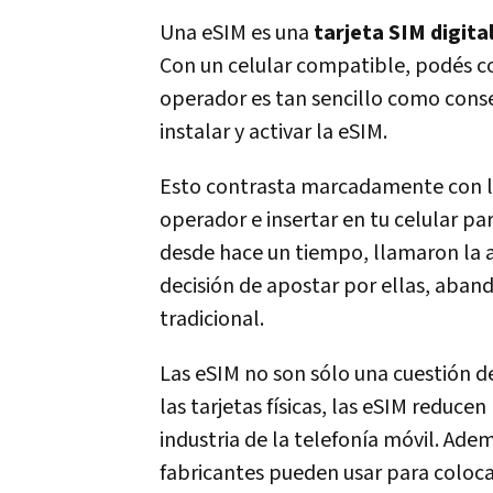
Una eSIM es una
tarjeta SIM digita
Con un celular compatible, podés c
operador es tan sencillo como cons
instalar y activar la eSIM.
Esto contrasta marcadamente con 
operador e insertar en tu celular pa
desde hace un tiempo, llamaron la 
decisión de apostar por ellas, aban
tradicional.
Las eSIM no son sólo una cuestión
las tarjetas físicas, las eSIM reduce
industria de la telefonía móvil. Adem
fabricantes pueden usar para coloc