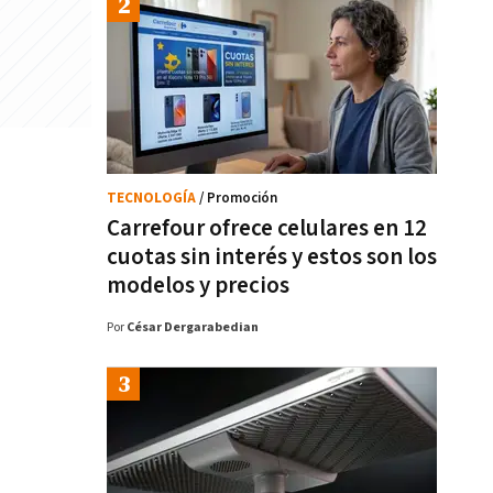
TECNOLOGÍA
/ Promoción
Carrefour ofrece celulares en 12
cuotas sin interés y estos son los
modelos y precios
Por
César Dergarabedian