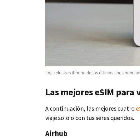
Los celulares iPhone de los últimos años popular
Las mejores eSIM para v
A continuación, las mejores cuatro
e
viaje solo o con tus seres queridos.
Airhub