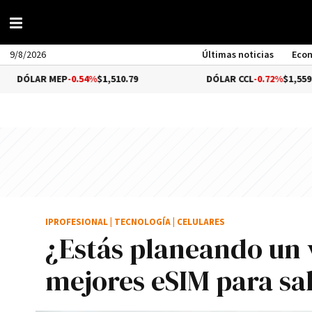
9/8/2026
Últimas noticias
Eco
EP
-0.54%
$1,510.79
DÓLAR CCL
-0.72%
$1,559.41
IPROFESIONAL
|
TECNOLOGÍA
|
CELULARES
¿Estás planeando un v
mejores eSIM para sal