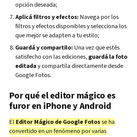
opción deseada;
Aplicá filtros y efectos:
Navega por los
filtros y efectos disponibles y selecciona los
que mejor se adapten a tu estilo;
Guardá y compartilo:
Una vez que estés
satisfecho con las ediciones,
guardá la foto
editada
y compartila directamente desde
Google Fotos.
Por qué el editor mágico es
furor en iPhone y Android
El
Editor Mágico de Google Fotos
se ha
convertido en un fenómeno por varias