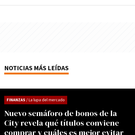
NOTICIAS MÁS LEÍDAS
FINANZAS
/ La lupa del mercado
Nuevo semáforo de bonos de la
City revela qué títulos conviene
comprar y cuáles es mejor evitar