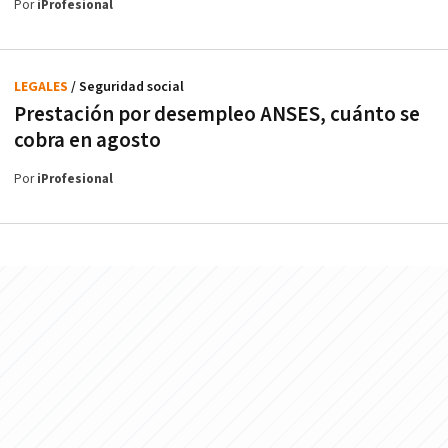
Por
iProfesional
LEGALES
/ Seguridad social
Prestación por desempleo ANSES, cuánto se
cobra en agosto
Por
iProfesional