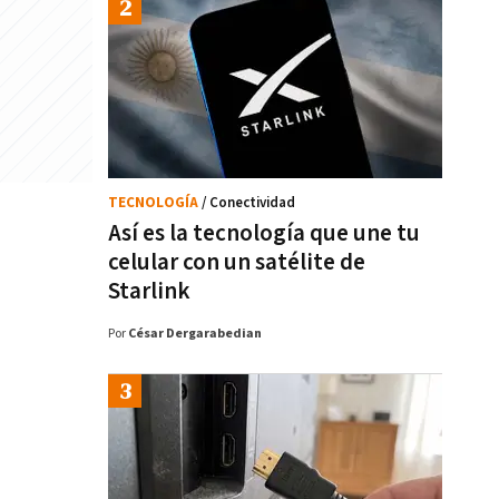
TECNOLOGÍA
/ Conectividad
Así es la tecnología que une tu
celular con un satélite de
Starlink
Por
César Dergarabedian