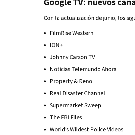
Google TV: nuevos cana
Con la actualización de junio, los si
FilmRise Western
ION+
Johnny Carson TV
Noticias Telemundo Ahora
Property & Reno
Real Disaster Channel
Supermarket Sweep
The FBI Files
World’s Wildest Police Videos