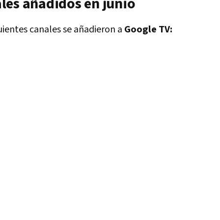
les añadidos en junio
guientes canales se añadieron a
Google TV: