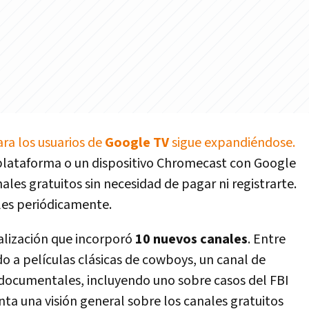
ara los usuarios de
Google TV
sigue expandiéndose.
plataforma o un dispositivo Chromecast con Google
les gratuitos sin necesidad de pagar ni registrarte.
es periódicamente.
alización que incorporó
10 nuevos canales
. Entre
o a películas clásicas de cowboys, un canal de
e documentales, incluyendo uno sobre casos del FBI
nta una visión general sobre los canales gratuitos