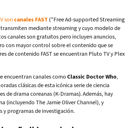
TV son
canales FAST
("Free Ad-supported Streaming
 se transmiten mediante streaming y cuyo modelo de
tos canales son gratuitos pero incluyen anuncios,
 pero con mayor control sobre el contenido que se
ares de contenido FAST se encuentran Pluto TV y Plex
 se encuentran canales como
Classic Doctor Who
,
radas clásicas de esta icónica serie de ciencia
eries de drama coreanas (K-Dramas). Además, hay
ina (incluyendo The Jamie Oliver Channel), y
 y programas de investigación.