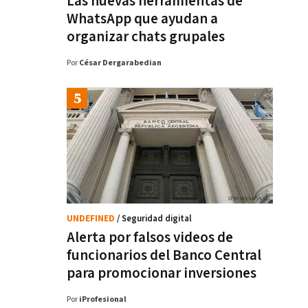
Las nuevas herramientas de
WhatsApp que ayudan a
organizar chats grupales
Por
César Dergarabedian
UNDEFINED
/ Seguridad digital
Alerta por falsos videos de
funcionarios del Banco Central
para promocionar inversiones
Por
iProfesional