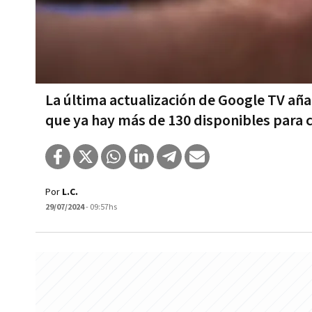
La última actualización de Google TV aña
que ya hay más de 130 disponibles para c
Por
L.C.
29/07/2024
- 09:57hs