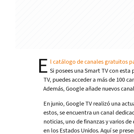
E
l catálogo de canales gratuitos p
Si posees una Smart TV con esta 
TV, puedes acceder a más de 100 cana
Además, Google añade nuevos canal
En junio, Google TV realizó una actu
estos, se encuentra un canal dedicad
noticias, uno de finanzas y varios d
en los Estados Unidos. Aquí se prese