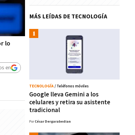
MÁS LEÍDAS DE TECNOLOGÍA
r lo
os en
TECNOLOGÍA
/ Teléfonos móviles
Google lleva Gemini a los
celulares y retira su asistente
tradicional
Por
César Dergarabedian