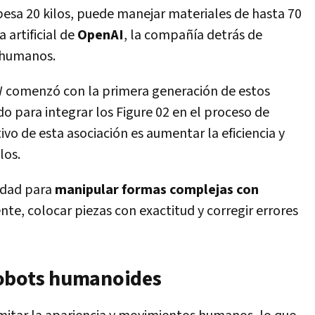
pesa 20 kilos, puede manejar materiales de hasta 70
a artificial de
OpenAI
, la compañía detrás de
 humanos.
 comenzó con la primera generación de estos
do para integrar los Figure 02 en el proceso de
vo de esta asociación es aumentar la eficiencia y
los.
lidad para
manipular formas complejas con
nte, colocar piezas con exactitud y corregir errores
robots humanoides