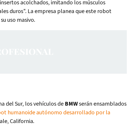
insertos acolchados, imitando los músculos
ales duros". La empresa planea que este robot
su uso masivo.
a del Sur, los vehículos de
BMW
serán ensamblados
obot humanoide autónomo desarrollado por la
le, California.