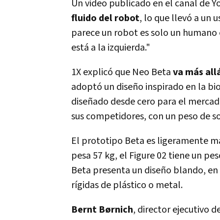
Un video publicado en el canal de 
fluido del robot
, lo que llevó a un 
parece un robot es solo un humano e
está a la izquierda."
1X explicó que Neo Beta
va más allá
adoptó un diseño inspirado en la bi
diseñado desde cero para el mercad
sus competidores, con un peso de sol
El prototipo Beta es ligeramente m
pesa 57 kg, el Figure 02 tiene un pe
Beta presenta un diseño blando, en 
rígidas de plástico o metal.
Bernt Børnich
, director ejecutivo 