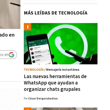
MÁS LEÍDAS DE TECNOLOGÍA
rado en
os en
TECNOLOGÍA
/ Mensajería instantánea
Las nuevas herramientas de
WhatsApp que ayudan a
organizar chats grupales
Por
César Dergarabedian