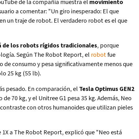
YouTube de la compañía muestra el
movimiento
usuario a comentar: "Un giro inesperado: El que
n un traje de robot. El verdadero robot es el que
 de los robots rígidos tradicionales
, porque
ología. Según The Robot Report, el
robot
fue
o de consumo y pesa significativamente menos que
o 25 kg (55 lb).
ás pesado. En comparación, el
Tesla Optimus GEN2
so de 70 kg, y el Unitree G1 pesa 35 kg. Además, Neo
contraste con otros humanoides que utilizan pieles
de 1X a The Robot Report, explicó que "Neo está