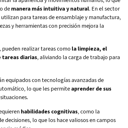
mitar la apariencia y movimientos humanos, lo que
do de
manera más intuitiva y natural
. En el sector
e utilizan para tareas de ensamblaje y manufactura,
ezas y herramientas con precisión mejora la
, pueden realizar tareas como
la limpieza, el
 tareas diarias
, aliviando la carga de trabajo para
án equipados con tecnologías avanzadas de
 automático, lo que les permite
aprender de sus
situaciones.
requieren
habilidades cognitivas
, como la
e decisiones, lo que los hace valiosos en campos