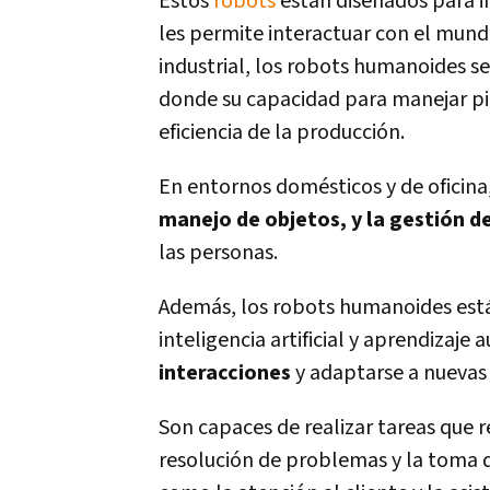
Estos
robots
están diseñados para i
les permite interactuar con el mun
industrial, los robots humanoides s
donde su capacidad para manejar pi
eficiencia de la producción.
En entornos domésticos y de oficina
manejo de objetos, y la gestión de
las personas.
Además, los robots humanoides est
inteligencia artificial y aprendizaje
interacciones
y adaptarse a nuevas 
Son capaces de realizar tareas que 
resolución de problemas y la toma d