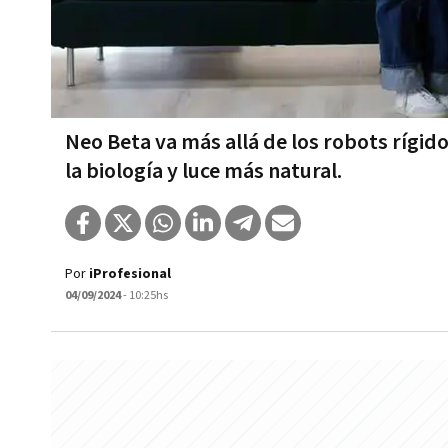
Neo Beta va más allá de los robots rígid
la biología y luce más natural.
Por
iProfesional
04/09/2024
- 10:25hs