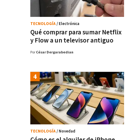
TECNOLOGÍA
/ Electrónica
Qué comprar para sumar Netflix
y Flow a un televisor antiguo
Por
César Dergarabedian
TECNOLOGÍA
/ Novedad
Cómo es el alquiler de iPhone