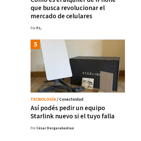
que busca revolucionar el
mercado de celulares
Por
P.L.
TECNOLOGÍA
/ Conectividad
Así podés pedir un equipo
Starlink nuevo si el tuyo falla
Por
César Dergarabedian