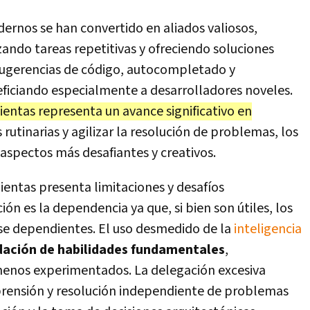
rnos se han convertido en aliados valiosos,
ando tareas repetitivas y ofreciendo soluciones
 sugerencias de código, autocompletado y
iciando especialmente a desarrolladores noveles.
entas representa un avance significativo en
 rutinarias y agilizar la resolución de problemas, los
aspectos más desafiantes y creativos.
ientas presenta limitaciones y desafíos
ón es la dependencia ya que, si bien son útiles, los
rse dependientes. El uso desmedido de la
inteligencia
ación de habilidades fundamentales
,
nos experimentados. La delegación excesiva
rensión y resolución independiente de problemas