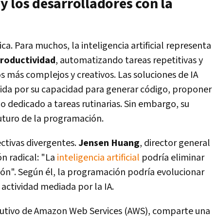
 los desarrolladores con la
ca. Para muchos, la inteligencia artificial representa
productividad
, automatizando tareas repetitivas y
s más complejos y creativos. Las soluciones de IA
ida por su capacidad para generar código, proponer
po dedicado a tareas rutinarias. Sin embargo, su
uturo de la programación.
ctivas divergentes.
Jensen Huang
, director general
ón radical: "La
inteligencia artificial
podría eliminar
ón". Según él, la programación podría evolucionar
actividad mediada por la IA.
ecutivo de Amazon Web Services (AWS), comparte una