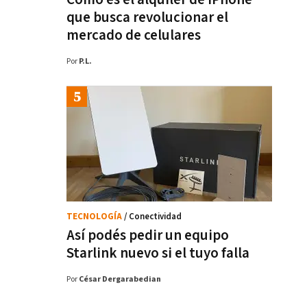
que busca revolucionar el
mercado de celulares
Por
P.L.
TECNOLOGÍA
/ Conectividad
Así podés pedir un equipo
Starlink nuevo si el tuyo falla
Por
César Dergarabedian