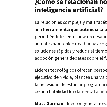
¿Cómo se relacionan hoy
inteligencia artificial?
La relación es compleja y multifacéti
una
herramienta que potencia la 
permitiéndoles enfocarse en desafío
actuales han tenido una buena acog
soluciones rápidas y reducir el tiem
adopción genera debates sobre el f
Líderes tecnológicos ofrecen perspe
ejecutivo de Nvidia, plantea una visi
la necesidad de estudiar programaci
de una habilidad fundamental a una 
Matt Garman
, director general ej