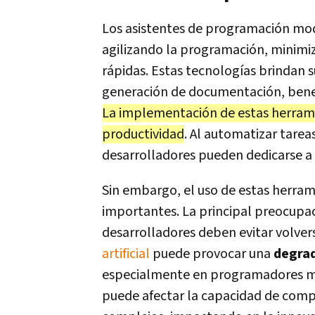
Los asistentes de programación mode
agilizando la programación, minimiz
rápidas. Estas tecnologías brindan
generación de documentación, benef
La implementación de estas herrami
productividad
. Al automatizar tareas
desarrolladores pueden dedicarse a 
Sin embargo, el uso de estas herram
importantes. La principal preocupaci
desarrolladores deben evitar volve
artificial
puede provocar una
degrad
especialmente en programadores me
puede afectar la capacidad de comp