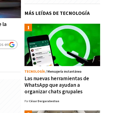
MÁS LEÍDAS DE TECNOLOGÍA
 la
os en
TECNOLOGÍA
/ Mensajería instantánea
Las nuevas herramientas de
WhatsApp que ayudan a
organizar chats grupales
Por
César Dergarabedian