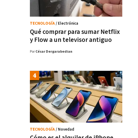
TECNOLOGÍA
/ Electrónica
Qué comprar para sumar Netflix
y Flow a un televisor antiguo
Por
César Dergarabedian
TECNOLOGÍA
/ Novedad
Cómo es el alquiler de iPhone