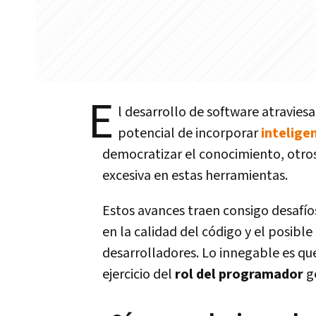
E
l desarrollo de software atravies
potencial de incorporar
inteligen
democratizar el conocimiento, otros
excesiva en estas herramientas.
Estos avances traen consigo desafíos
en la calidad del código y el posibl
desarrolladores. Lo innegable es qu
ejercicio del
rol del programador
g