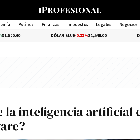
nomía
Política
Finanzas
Impuestos
Legales
Negocios
Management
DÓLAR BLUE
-0.33%
$1,540.00
DÓLAR TURI
la inteligencia artificial 
ware?