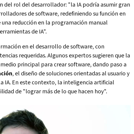
n del rol del desarrollador: "la IA podría asumir gran
rrolladores de software, redefiniendo su función en
ere una reducción en la programación manual
herramientas de IA".
ormación en el desarrollo de software, con
tencias requeridas. Algunos expertos sugieren que la
 medio principal para crear software, dando paso a
ación
, el diseño de soluciones orientadas al usuario y
a IA. En este contexto, la inteligencia artificial
bilidad de "lograr más de lo que hacen hoy".