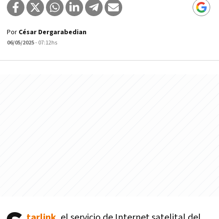
Por
César Dergarabedian
06/05/2025
- 07:12hs
tarlink
,
el servicio de Internet satelital del