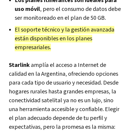
Los planes itinerantes son ideales para
uso móvil
, pero el consumo de datos debe
ser monitoreado en el plan de 50 GB.
El soporte técnico y la gestión avanzada
están disponibles en los planes
empresariales.
Starlink
amplía el acceso a Internet de
calidad en la Argentina, ofreciendo opciones
para cada tipo de usuario y necesidad. Desde
hogares rurales hasta grandes empresas, la
conectividad satelital ya no es un lujo, sino
una herramienta accesible y confiable. Elegir
el plan adecuado depende de tu perfil y
expectativas, pero la promesa es la misma: