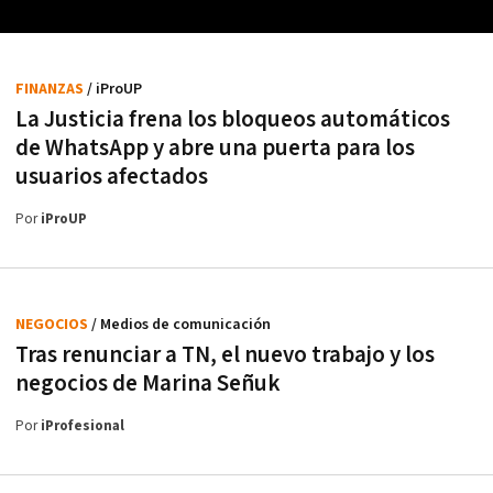
FINANZAS
/ iProUP
La Justicia frena los bloqueos automáticos
de WhatsApp y abre una puerta para los
usuarios afectados
Por
iProUP
NEGOCIOS
/ Medios de comunicación
Tras renunciar a TN, el nuevo trabajo y los
negocios de Marina Señuk
Por
iProfesional