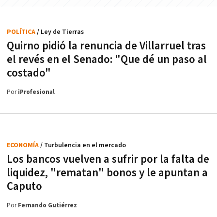
POLÍTICA
/ Ley de Tierras
Quirno pidió la renuncia de Villarruel tras
el revés en el Senado: "Que dé un paso al
costado"
Por
iProfesional
ECONOMÍA
/ Turbulencia en el mercado
Los bancos vuelven a sufrir por la falta de
liquidez, "rematan" bonos y le apuntan a
Caputo
Por
Fernando Gutiérrez