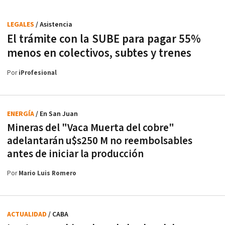
LEGALES
/ Asistencia
El trámite con la SUBE para pagar 55%
menos en colectivos, subtes y trenes
Por
iProfesional
ENERGÍA
/ En San Juan
Mineras del "Vaca Muerta del cobre"
adelantarán u$s250 M no reembolsables
antes de iniciar la producción
Por
Mario Luis Romero
ACTUALIDAD
/ CABA