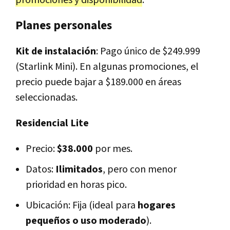
promociones y disponibilidad
.
Planes personales
Kit de instalación
: Pago único de $249.999
(Starlink Mini). En algunas promociones, el
precio puede bajar a $189.000 en áreas
seleccionadas.
Residencial Lite
Precio:
$38.000
por mes.
Datos:
Ilimitados
, pero con menor
prioridad en horas pico.
Ubicación: Fija (ideal para
hogares
pequeños o uso moderado
).