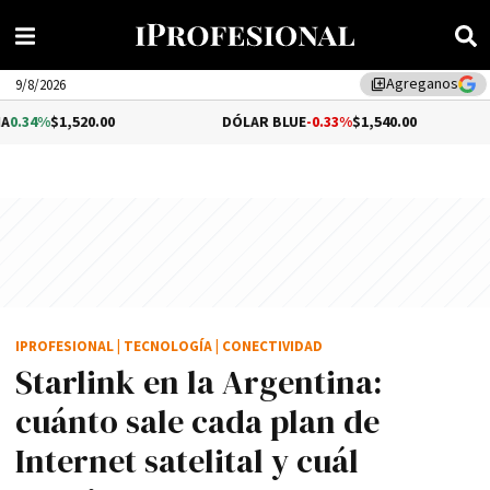
Agreganos
library_add
9/8/2026
0.00
DÓLAR BLUE
-0.33%
$1,540.00
DÓLAR 
IPROFESIONAL
|
TECNOLOGÍA
|
CONECTIVIDAD
Starlink en la Argentina:
cuánto sale cada plan de
Internet satelital y cuál