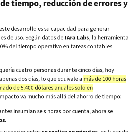
 de tiempo, reducción de errores y
 este desarrollo es su capacidad para generar
mes de uso. Según datos de
IAra Labs
, la herramienta
80% del tiempo operativo en tareas contables
quería cuatro personas durante cinco días, hoy
apenas dos días, lo que equivale a
más de 100 horas
ado de 5.400 dólares anuales solo en
 impacto va mucho más allá del ahorro de tiempo:
 antes insumían seis horas por cuenta, ahora se
os
.