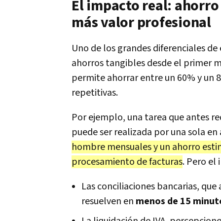
El impacto real: ahorro
más valor profesional
Uno de los grandes diferenciales de
ahorros tangibles desde el primer 
permite ahorrar entre un 60% y un 
repetitivas.
Por ejemplo, una tarea que antes re
puede ser realizada por una sola en 
hombre mensuales y un ahorro estim
procesamiento de facturas
. Pero el
Las conciliaciones bancarias, que
resuelven en
menos de 15 minut