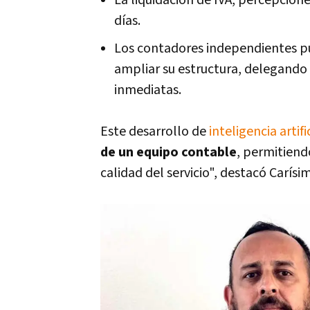
La liquidación de IVA, percepcion
días.
Los contadores independientes p
ampliar su estructura, delegando 
inmediatas.
Este desarrollo de
inteligencia artifi
de un equipo contable
, permitiend
calidad del servicio", destacó Carísi