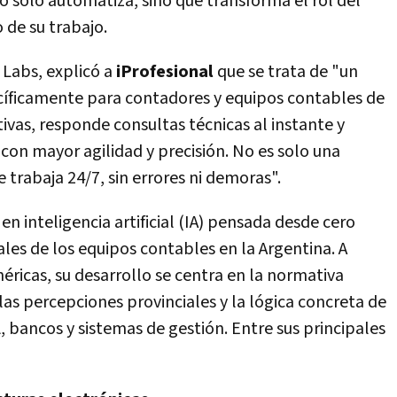
o solo automatiza, sino que transforma el rol del
 de su trabajo.
 Labs, explicó a
iProfesional
que se trata de "un
ecíficamente para contadores y equipos contables de
ivas, responde consultas técnicas al instante y
con mayor agilidad y precisión. No es solo una
 trabaja 24/7, sin errores ni demoras".
n inteligencia artificial (IA) pensada desde cero
les de los equipos contables en la Argentina. A
éricas, su desarrollo se centra en la normativa
 las percepciones provinciales y la lógica concreta de
A
, bancos y sistemas de gestión. Entre sus principales