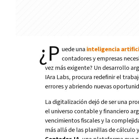
¿P
uede una
inteligencia artific
contadores y empresas necesi
vez más exigente? Un desarrollo ar
IAra Labs, procura redefinir el tra
errores y abriendo nuevas oportunid
La digitalización dejó de ser una p
el universo contable y financiero arg
vencimientos fiscales y la complej
más allá de las planillas de cálculo 