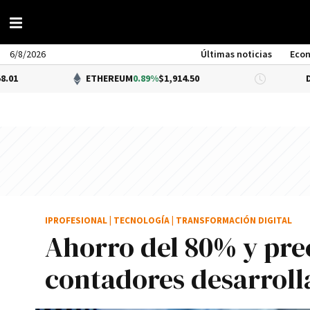
6/8/2026
Últimas noticias
Eco
ETHEREUM
0.89%
$1,914.50
DÓLAR BNA
0
IPROFESIONAL
|
TECNOLOGÍA
|
TRANSFORMACIÓN DIGITAL
Ahorro del 80% y preci
contadores desarroll