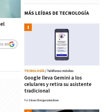
MÁS LEÍDAS DE TECNOLOGÍA
el
os en
TECNOLOGÍA
/ Teléfonos móviles
Google lleva Gemini a los
celulares y retira su asistente
tradicional
Por
César Dergarabedian