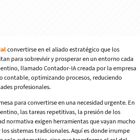
ial
convertirse en el aliado estratégico que los
tan para sobrevivir y prosperar en un entorno cada
gentino, llamado Contador-IA creada por la empresa
bajo contable, optimizando procesos, reduciendo
ades profesionales.
romesa para convertirse en una necesidad urgente. En
entino, las tareas repetitivas, la presión de los
idad normativa exigen herramientas que vayan mucho
y los sistemas tradicionales. Aquí es donde irrumpe