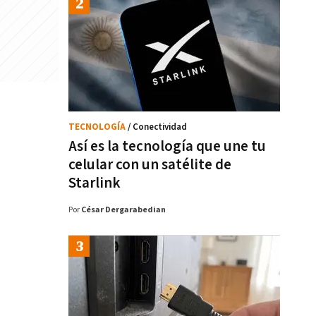
TECNOLOGÍA
/ Conectividad
Así es la tecnología que une tu
celular con un satélite de
Starlink
Por
César Dergarabedian