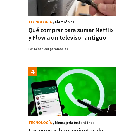
TECNOLOGÍA
/ Electrónica
Qué comprar para sumar Netflix
y Flow a un televisor antiguo
Por
César Dergarabedian
TECNOLOGÍA
/ Mensajería instantánea
Las nuevas herramientas de