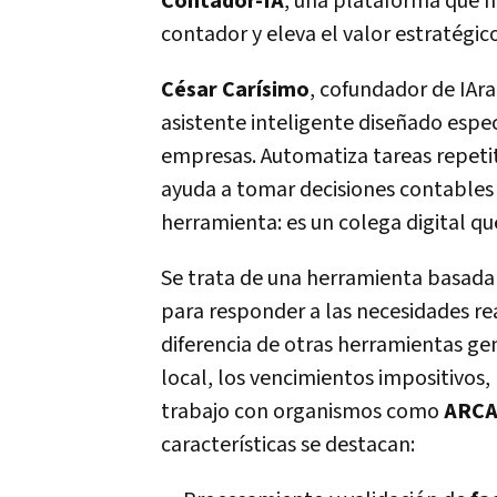
Contador-IA
, una plataforma que n
contador y eleva el valor estratégico
César Carísimo
, cofundador de IAra
asistente inteligente diseñado esp
empresas. Automatiza tareas repetit
ayuda a tomar decisiones contables 
herramienta: es un colega digital que
Se trata de una herramienta basada e
para responder a las necesidades rea
diferencia de otras herramientas gen
local, los vencimientos impositivos,
trabajo con organismos como
ARC
características se destacan: