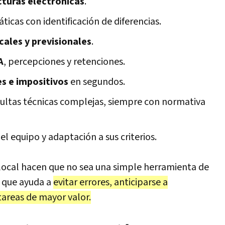
cturas electrónicas
.
icas con identificación de diferencias.
cales y previsionales
.
A
, percepciones y retenciones.
s e impositivos
en segundos.
ultas técnicas complejas, siempre con normativa
el equipo y adaptación a sus criterios.
 local hacen que no sea una simple herramienta de
o que ayuda a
evitar errores, anticiparse a
tareas de mayor valor.