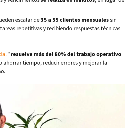
es y vencimientos
se realiza en minutos
, en lugar de
ueden escalar de
35 a 55 clientes mensuales
sin
tareas repetitivas y recibiendo respuestas técnicas
cial
"
resuelve más del 80% del trabajo operativo
o ahorrar tiempo, reducir errores y mejorar la
mo.