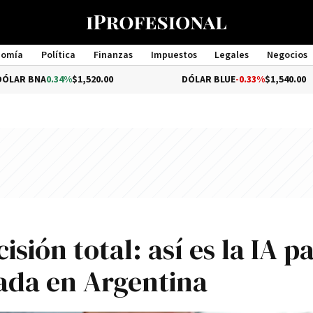
nomía
Política
Finanzas
Impuestos
Legales
Negocios
Management
.34%
$1,520.00
DÓLAR BLUE
-0.33%
$1,540.00
sión total: así es la IA p
ada en Argentina