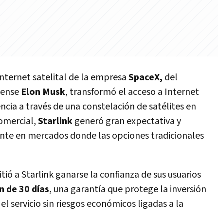
 Internet satelital de la empresa
SpaceX,
del
dense
Elon Musk
, transformó el acceso a Internet
encia a través de una constelación de satélites en
comercial,
Starlink
generó gran expectativa y
nte en mercados donde las opciones tradicionales
ió a Starlink ganarse la confianza de sus usuarios
n de 30 días
, una garantía que protege la inversión
el servicio sin riesgos económicos ligadas a la