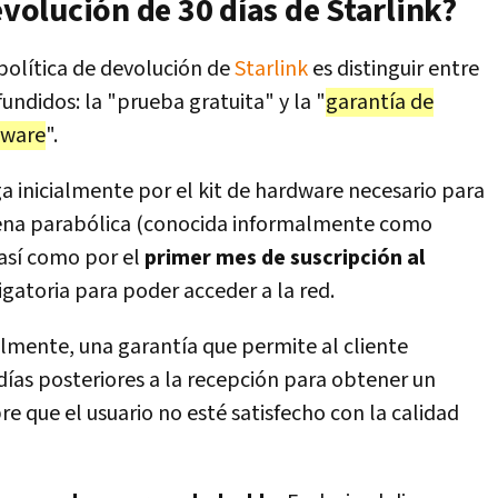
evolución de 30 días de Starlink?
política de devolución de
Starlink
es distinguir entre
didos: la "prueba gratuita" y la "
garantía de
dware
".
aga inicialmente por el kit de hardware necesario para
 antena parabólica (conocida informalmente como
, así como por el
primer mes de suscripción al
bligatoria para poder acceder a la red.
almente, una garantía que permite al cliente
días posteriores a la recepción para obtener un
re que el usuario no esté satisfecho con la calidad