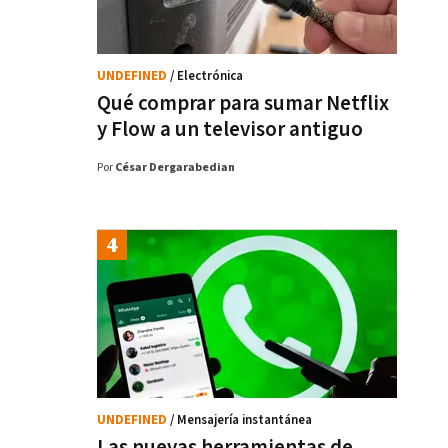
UNDEFINED
/ Electrónica
Qué comprar para sumar Netflix
y Flow a un televisor antiguo
Por
César Dergarabedian
UNDEFINED
/ Mensajería instantánea
Las nuevas herramientas de