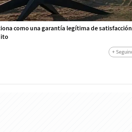
ciona como una garantía legítima de satisfacción
ito
+ Seguin