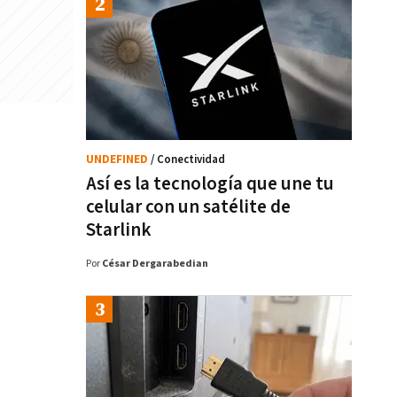
UNDEFINED
/ Conectividad
Así es la tecnología que une tu
celular con un satélite de
Starlink
Por
César Dergarabedian