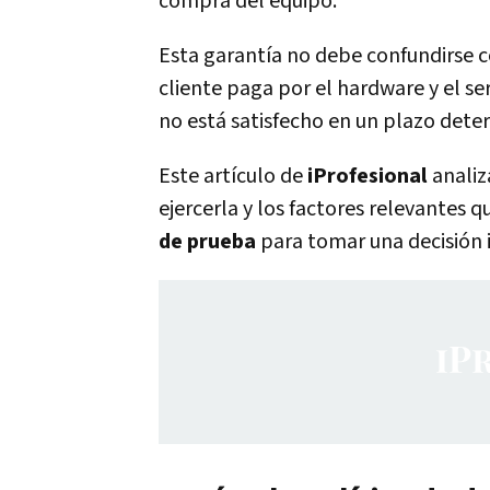
compra del equipo.
Esta garantía no debe confundirse c
cliente paga por el hardware y el ser
no está satisfecho en un plazo dete
Este artículo de
iProfesional
analiz
ejercerla y los factores relevantes 
de prueba
para tomar una decisión