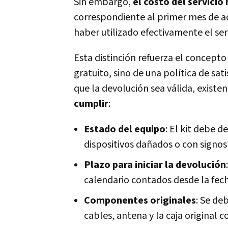
Sin embargo,
el costo del servici
correspondiente al primer mes de a
haber utilizado efectivamente el serv
Esta distinción refuerza el concept
gratuito, sino de una política de sa
que la devolución sea válida, existen
cumplir
:
Estado del equipo
: El kit debe 
dispositivos dañados o con signos
Plazo para iniciar la devolución
calendario contados desde la fech
Componentes originales
: Se de
cables, antena y la caja original c