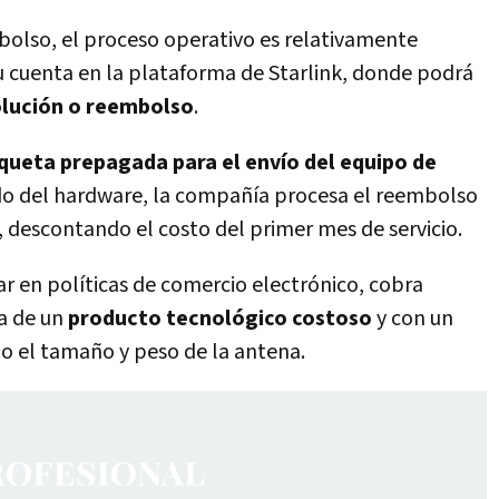
mbolso, el proceso operativo es relativamente
 su cuenta en la plataforma de Starlink, donde podrá
olución o reembolso
.
queta prepagada para el envío del equipo de
tado del hardware, la compañía procesa el reembolso
, descontando el costo del primer mes de servicio.
 en políticas de comercio electrónico, cobra
ta de un
producto tecnológico costoso
y con un
o el tamaño y peso de la antena.