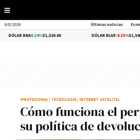
6/8/2026
Últimas noticias
Eco
 BNA
0.34%
$1,520.00
DÓLAR BLUE
-0.33%
$1,540.00
IPROFESIONAL
|
TECNOLOGÍA
|
INTERNET SATELITAL
Cómo funciona el per
su política de devolu