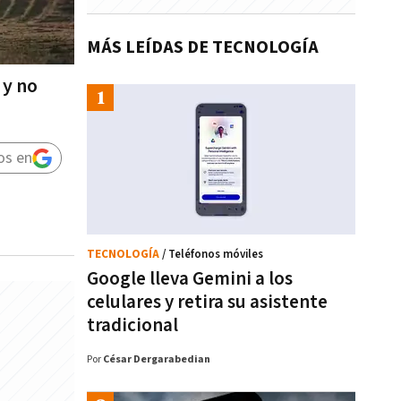
MÁS LEÍDAS DE TECNOLOGÍA
 y no
os en
TECNOLOGÍA
/ Teléfonos móviles
Google lleva Gemini a los
celulares y retira su asistente
tradicional
Por
César Dergarabedian