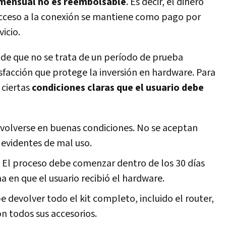
o mensual no es reembolsable
. Es decir, el dinero
cceso a la conexión se mantiene como pago por
icio.
o de que no se trata de un período de prueba
tisfacción que protege la inversión en hardware. Para
 ciertas
condiciones claras que el usuario debe
devolverse en buenas condiciones. No se aceptan
 evidentes de mal uso.
: El proceso debe comenzar dentro de los 30 días
a en que el usuario recibió el hardware.
be devolver todo el kit completo, incluido el router,
on todos sus accesorios.