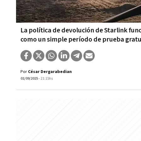
La política de devolución de Starlink fun
como un simple período de prueba gratu
Por
César Dergarabedian
01/09/2025
- 21:15hs