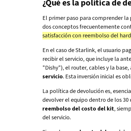
¿Qué es la política de d
El primer paso para comprender la 
dos conceptos frecuentemente confun
satisfacción con reembolso del har
En el caso de Starlink, el usuario p
recibir el servicio, que incluye la
"Dishy"), el router, cables y la base
servicio
. Esta inversión inicial es o
La política de devolución es, esenci
devolver el equipo dentro de los 30 
reembolso del costo del kit
, siemp
del servicio.