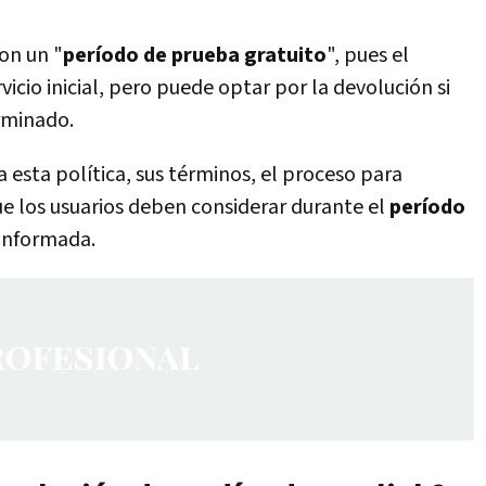
on un "
período de prueba gratuito
", pues el
vicio inicial, pero puede optar por la devolución si
rminado.
a esta política, sus términos, el proceso para
que los usuarios deben considerar durante el
período
 informada.